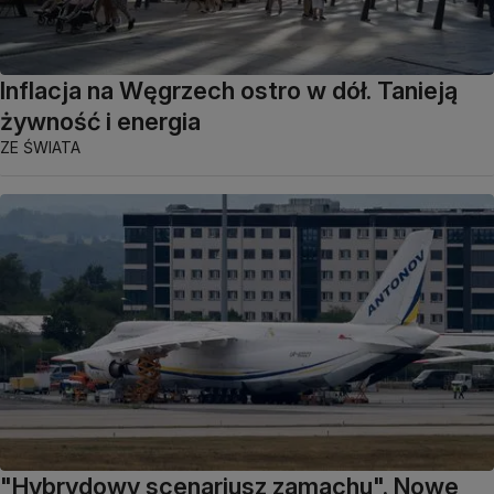
Inflacja na Węgrzech ostro w dół. Tanieją
żywność i energia
ZE ŚWIATA
"Hybrydowy scenariusz zamachu". Nowe