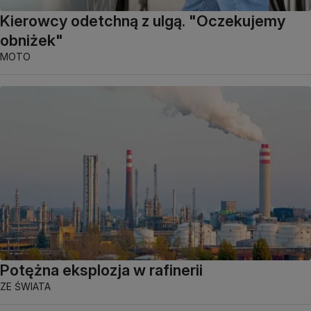
Kierowcy odetchną z ulgą. "Oczekujemy
obniżek"
MOTO
Potężna eksplozja w rafinerii
ZE ŚWIATA