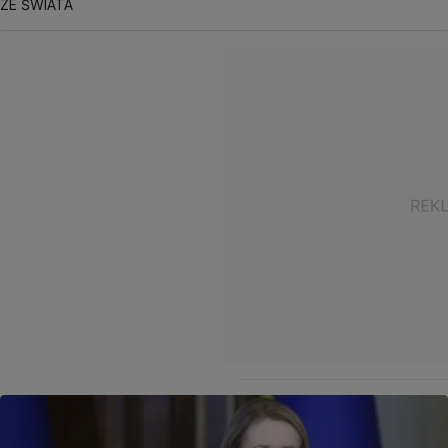
ZE ŚWIATA