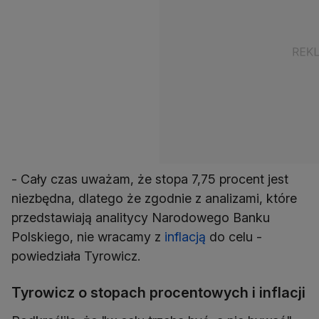
- Cały czas uważam, że stopa 7,75 procent jest
niezbędna, dlatego że zgodnie z analizami, które
przedstawiają analitycy Narodowego Banku
Polskiego, nie wracamy z
inflacją
do celu -
powiedziała Tyrowicz.
Tyrowicz o stopach procentowych i inflacji