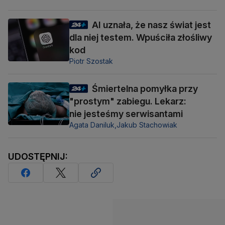
AI uznała, że nasz świat jest
dla niej testem. Wpuściła złośliwy
kod
Piotr Szostak
Śmiertelna pomyłka przy
"prostym" zabiegu. Lekarz:
nie jesteśmy serwisantami
Agata Daniluk,
Jakub Stachowiak
UDOSTĘPNIJ: