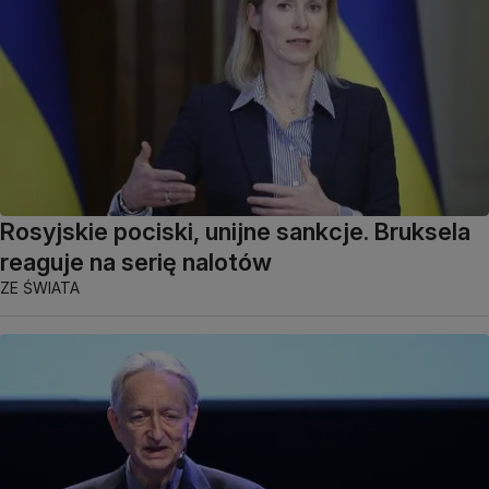
Rosyjskie pociski, unijne sankcje. Bruksela
reaguje na serię nalotów
ZE ŚWIATA