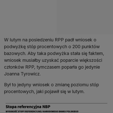
W lutym na posiedzeniu RPP padł wniosek o
podwyżkę stóp procentowych o 200 punktów
bazowych. Aby taka podwyżka stała się faktem,
wniosek musiałby uzyskać poparcie większości
członków RPP, tymczasem poparła go jedynie
Joanna Tyrowicz.
Był to jedyny wniosek o zmianę poziomu stóp
procentowych, jaki pojawił się w lutym.