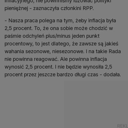
inflacyjnego, nie powinniśmy luzować polityki
pieniężnej - zaznaczyła członkini RPP.
- Nasza praca polega na tym, żeby inflacja była
2,5 procent. To, że ona sobie może chodzić w
paśmie odchyleń plus/minus jeden punkt
procentowy, to jest dlatego, że zawsze są jakieś
wahania sezonowe, niesezonowe. I na takie Rada
nie powinna reagować. Ale powinna inflacja
wynosić 2,5 procent. I nie będzie wynosiła 2,5
procent przez jeszcze bardzo długi czas - dodała.