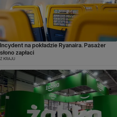
Incydent na pokładzie Ryanaira. Pasażer
słono zapłaci
Z KRAJU