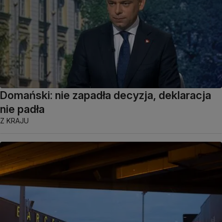
Domański: nie zapadła decyzja, deklaracja
nie padła
Z KRAJU