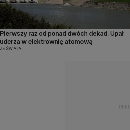
Pierwszy raz od ponad dwóch dekad. Upał
uderza w elektrownię atomową
ZE ŚWIATA