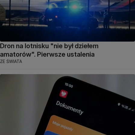
Dron na lotnisku "nie był dziełem
amatorów". Pierwsze ustalenia
ZE ŚWIATA