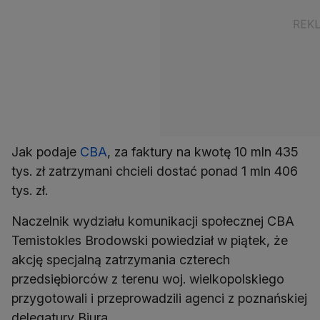
Jak podaje
CBA
, za faktury na kwotę 10 mln 435
tys. zł zatrzymani chcieli dostać ponad 1 mln 406
tys. zł.
Naczelnik wydziału komunikacji społecznej CBA
Temistokles Brodowski powiedział w piątek, że
akcję specjalną zatrzymania czterech
przedsiębiorców z terenu woj. wielkopolskiego
przygotowali i przeprowadzili agenci z poznańskiej
delegatury Biura.