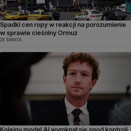
Spadki cen ropy w reakcji na porozumienie
w sprawie cieśniny Ormuz
ZE ŚWIATA
Kolejny model AI wymknął się spod kontroli.