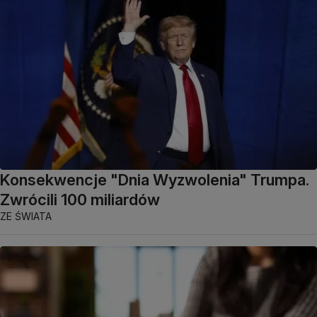
Konsekwencje "Dnia Wyzwolenia" Trumpa.
Zwrócili 100 miliardów
ZE ŚWIATA