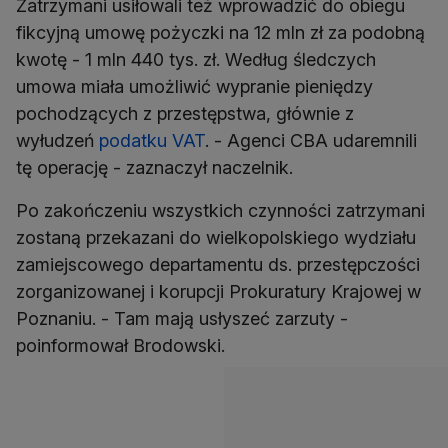
Zatrzymani usiłowali też wprowadzić do obiegu
fikcyjną umowę pożyczki na 12 mln zł za podobną
kwotę - 1 mln 440 tys. zł. Według śledczych
umowa miała umożliwić wypranie pieniędzy
pochodzących z przestępstwa, głównie z
wyłudzeń
podatku VAT
. - Agenci CBA udaremnili
tę operację - zaznaczył naczelnik.
Po zakończeniu wszystkich czynności zatrzymani
zostaną przekazani do wielkopolskiego wydziału
zamiejscowego departamentu ds. przestępczości
zorganizowanej i korupcji Prokuratury Krajowej w
Poznaniu. - Tam mają usłyszeć zarzuty -
poinformował Brodowski.