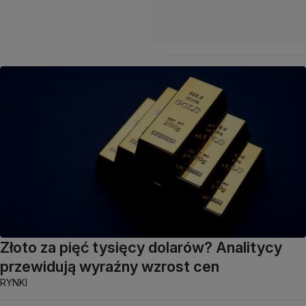
Złoto za pięć tysięcy dolarów? Analitycy
przewidują wyraźny wzrost cen
RYNKI