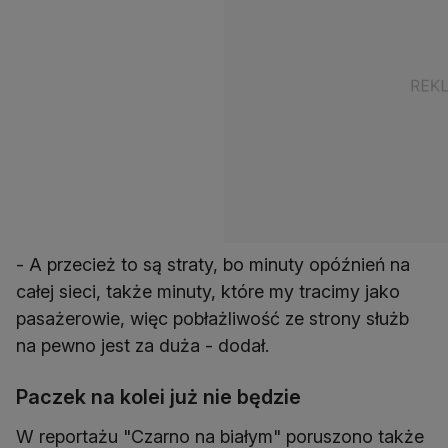
- A przecież to są straty, bo minuty opóźnień na
całej sieci, także minuty, które my tracimy jako
pasażerowie, więc pobłażliwość ze strony służb
na pewno jest za duża - dodał.
Paczek na kolei już nie będzie
W reportażu "Czarno na białym" poruszono także