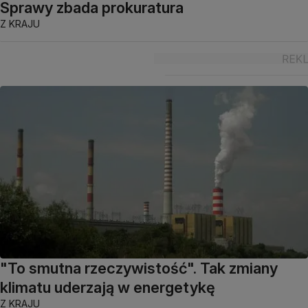
Sprawy zbada prokuratura
Z KRAJU
"To smutna rzeczywistość". Tak zmiany
klimatu uderzają w energetykę
Z KRAJU