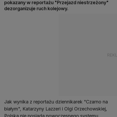
pokazany w reportażu "Przejazd niestrzeżony"
dezorganizuje ruch kolejowy.
Jak wynika z reportażu dziennikarek "Czarno na
białym", Katarzyny Lazzeri i Olgi Orzechowskiej,
Polska nie posiada nowoczesnego systemu