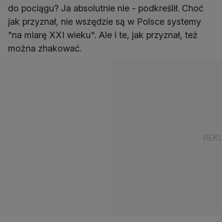
do pociągu? Ja absolutnie nie - podkreślił. Choć
jak przyznał, nie wszędzie są w Polsce systemy
"na miarę XXI wieku". Ale i te, jak przyznał, też
można zhakować.