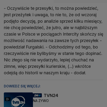
- Oczywiście te przesyłki, to można powiedzieć,
jest przeżytek i uwaga, to nie to, że od wczoraj
podjęto decyzję, po analizie sprzed kilku miesięcy,
nie chcę powiedzieć, że jutro, ale w najbliższym
czasie w Polsce w pociągach Intercity skończy się
możliwość nadawania na zawsze tych przesyłek -
powiedział Furgalski. - Odchodzimy od tego, bo
rzeczywiście nie bylibyśmy w stanie tego dopinać.
Nic złego się nie wydarzyło, lepiej chuchać na
zimne, więc przesyłki kurierskie, (...) wkrótce
odejdą do historii w naszym kraju - dodał.
DOWIEDZ SIĘ WIĘCEJ:
TVN24
NA ŻYWO