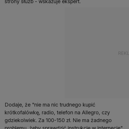
strony służb - wskazuje ekspert.
Dodaje, że "nie ma nic trudnego kupić
krótkofalówkę, radio, telefon na Allegro, czy
gdziekolwiek. Za 100-150 zł. Nie ma żadnego
problemu, żeby sprawdzić instrukcję w internecie".