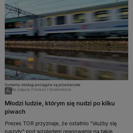
Systemy obsługi pociągów są przestarzałe
Źródło zdjęcia: Fotokon / Shutterstock
Młodzi ludzie, którym się nudzi po kilku
piwach
Prezes TOR przyznaje, że ostatnio "służby się
ruszyły" pod względem reagowania na takie