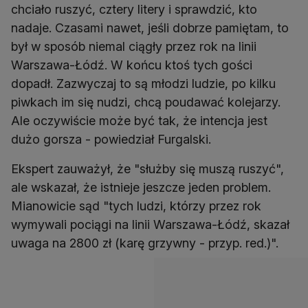
chciało ruszyć, cztery litery i sprawdzić, kto
nadaje. Czasami nawet, jeśli dobrze pamiętam, to
był w sposób niemal ciągły przez rok na linii
Warszawa-Łódź. W końcu ktoś tych gości
dopadł. Zazwyczaj to są młodzi ludzie, po kilku
piwkach im się nudzi, chcą poudawać kolejarzy.
Ale oczywiście może być tak, że intencja jest
dużo gorsza - powiedział Furgalski.
Ekspert zauważył, że "służby się muszą ruszyć",
ale wskazał, że istnieje jeszcze jeden problem.
Mianowicie sąd "tych ludzi, którzy przez rok
wymywali pociągi na linii Warszawa-Łódź, skazał
uwaga na 2800 zł (karę grzywny - przyp. red.)".