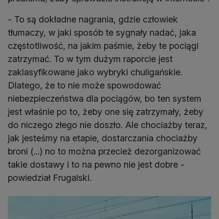
- To są dokładne nagrania, gdzie człowiek
tłumaczy, w jaki sposób te sygnały nadać, jaka
częstotliwość, na jakim paśmie, żeby te pociągi
zatrzymać. To w tym dużym raporcie jest
zaklasyfikowane jako wybryki chuligańskie.
Dlatego, że to nie może spowodować
niebezpieczeństwa dla pociągów, bo ten system
jest właśnie po to, żeby one się zatrzymały, żeby
do niczego złego nie doszło. Ale chociażby teraz,
jak jesteśmy na etapie, dostarczania chociażby
broni (...) no to można przecież dezorganizować
takie dostawy i to na pewno nie jest dobre -
powiedział Frugalski.