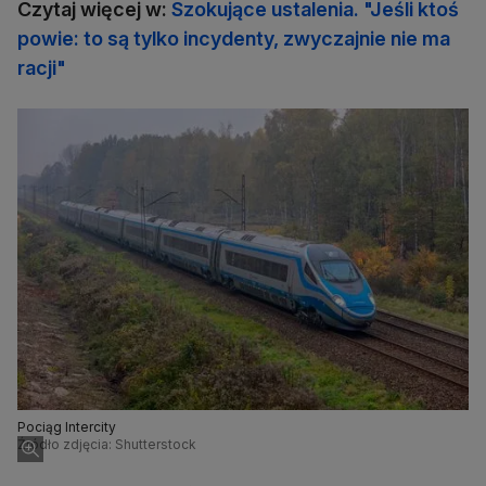
Czytaj więcej w:
Szokujące ustalenia. "Jeśli ktoś
powie: to są tylko incydenty, zwyczajnie nie ma
racji"
Pociąg Intercity
Źródło zdjęcia: Shutterstock