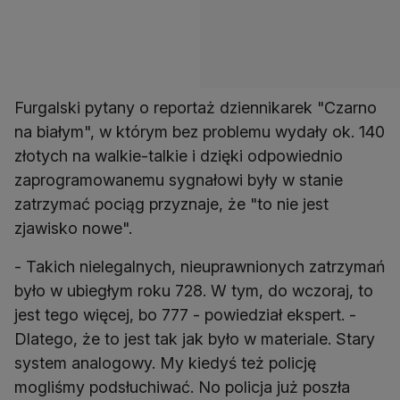
Furgalski pytany o reportaż dziennikarek "Czarno
na białym", w którym bez problemu wydały ok. 140
złotych na walkie-talkie i dzięki odpowiednio
zaprogramowanemu sygnałowi były w stanie
zatrzymać pociąg przyznaje, że "to nie jest
zjawisko nowe".
- Takich nielegalnych, nieuprawnionych zatrzymań
było w ubiegłym roku 728. W tym, do wczoraj, to
jest tego więcej, bo 777 - powiedział ekspert. -
Dlatego, że to jest tak jak było w materiale. Stary
system analogowy. My kiedyś też policję
mogliśmy podsłuchiwać. No policja już poszła