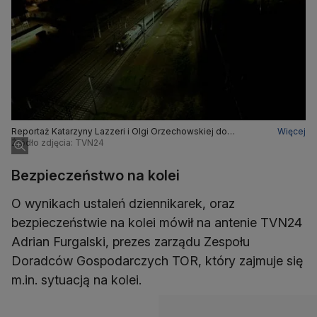
Reportaż Katarzyny Lazzeri i Olgi Orzechowskiej do
Więcej
obejrzenia w TVN24GO
Źródło zdjęcia: TVN24
Bezpieczeństwo na kolei
O wynikach ustaleń dziennikarek, oraz
bezpieczeństwie na kolei mówił na antenie TVN24
Adrian Furgalski, prezes zarządu Zespołu
Doradców Gospodarczych TOR, który zajmuje się
m.in. sytuacją na kolei.