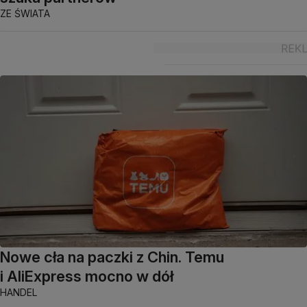
ZE ŚWIATA
Nowe cła na paczki z Chin. Temu
i AliExpress mocno w dół
HANDEL