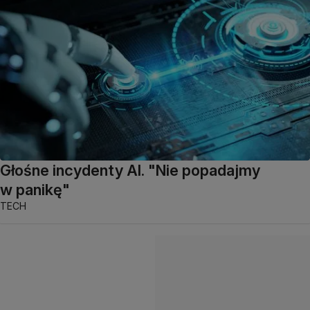
Głośne incydenty AI. "Nie popadajmy
w panikę"
TECH