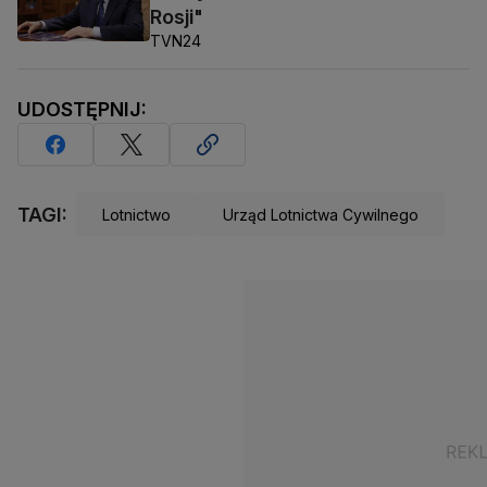
Rosji"
TVN24
UDOSTĘPNIJ:
TAGI:
Lotnictwo
Urząd Lotnictwa Cywilnego