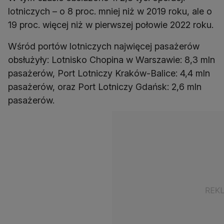
lotniczych – o 8 proc. mniej niż w 2019 roku, ale o
Wśród portów lotniczych najwięcej pasażerów
obsłużyły: Lotnisko Chopina w Warszawie: 8,3 mln
pasażerów, Port Lotniczy Kraków-Balice: 4,4 mln
pasażerów, oraz Port Lotniczy Gdańsk: 2,6 mln