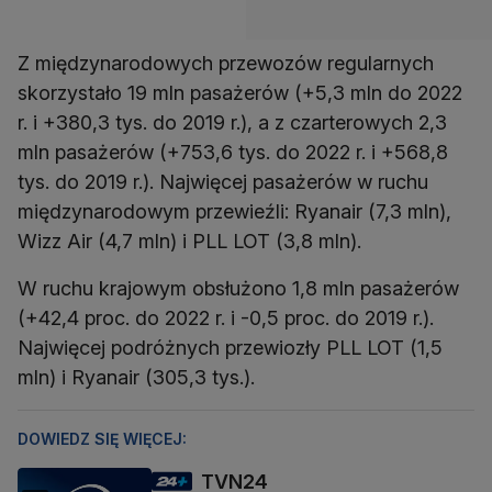
Z międzynarodowych przewozów regularnych
skorzystało 19 mln pasażerów (+5,3 mln do 2022
r. i +380,3 tys. do 2019 r.), a z czarterowych 2,3
mln pasażerów (+753,6 tys. do 2022 r. i +568,8
tys. do 2019 r.). Najwięcej pasażerów w ruchu
międzynarodowym przewieźli: Ryanair (7,3 mln),
W ruchu krajowym obsłużono 1,8 mln pasażerów
(+42,4 proc. do 2022 r. i -0,5 proc. do 2019 r.).
Najwięcej podróżnych przewiozły PLL LOT (1,5
mln) i Ryanair (305,3 tys.).
DOWIEDZ SIĘ WIĘCEJ:
TVN24