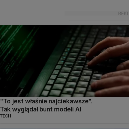
"To jest właśnie najciekawsze".
Tak wyglądał bunt modeli AI
TECH