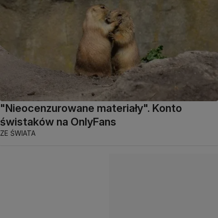
"Nieocenzurowane materiały". Konto
świstaków na OnlyFans
ZE ŚWIATA