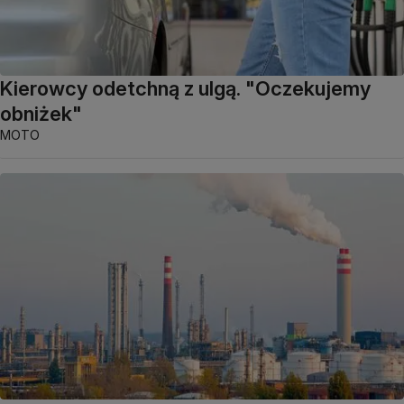
Kierowcy odetchną z ulgą. "Oczekujemy
obniżek"
MOTO