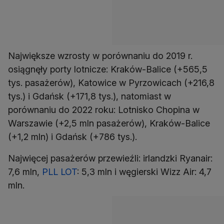
Największe wzrosty w porównaniu do 2019 r.
osiągnęły porty lotnicze: Kraków-Balice (+565,5
tys. pasażerów), Katowice w Pyrzowicach (+216,8
tys.) i Gdańsk (+171,8 tys.), natomiast w
porównaniu do 2022 roku: Lotnisko Chopina w
Warszawie (+2,5 mln pasażerów), Kraków-Balice
Najwięcej pasażerów przewieźli: irlandzki Ryanair:
7,6 mln,
PLL LOT
: 5,3 mln i węgierski Wizz Air: 4,7