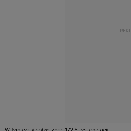
W tym czasie obsłużono 172,8 tys. operacji