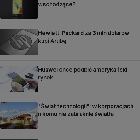
wschodzące?
Hewlett-Packard za 3 mln dolarów
kupi Arubę
Huawei chce podbić amerykański
rynek
"Świat technologii": w korporacjach
nikomu nie zabraknie światła