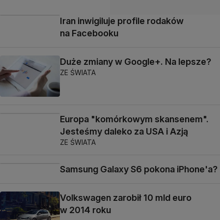
Iran inwigiluje profile rodaków
na Facebooku
Duże zmiany w Google+. Na lepsze?
ZE ŚWIATA
Europa "komórkowym skansenem".
Jesteśmy daleko za USA i Azją
ZE ŚWIATA
Samsung Galaxy S6 pokona iPhone'a?
Volkswagen zarobił 10 mld euro
w 2014 roku