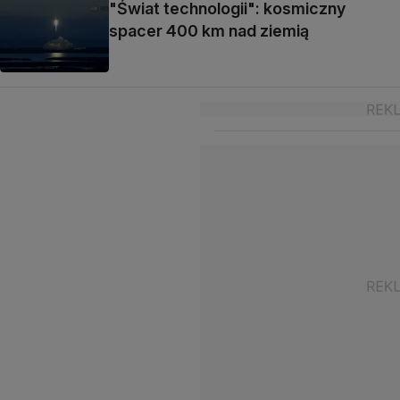
"Świat technologii": kosmiczny
spacer 400 km nad ziemią