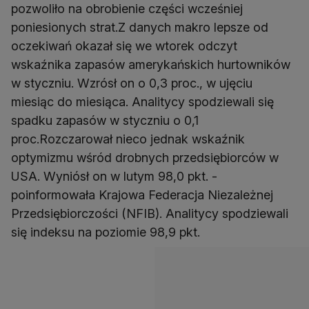
pozwoliło na obrobienie części wcześniej
poniesionych strat.Z danych makro lepsze od
oczekiwań okazał się we wtorek odczyt
wskaźnika zapasów amerykańskich hurtowników
w styczniu. Wzrósł on o 0,3 proc., w ujęciu
miesiąc do miesiąca. Analitycy spodziewali się
spadku zapasów w styczniu o 0,1
proc.Rozczarował nieco jednak wskaźnik
optymizmu wśród drobnych przedsiębiorców w
USA. Wyniósł on w lutym 98,0 pkt. -
poinformowała Krajowa Federacja Niezależnej
Przedsiębiorczości (NFIB). Analitycy spodziewali
się indeksu na poziomie 98,9 pkt.