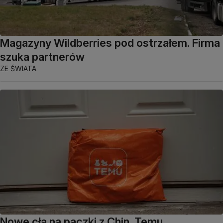
Magazyny Wildberries pod ostrzałem. Firma
szuka partnerów
ZE ŚWIATA
Nowe cła na paczki z Chin. Temu