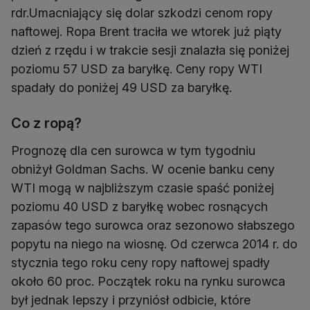
rdr.Umacniający się dolar szkodzi cenom ropy
naftowej. Ropa Brent traciła we wtorek już piąty
dzień z rzędu i w trakcie sesji znalazła się poniżej
poziomu 57 USD za baryłkę. Ceny ropy WTI
spadały do poniżej 49 USD za baryłkę.
Co z ropą?
Prognozę dla cen surowca w tym tygodniu
obniżył Goldman Sachs. W ocenie banku ceny
WTI mogą w najbliższym czasie spaść poniżej
poziomu 40 USD z baryłkę wobec rosnących
zapasów tego surowca oraz sezonowo słabszego
popytu na niego na wiosnę. Od czerwca 2014 r. do
stycznia tego roku ceny ropy naftowej spadły
około 60 proc. Początek roku na rynku surowca
był jednak lepszy i przyniósł odbicie, które