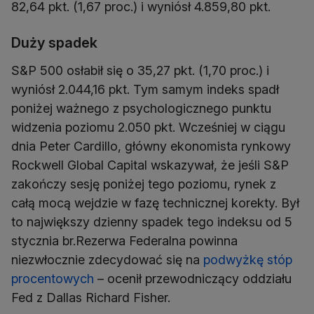
82,64 pkt. (1,67 proc.) i wyniósł 4.859,80 pkt.
Duży spadek
S&P 500 osłabił się o 35,27 pkt. (1,70 proc.) i
wyniósł 2.044,16 pkt. Tym samym indeks spadł
poniżej ważnego z psychologicznego punktu
widzenia poziomu 2.050 pkt. Wcześniej w ciągu
dnia Peter Cardillo, główny ekonomista rynkowy
Rockwell Global Capital wskazywał, że jeśli S&P
zakończy sesję poniżej tego poziomu, rynek z
całą mocą wejdzie w fazę technicznej korekty. Był
to największy dzienny spadek tego indeksu od 5
stycznia br.Rezerwa Federalna powinna
niezwłocznie zdecydować się na
podwyżkę stóp
procentowych
– ocenił przewodniczący oddziału
Fed z Dallas Richard Fisher.