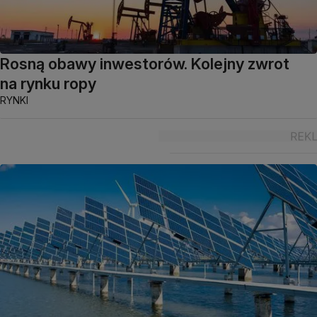
Rosną obawy inwestorów. Kolejny zwrot
na rynku ropy
RYNKI