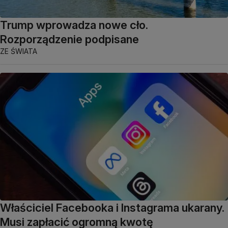
Trump wprowadza nowe cło.
Rozporządzenie podpisane
ZE ŚWIATA
Właściciel Facebooka i Instagrama ukarany.
Musi zapłacić ogromną kwotę