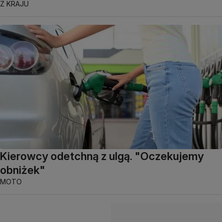
Z KRAJU
Kierowcy odetchną z ulgą. "Oczekujemy
obniżek"
MOTO