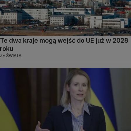
Te dwa kraje mogą wejść do UE już w 2028
roku
ZE ŚWIATA