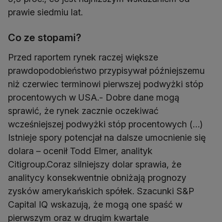
prawie siedmiu lat.
Co ze stopami?
Przed raportem rynek raczej większe
prawdopodobieństwo przypisywał późniejszemu
niż czerwiec terminowi pierwszej podwyżki stóp
procentowych w USA.- Dobre dane mogą
sprawić, że rynek zacznie oczekiwać
wcześniejszej podwyżki stóp procentowych (…)
Istnieje spory potencjał na dalsze umocnienie się
dolara – ocenił Todd Elmer, analityk
Citigroup.Coraz silniejszy dolar sprawia, że
analitycy konsekwentnie obniżają prognozy
zysków amerykańskich spółek. Szacunki S&P
Capital IQ wskazują, że mogą one spaść w
pierwszym oraz w drugim kwartale