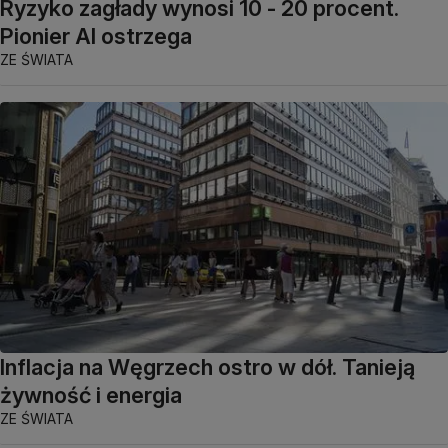
Ryzyko zagłady wynosi 10 - 20 procent.
Pionier AI ostrzega
ZE ŚWIATA
Inflacja na Węgrzech ostro w dół. Tanieją
żywność i energia
ZE ŚWIATA