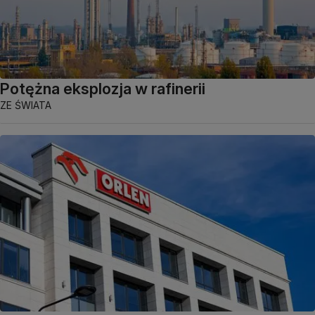
Potężna eksplozja w rafinerii
ZE ŚWIATA