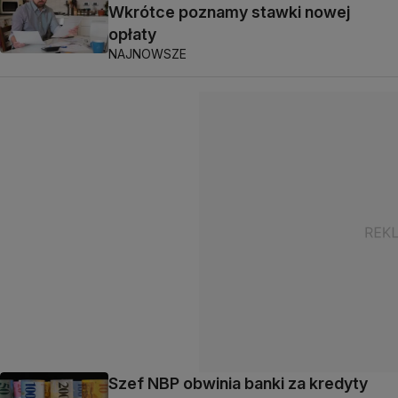
Wkrótce poznamy stawki nowej
opłaty
NAJNOWSZE
Szef NBP obwinia banki za kredyty