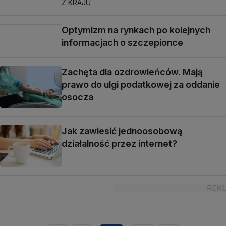
Z KRAJU
Optymizm na rynkach po kolejnych
informacjach o szczepionce
Zachęta dla ozdrowieńców. Mają
prawo do ulgi podatkowej za oddanie
osocza
Jak zawiesić jednoosobową
działalność przez internet?