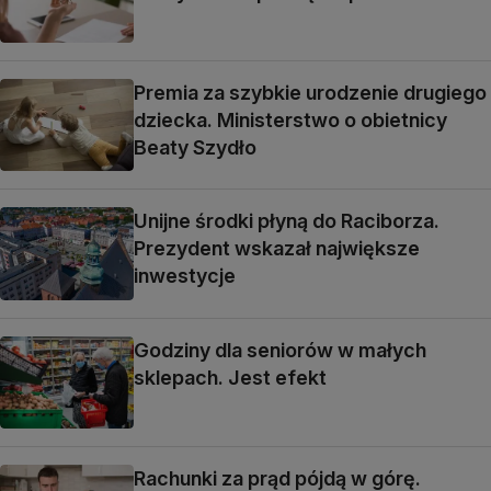
Premia za szybkie urodzenie drugiego
dziecka. Ministerstwo o obietnicy
Beaty Szydło
Unijne środki płyną do Raciborza.
Prezydent wskazał największe
inwestycje
Godziny dla seniorów w małych
sklepach. Jest efekt
Rachunki za prąd pójdą w górę.