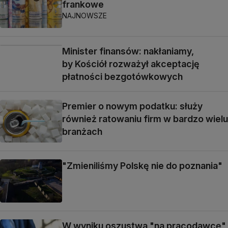
frankowe
NAJNOWSZE
Minister finansów: nakłaniamy,
by Kościół rozważył akceptację
płatności bezgotówkowych
Premier o nowym podatku: służy
również ratowaniu firm w bardzo wielu
branżach
"Zmieniliśmy Polskę nie do poznania"
W wyniku oszustwa "na pracodawcę"