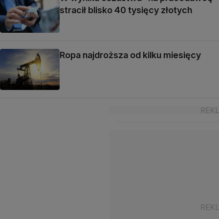
stracił blisko 40 tysięcy złotych
Ropa najdroższa od kilku miesięcy