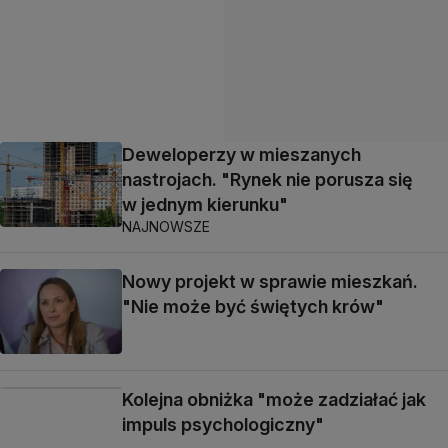
Deweloperzy w mieszanych
nastrojach. "Rynek nie porusza się
w jednym kierunku"
NAJNOWSZE
Nowy projekt w sprawie mieszkań.
"Nie może być świętych krów"
Kolejna obniżka "może zadziałać jak
impuls psychologiczny"