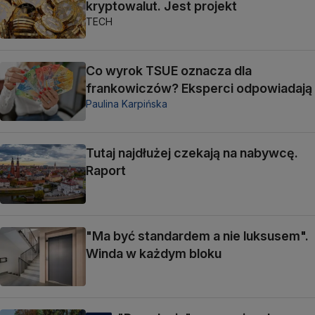
kryptowalut. Jest projekt
TECH
Co wyrok TSUE oznacza dla
frankowiczów? Eksperci odpowiadają
Paulina Karpińska
Tutaj najdłużej czekają na nabywcę.
Raport
"Ma być standardem a nie luksusem".
Winda w każdym bloku