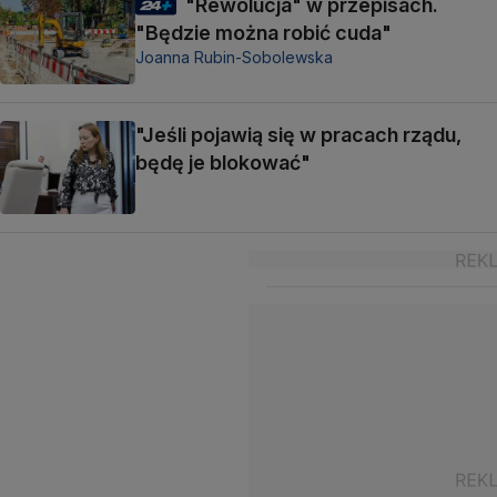
"Rewolucja" w przepisach.
"Będzie można robić cuda"
Joanna Rubin-Sobolewska
"Jeśli pojawią się w pracach rządu,
będę je blokować"