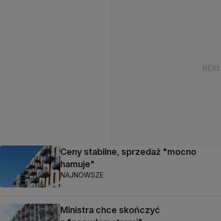
Ceny stabilne, sprzedaż "mocno
hamuje"
NAJNOWSZE
Ministra chce skończyć