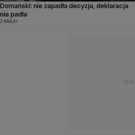
Domański: nie zapadła decyzja, deklaracja
nie padła
Z KRAJU