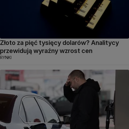
Złoto za pięć tysięcy dolarów? Analitycy
przewidują wyraźny wzrost cen
RYNKI