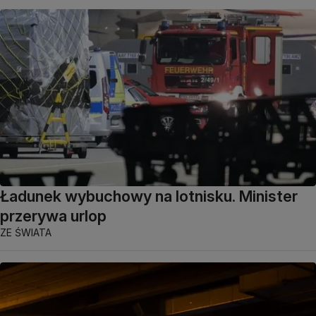
Ładunek wybuchowy na lotnisku. Minister
przerywa urlop
ZE ŚWIATA