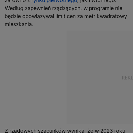
zarówno z
rynku pierwotnego
, jak i wtórnego.
Według zapewnień rządzących, w programie nie
będzie obowiązywał limit cen za metr kwadratowy
Z rządowych szacunków wynika, że w 2023 roku