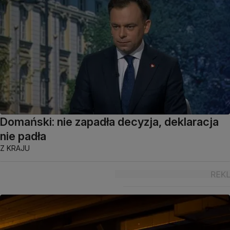
Domański: nie zapadła decyzja, deklaracja
nie padła
Z KRAJU