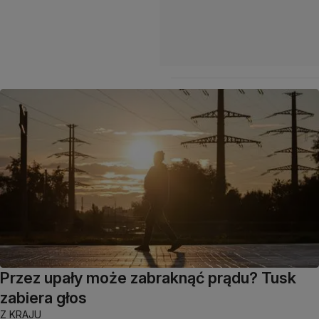
Przez upały może zabraknąć prądu? Tusk
zabiera głos
Z KRAJU