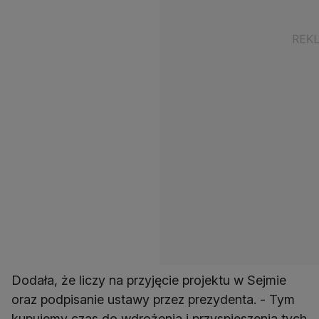
Dodała, że liczy na przyjęcie projektu w Sejmie
oraz podpisanie ustawy przez prezydenta. - Tym
kupujemy czas do wdrożenia i przyspieszenia tych