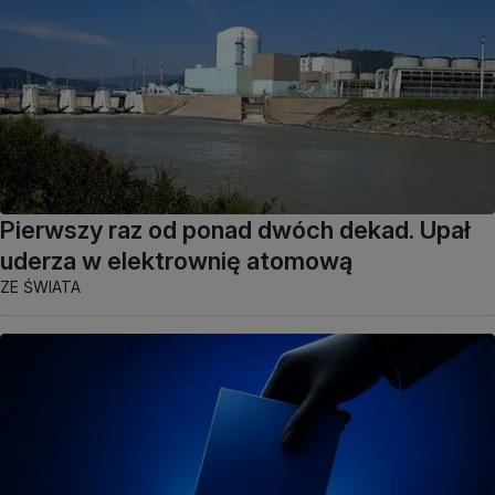
Pierwszy raz od ponad dwóch dekad. Upał
uderza w elektrownię atomową
ZE ŚWIATA