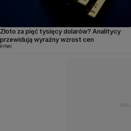
Złoto za pięć tysięcy dolarów? Analitycy
przewidują wyraźny wzrost cen
RYNKI