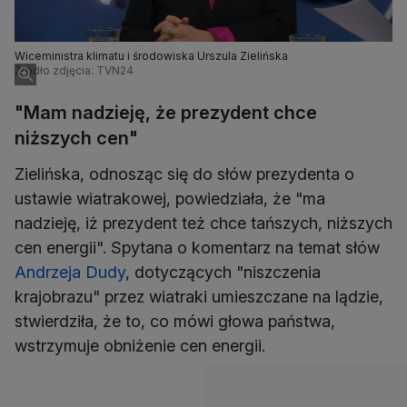
Wiceministra klimatu i środowiska Urszula Zielińska
Źródło zdjęcia: TVN24
"Mam nadzieję, że prezydent chce
niższych cen"
Zielińska, odnosząc się do słów prezydenta o
ustawie wiatrakowej, powiedziała, że "ma
nadzieję, iż prezydent też chce tańszych, niższych
cen energii". Spytana o komentarz na temat słów
Andrzeja Dudy
, dotyczących "niszczenia
krajobrazu" przez wiatraki umieszczane na lądzie,
stwierdziła, że to, co mówi głowa państwa,
wstrzymuje obniżenie cen energii.