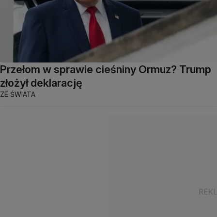
Przełom w sprawie cieśniny Ormuz? Trump
złożył deklarację
ZE ŚWIATA