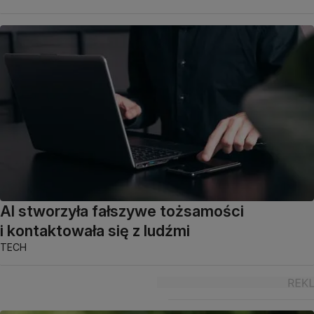
AI stworzyła fałszywe tożsamości
i kontaktowała się z ludźmi
TECH