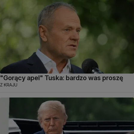
"Gorący apel" Tuska: bardzo was proszę
Z KRAJU