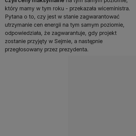
czyli ceny maksymalne
na tym samym poziomie,
który mamy w tym roku - przekazała wiceministra.
Pytana o to, czy jest w stanie zagwarantować
utrzymanie cen energii na tym samym poziomie,
odpowiedziała, że zagwarantuje, gdy projekt
zostanie przyjęty w Sejmie, a następnie
przegłosowany przez prezydenta.