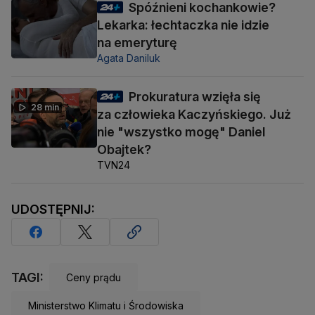
Spóźnieni kochankowie?
Lekarka: łechtaczka nie idzie
na emeryturę
Agata Daniluk
Prokuratura wzięła się
28 min
za człowieka Kaczyńskiego. Już
nie "wszystko mogę" Daniel
Obajtek?
TVN24
UDOSTĘPNIJ:
TAGI:
Ceny prądu
Ministerstwo Klimatu i Środowiska