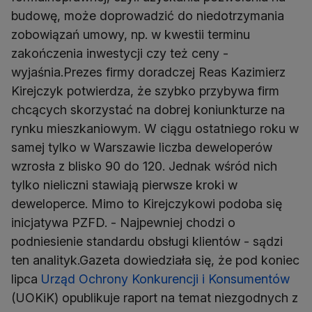
budowę, może doprowadzić do niedotrzymania
zobowiązań umowy, np. w kwestii terminu
zakończenia inwestycji czy też ceny -
wyjaśnia.Prezes firmy doradczej Reas Kazimierz
Kirejczyk potwierdza, że szybko przybywa firm
chcących skorzystać na dobrej koniunkturze na
rynku mieszkaniowym. W ciągu ostatniego roku w
samej tylko w Warszawie liczba deweloperów
wzrosła z blisko 90 do 120. Jednak wśród nich
tylko nieliczni stawiają pierwsze kroki w
deweloperce. Mimo to Kirejczykowi podoba się
inicjatywa PZFD. - Najpewniej chodzi o
podniesienie standardu obsługi klientów - sądzi
ten analityk.Gazeta dowiedziała się, że pod koniec
lipca
Urząd Ochrony Konkurencji i Konsumentów
(UOKiK) opublikuje raport na temat niezgodnych z