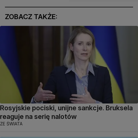
ZOBACZ TAKŻE:
Rosyjskie pociski, unijne sankcje. Bruksela
reaguje na serię nalotów
ZE ŚWIATA