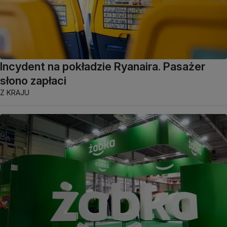
Incydent na pokładzie Ryanaira. Pasażer
słono zapłaci
Z KRAJU