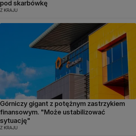
pod skarbówkę
Z KRAJU
Górniczy gigant z potężnym zastrzykiem
finansowym. "Może ustabilizować
sytuację"
Z KRAJU