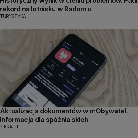
Historyczny wynik w cieniu problemów. Padł
rekord na lotnisku w Radomiu
TURYSTYKA
Aktualizacja dokumentów w mObywatel.
Informacja dla spóźnialskich
Z KRAJU