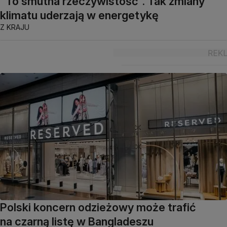
"To smutna rzeczywistość". Tak zmiany
klimatu uderzają w energetykę
Z KRAJU
Polski koncern odzieżowy może trafić
na czarną listę w Bangladeszu