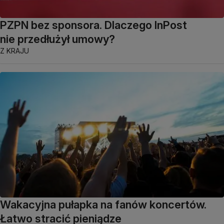
PZPN bez sponsora. Dlaczego InPost
nie przedłużył umowy?
Z KRAJU
Wakacyjna pułapka na fanów koncertów.
Łatwo stracić pieniądze