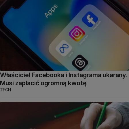
Właściciel Facebooka i Instagrama ukarany.
Musi zapłacić ogromną kwotę
TECH