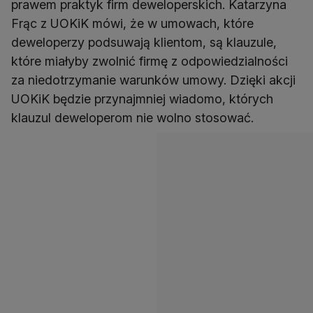
prawem praktyk firm deweloperskich. Katarzyna
Frąc z UOKiK mówi, że w umowach, które
deweloperzy podsuwają klientom, są klauzule,
które miałyby zwolnić firmę z odpowiedzialności
za niedotrzymanie warunków umowy. Dzięki akcji
UOKiK będzie przynajmniej wiadomo, których
klauzul deweloperom nie wolno stosować.