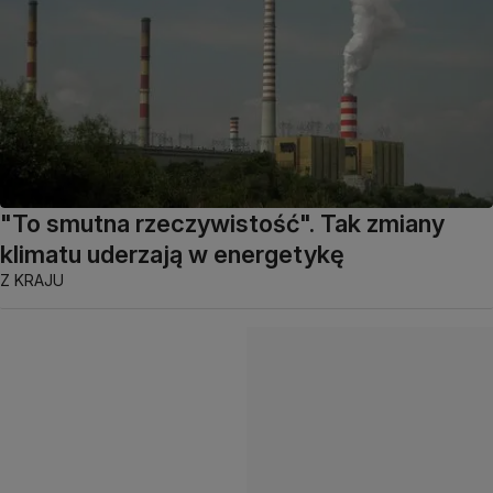
"To smutna rzeczywistość". Tak zmiany
klimatu uderzają w energetykę
Z KRAJU