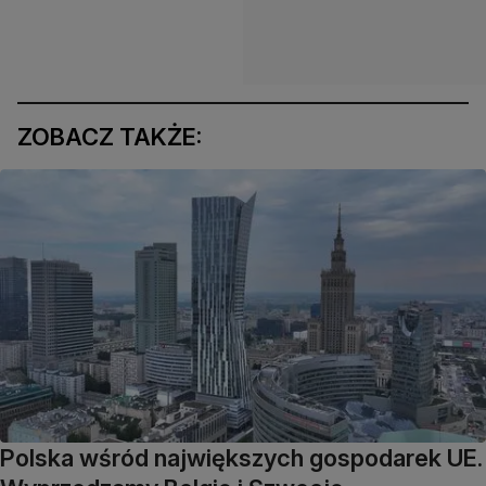
ZOBACZ TAKŻE:
Polska wśród największych gospodarek UE.