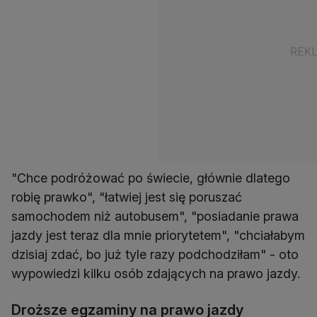
"Chce podróżować po świecie, głównie dlatego
robię prawko", "łatwiej jest się poruszać
samochodem niż autobusem", "posiadanie prawa
jazdy jest teraz dla mnie priorytetem", "chciałabym
dzisiaj zdać, bo już tyle razy podchodziłam" - oto
wypowiedzi kilku osób zdających na prawo jazdy.
Droższe egzaminy na prawo jazdy