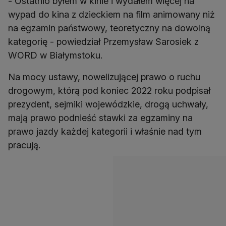
- Ostatnio byłem w kinie i wydałem więcej na
wypad do kina z dzieckiem na film animowany niż
na egzamin państwowy, teoretyczny na dowolną
kategorię - powiedział Przemysław Sarosiek z
WORD w Białymstoku.
Na mocy ustawy, nowelizującej prawo o ruchu
drogowym, którą pod koniec 2022 roku podpisał
prezydent, sejmiki wojewódzkie, drogą uchwały,
mają prawo podnieść stawki za egzaminy na
prawo jazdy każdej kategorii i właśnie nad tym
pracują.