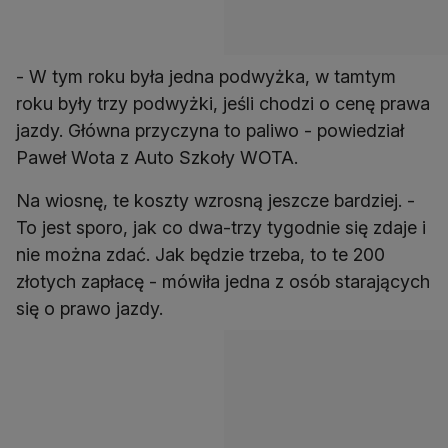
- W tym roku była jedna podwyżka, w tamtym
roku były trzy podwyżki, jeśli chodzi o cenę prawa
jazdy. Główna przyczyna to paliwo - powiedział
Paweł Wota z Auto Szkoły WOTA.
Na wiosnę, te koszty wzrosną jeszcze bardziej. -
To jest sporo, jak co dwa-trzy tygodnie się zdaje i
nie można zdać. Jak będzie trzeba, to te 200
złotych zapłacę - mówiła jedna z osób starających
się o prawo jazdy.