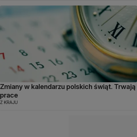
Zmiany w kalendarzu polskich świąt. Trwają
prace
Z KRAJU