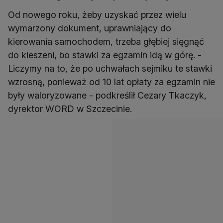
Od nowego roku, żeby uzyskać przez wielu
wymarzony dokument, uprawniający do
kierowania samochodem, trzeba głębiej sięgnąć
do kieszeni, bo stawki za egzamin idą w górę. -
Liczymy na to, że po uchwałach sejmiku te stawki
wzrosną, ponieważ od 10 lat opłaty za egzamin nie
były waloryzowane - podkreślił Cezary Tkaczyk,
dyrektor WORD w Szczecinie.