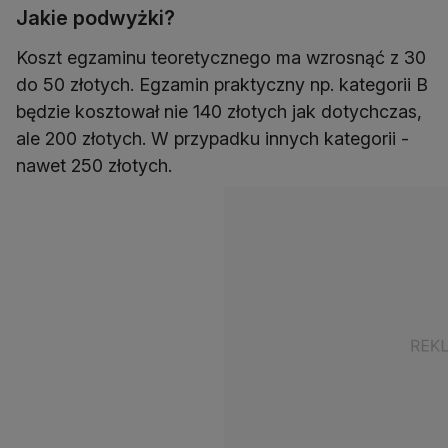
Jakie podwyżki?
Koszt egzaminu teoretycznego ma wzrosnąć z 30
do 50 złotych. Egzamin praktyczny np. kategorii B
będzie kosztował nie 140 złotych jak dotychczas,
ale 200 złotych. W przypadku innych kategorii -
nawet 250 złotych.