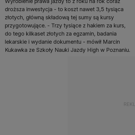
Wyrobienie prawa jazdy to z roku na rok coraz
droższa inwestycja - to koszt nawet 3,5 tysiąca
złotych, główną składową tej sumy są kursy
przygotowujące. - Trzy tysiące z hakiem za kurs,
do tego kilkaset złotych za egzamin, badania
lekarskie i wydanie dokumentu - mówił Marcin
Kukawka ze Szkoły Nauki Jazdy High w Poznaniu.