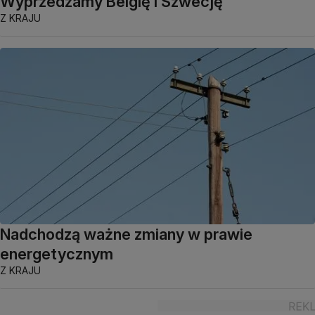
Wyprzedzamy Belgię i Szwecję
Z KRAJU
Nadchodzą ważne zmiany w prawie
energetycznym
Z KRAJU