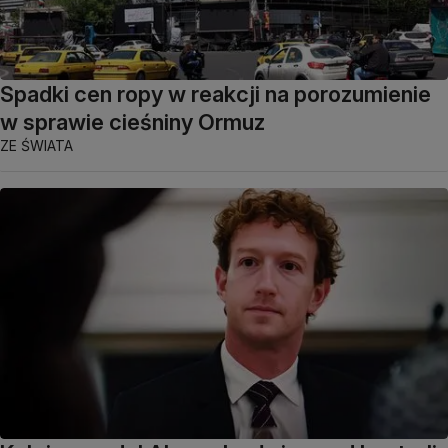
Spadki cen ropy w reakcji na porozumienie
w sprawie cieśniny Ormuz
ZE ŚWIATA