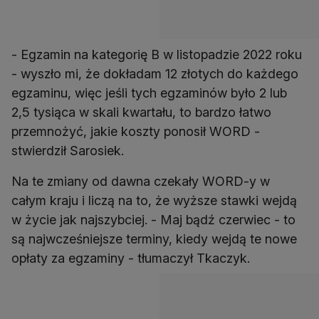
- Egzamin na kategorię B w listopadzie 2022 roku
- wyszło mi, że dokładam 12 złotych do każdego
egzaminu, więc jeśli tych egzaminów było 2 lub
2,5 tysiąca w skali kwartału, to bardzo łatwo
przemnożyć, jakie koszty ponosił WORD -
stwierdził Sarosiek.
Na te zmiany od dawna czekały WORD-y w
całym kraju i liczą na to, że wyższe stawki wejdą
w życie jak najszybciej. - Maj bądź czerwiec - to
są najwcześniejsze terminy, kiedy wejdą te nowe
opłaty za egzaminy - tłumaczył Tkaczyk.