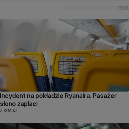
Incydent na pokładzie Ryanaira. Pasażer
słono zapłaci
Z KRAJU