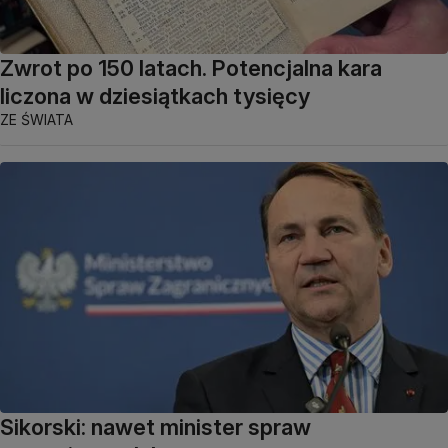
Zwrot po 150 latach. Potencjalna kara
liczona w dziesiątkach tysięcy
ZE ŚWIATA
Sikorski: nawet minister spraw