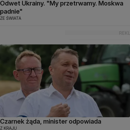
Odwet Ukrainy. "My przetrwamy. Moskwa
padnie"
ZE ŚWIATA
Czarnek żąda, minister odpowiada
Z KRAJU