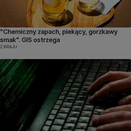
"Chemiczny zapach, piekący, gorzkawy
smak". GIS ostrzega
Z KRAJU