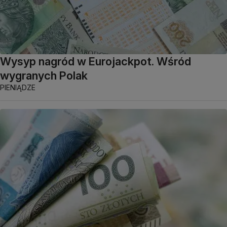
Wysyp nagród w Eurojackpot. Wśród
wygranych Polak
PIENIĄDZE