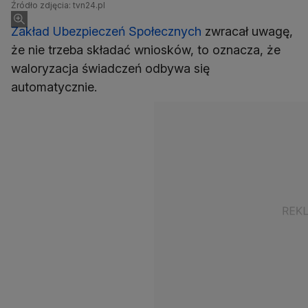
Źródło zdjęcia: tvn24.pl
Zakład Ubezpieczeń Społecznych
zwracał uwagę,
że nie trzeba składać wniosków, to oznacza, że
waloryzacja świadczeń odbywa się
automatycznie.