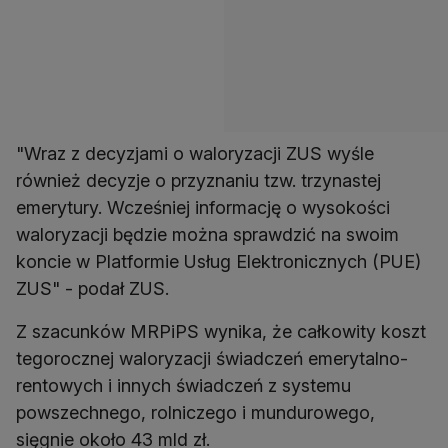
"Wraz z decyzjami o waloryzacji ZUS wyśle
również decyzje o przyznaniu tzw. trzynastej
emerytury. Wcześniej informację o wysokości
waloryzacji będzie można sprawdzić na swoim
koncie w Platformie Usług Elektronicznych (PUE)
ZUS" - podał ZUS.
Z szacunków MRPiPS wynika, że całkowity koszt
tegorocznej waloryzacji świadczeń emerytalno-
rentowych i innych świadczeń z systemu
powszechnego, rolniczego i mundurowego,
sięgnie około 43 mld zł.