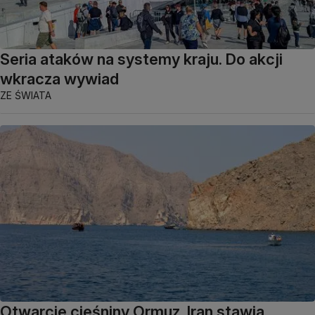
Seria ataków na systemy kraju. Do akcji
wkracza wywiad
ZE ŚWIATA
Otwarcie cieśniny Ormuz. Iran stawia