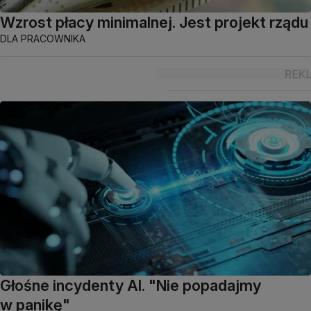
Wzrost płacy minimalnej. Jest projekt rządu
DLA PRACOWNIKA
Głośne incydenty AI. "Nie popadajmy
w panikę"