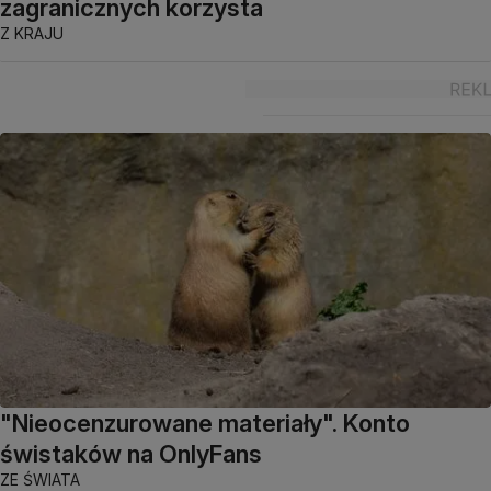
zagranicznych korzysta
Z KRAJU
"Nieocenzurowane materiały". Konto
świstaków na OnlyFans
ZE ŚWIATA