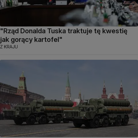
"Rząd Donalda Tuska traktuje tę kwestię
jak gorący kartofel"
Z KRAJU