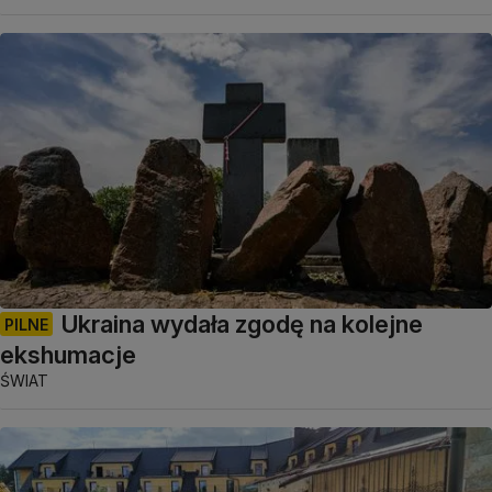
Ukraina wydała zgodę na kolejne
PILNE
ekshumacje
ŚWIAT