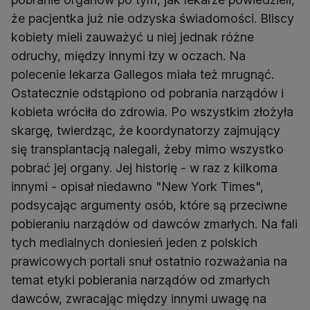
że pacjentka już nie odzyska świadomości. Bliscy
kobiety mieli zauważyć u niej jednak różne
odruchy, między innymi łzy w oczach. Na
polecenie lekarza Gallegos miała też mrugnąć.
Ostatecznie odstąpiono od pobrania narządów i
kobieta wróciła do zdrowia. Po wszystkim złożyła
skargę, twierdząc, że koordynatorzy zajmujący
się transplantacją nalegali, żeby mimo wszystko
pobrać jej organy. Jej historię - w raz z kilkoma
innymi - opisał niedawno "New York Times",
podsycając argumenty osób, które są przeciwne
pobieraniu narządów od dawców zmarłych. Na fali
tych medialnych doniesień jeden z polskich
prawicowych portali snuł ostatnio rozważania na
temat etyki pobierania narządów od zmarłych
dawców, zwracając między innymi uwagę na