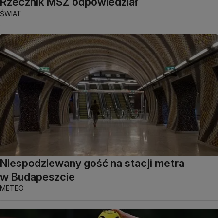
Rzecznik MSZ odpowiedział
ŚWIAT
Niespodziewany gość na stacji metra
w Budapeszcie
METEO