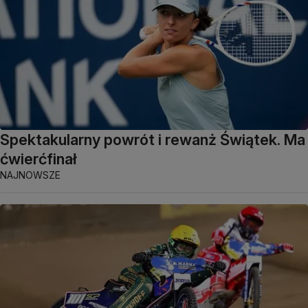
Spektakularny powrót i rewanż Świątek. Ma
ćwierćfinał
NAJNOWSZE