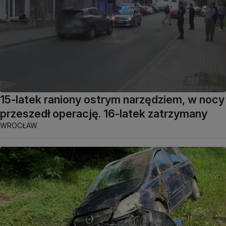
15-latek raniony ostrym narzędziem, w nocy
przeszedł operację. 16-latek zatrzymany
WROCŁAW