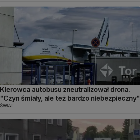
Kierowca autobusu zneutralizował drona.
"Czyn śmiały, ale też bardzo niebezpieczny"
ŚWIAT