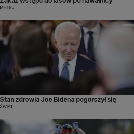
Zakaz wstępu do lasów po nawałnicy
METEO
Stan zdrowia Joe Bidena pogorszył się
ŚWIAT