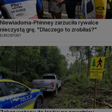
Niewiadoma-Phinney zarzuciła rywalce
nieczystą grę. "Dlaczego to zrobiłaś?"
EUROSPORT