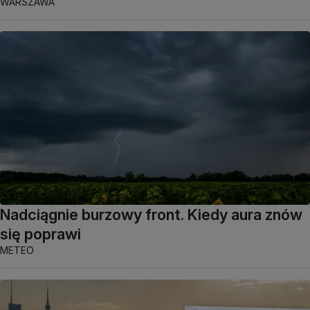
WARSZAWA
Nadciągnie burzowy front. Kiedy aura znów
się poprawi
METEO