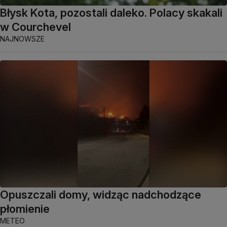
Błysk Kota, pozostali daleko. Polacy skakali
w Courchevel
NAJNOWSZE
Opuszczali domy, widząc nadchodzące
płomienie
METEO