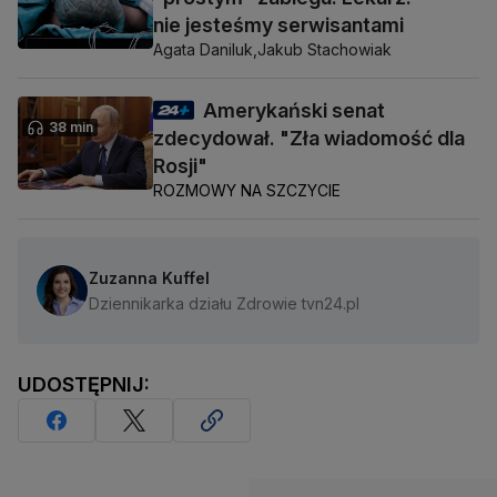
nie jesteśmy serwisantami
Agata Daniluk,
Jakub Stachowiak
Amerykański senat
38 min
zdecydował. "Zła wiadomość dla
Rosji"
ROZMOWY NA SZCZYCIE
Zuzanna Kuffel
Dziennikarka działu Zdrowie tvn24.pl
UDOSTĘPNIJ: