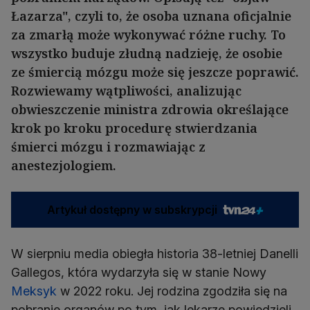
Łazarza", czyli to, że osoba uznana oficjalnie
za zmarłą może wykonywać różne ruchy. To
wszystko buduje złudną nadzieję, że osobie
ze śmiercią mózgu może się jeszcze poprawić.
Rozwiewamy wątpliwości, analizując
obwieszczenie ministra zdrowia określające
krok po kroku procedurę stwierdzania
śmierci mózgu i rozmawiając z
anestezjologiem.
Artykuł dostępny w subskrypcji
W sierpniu media obiegła historia 38-letniej Danelli
Gallegos, która wydarzyła się w stanie Nowy
Meksyk
w 2022 roku. Jej rodzina zgodziła się na
pobranie organów po tym, jak lekarze powiedzieli,