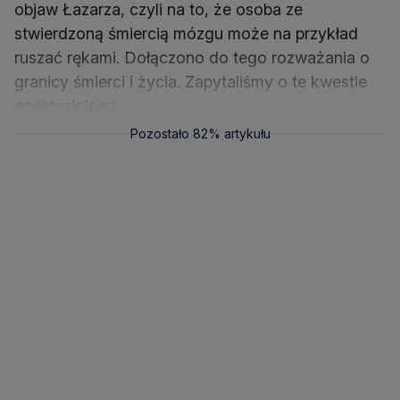
objaw Łazarza, czyli na to, że osoba ze
stwierdzoną śmiercią mózgu może na przykład
ruszać rękami. Dołączono do tego rozważania o
granicy śmierci i życia. Zapytaliśmy o te kwestie
anestezjologa.
Pozostało 82% artykułu