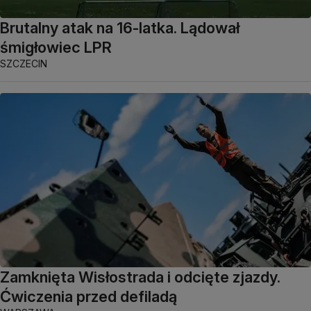
Brutalny atak na 16-latka. Lądował
śmigłowiec LPR
SZCZECIN
Zamknięta Wisłostrada i odcięte zjazdy.
Ćwiczenia przed defiladą