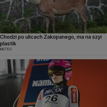
Chodzi po ulicach Zakopanego, ma na szyi
plastik
METEO