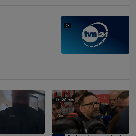
28 min