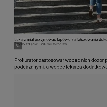
Lekarz miał przyjmować łapówki za fałszowanie dok
Źródło zdjęcia: KWP we Wrocławiu
Prokurator zastosował wobec nich dozór po
podejrzanymi, a wobec lekarza dodatkow