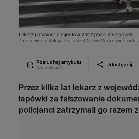
Lekarz i ośmioro pacjentów zatrzymani za łapówki
Źródło wideo: Sekcja Prasowa KWP we Wrocławiu
Źródło 
Posłuchaj artykułu
Udostępnij
Czyta lektor AI
Przez kilka lat lekarz z wojewó
łapówki za fałszowanie dokumen
policjanci zatrzymali go razem