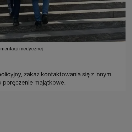
umentacji medycznej
licyjny, zakaz kontaktowania się z innymi
o poręczenie majątkowe.