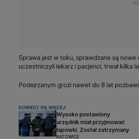
Sprawa jest w toku, sprawdzane są nowe o
uczestniczyli lekarz i pacjenci, trwał kilka la
Podejrzanym grozi nawet do 8 lat pozbawi
DOWIEDZ SIĘ WIĘCEJ:
Wysoko postawiony
urzędnik miał przyjmować
łapówki. Został zatrzymany
KATOWICE