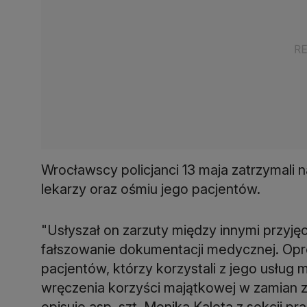
Wrocławscy policjanci 13 maja zatrzymali
lekarzy oraz ośmiu jego pacjentów.
"Usłyszał on zarzuty między innymi przyj
fałszowanie dokumentacji medycznej. Opróc
pacjentów, którzy korzystali z jego usług 
wręczenia korzyści majątkowej w zamian 
opisuje asp. szt. Monika Kaleta z sekcji 