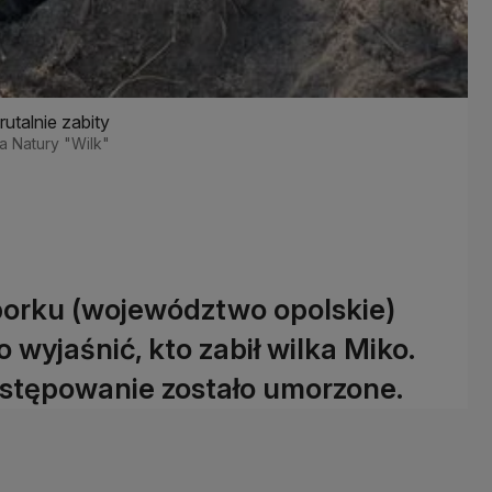
utalnie zabity
la Natury "Wilk"
orku (województwo opolskie)
 wyjaśnić, kto zabił wilka Miko.
ostępowanie zostało umorzone.