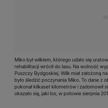
Miko był wilkiem, którego udało się urat
rehabilitacji wrócił do lasu. Na wolność 
Puszczy Bydgoskiej. Wilk miał założoną na
było śledzić poczynania Miko. To dane z o
pokonał kilkaset kilometrów i zadomowił s
okazało się, jaki los, w połowie sierpnia 20