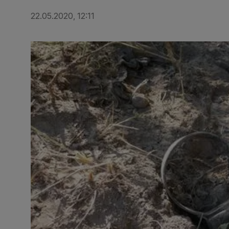
22.05.2020, 12:11