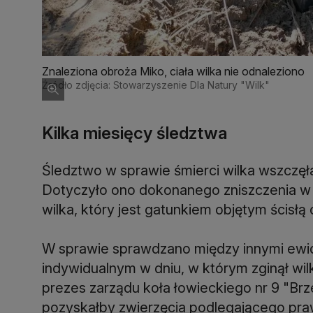
Znaleziona obroża Miko, ciała wilka nie odnaleziono
Źródło zdjęcia: Stowarzyszenie Dla Natury "Wilk"
Kilka miesięcy śledztwa
Śledztwo w sprawie śmierci wilka wszczęł
Dotyczyło ono dokonanego zniszczenia w
wilka, który jest gatunkiem objętym ścisłą
W sprawie sprawdzano między innymi ewi
indywidualnym w dniu, w którym zginął wil
prezes zarządu koła łowieckiego nr 9 "Brz
pozyskałby zwierzęcia podlegającego pra