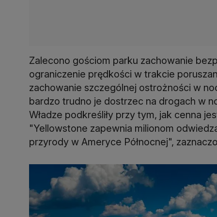
Zalecono gościom parku zachowanie bezp
ograniczenie prędkości w trakcie porusza
zachowanie szczególnej ostrożności w nocy
bardzo trudno je dostrzec na drogach w no
Władze podkreśliły przy tym, jak cenna je
"Yellowstone zapewnia milionom odwiedzaj
przyrody w Ameryce Północnej", zaznacz