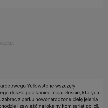
narodowego Yellowstone wszczęły
ego doszło pod koniec maja. Goście, których
 zabrać z parku nowonarodzone cielę jelenia
dzie i zawieźć na lokalny komisariat policji.