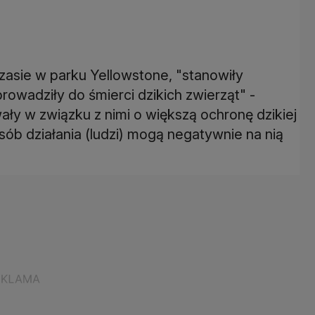
zasie w parku Yellowstone, "stanowiły
oprowadziły do śmierci dzikich zwierząt" -
y w związku z nimi o większą ochronę dzikiej
sób działania (ludzi) mogą negatywnie na nią