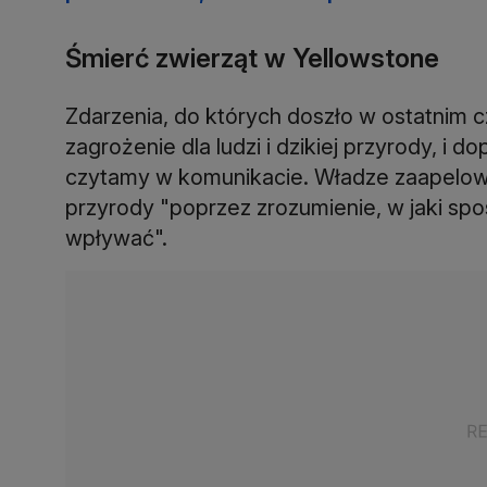
Śmierć zwierząt w Yellowstone
Zdarzenia, do których doszło w ostatnim c
zagrożenie dla ludzi i dzikiej przyrody, i d
czytamy w komunikacie. Władze zaapelował
przyrody "poprzez zrozumienie, w jaki spo
wpływać".