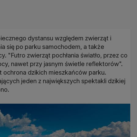
iecznego dystansu względem zwierząt i
nia się po parku samochodem, a także
. "Futro zwierząt pochłania światło, przez co
cy, nawet przy jasnym świetle reflektorów".
st ochrona dzikich mieszkańców parku.
ących jeden z największych spektakli dzikiej
ono.