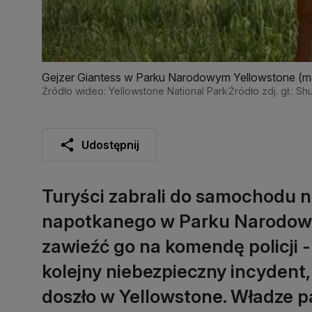
Gejzer Giantess w Parku Narodowym Yellowstone (mat
Źródło wideo: Yellowstone National Park
Źródło zdj. gł.: Sh
Udostępnij
Turyści zabrali do samochodu 
napotkanego w Parku Narodowy
zawieźć go na komendę policji 
kolejny niebezpieczny incydent,
doszło w Yellowstone. Władze p