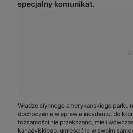
specjalny komunikat.
Władze słynnego amerykańskiego parku 
dochodzenie w sprawie incydentu, do któr
tożsamości nie przekazano, mieli wówczas
kanadyjskiego, umieścić je w swoim samocho