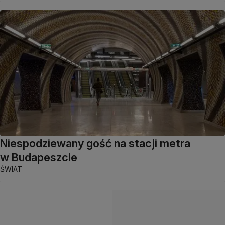
Niespodziewany gość na stacji metra
w Budapeszcie
ŚWIAT