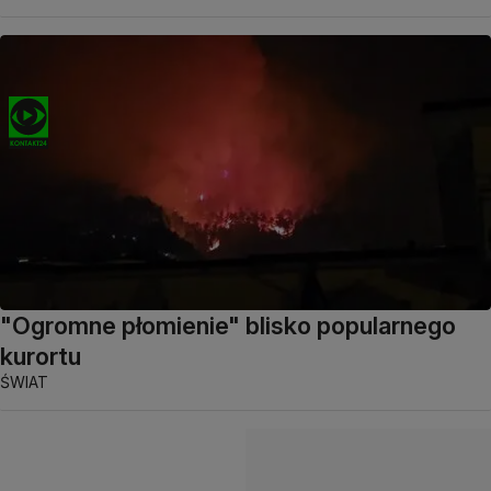
"Ogromne płomienie" blisko popularnego
kurortu
ŚWIAT