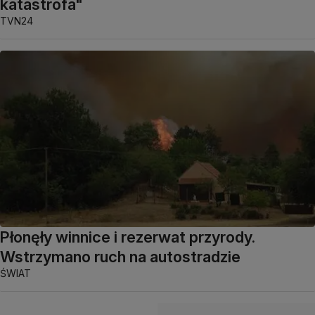
katastrofa"
TVN24
Płonęły winnice i rezerwat przyrody.
Wstrzymano ruch na autostradzie
ŚWIAT