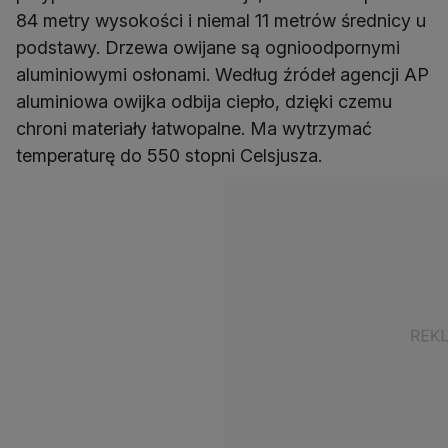
84 metry wysokości i niemal 11 metrów średnicy u
podstawy. Drzewa owijane są ognioodpornymi
aluminiowymi osłonami. Według źródeł agencji AP
aluminiowa owijka odbija ciepło, dzięki czemu
chroni materiały łatwopalne. Ma wytrzymać
temperaturę do 550 stopni Celsjusza.