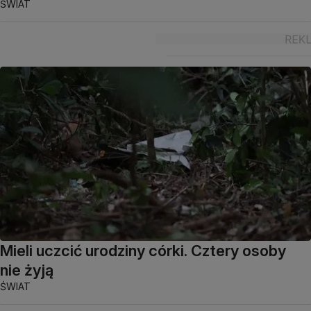
ŚWIAT
Mieli uczcić urodziny córki. Cztery osoby
nie żyją
ŚWIAT