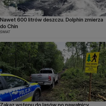
Nawet 600 litrów deszczu. Dolphin zmierza
do Chin
ŚWIAT
Zakaz wstępu do lasów po nawałnicy