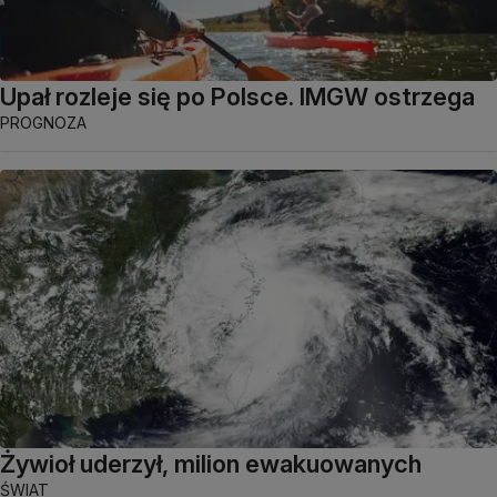
Upał rozleje się po Polsce. IMGW ostrzega
PROGNOZA
Żywioł uderzył, milion ewakuowanych
ŚWIAT