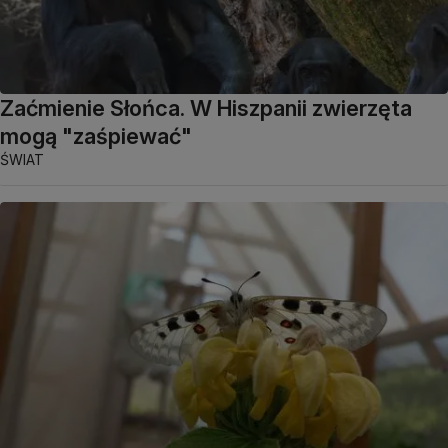
Zaćmienie Słońca. W Hiszpanii zwierzęta
mogą "zaśpiewać"
ŚWIAT