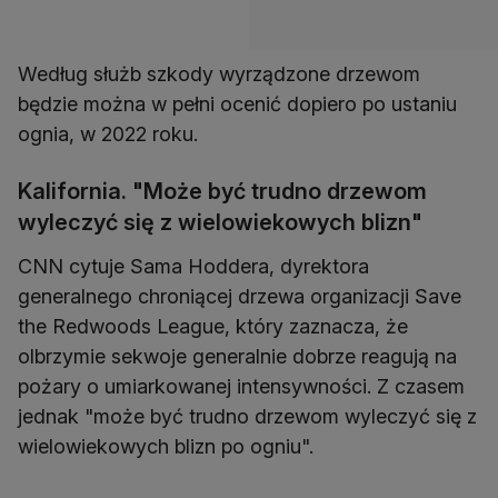
Według służb szkody wyrządzone drzewom
będzie można w pełni ocenić dopiero po ustaniu
ognia, w 2022 roku.
Kalifornia. "Może być trudno drzewom
wyleczyć się z wielowiekowych blizn"
CNN cytuje Sama Hoddera, dyrektora
generalnego chroniącej drzewa organizacji Save
the Redwoods League, który zaznacza, że
olbrzymie sekwoje generalnie dobrze reagują na
pożary o umiarkowanej intensywności. Z czasem
jednak "może być trudno drzewom wyleczyć się z
wielowiekowych blizn po ogniu".