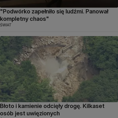
"Podwórko zapełniło się ludźmi. Panował
kompletny chaos"
ŚWIAT
Błoto i kamienie odcięły drogę. Kilkaset
osób jest uwięzionych