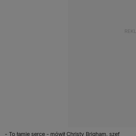
- To łamie serce - mówił Christy Brigham, szef