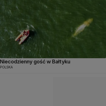
Niecodzienny gość w Bałtyku
POLSKA