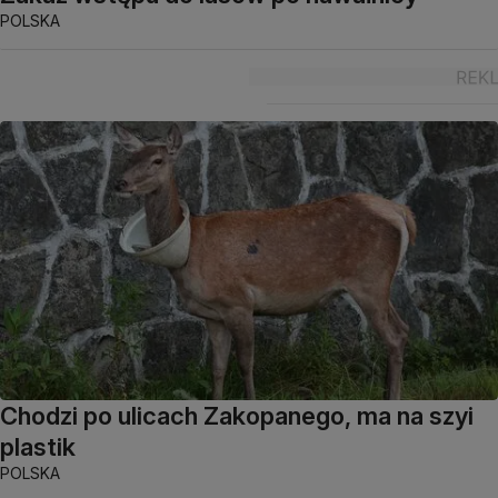
POLSKA
Chodzi po ulicach Zakopanego, ma na szyi
plastik
POLSKA