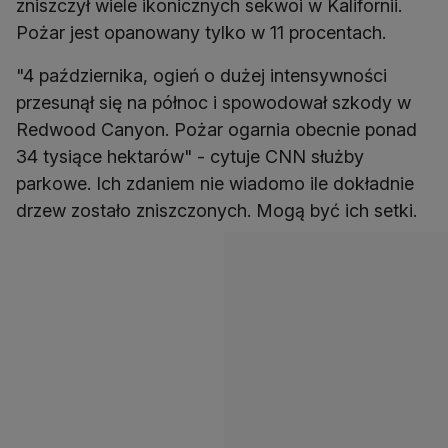
zniszczył wiele ikonicznych sekwoi w Kalifornii.
Pożar jest opanowany tylko w 11 procentach.
"4 października, ogień o dużej intensywności
przesunął się na północ i spowodował szkody w
Redwood Canyon. Pożar ogarnia obecnie ponad
34 tysiące hektarów" - cytuje CNN służby
parkowe. Ich zdaniem nie wiadomo ile dokładnie
drzew zostało zniszczonych. Mogą być ich setki.