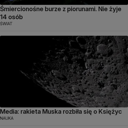
Śmiercionośne burze z piorunami. Nie żyje
14 osób
ŚWIAT
Media: rakieta Muska rozbiła się o Księżyc
NAUKA