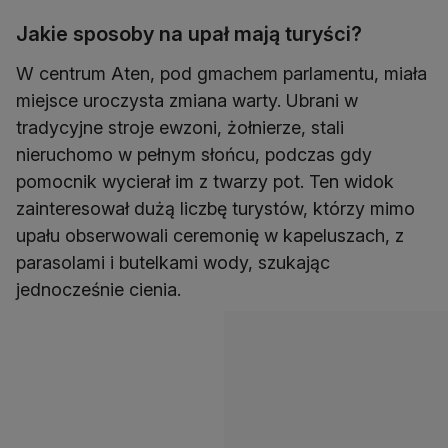
Jakie sposoby na upał mają turyści?
W centrum Aten, pod gmachem parlamentu, miała
miejsce uroczysta zmiana warty. Ubrani w
tradycyjne stroje ewzoni, żołnierze, stali
nieruchomo w pełnym słońcu, podczas gdy
pomocnik wycierał im z twarzy pot. Ten widok
zainteresował dużą liczbę turystów, którzy mimo
upału obserwowali ceremonię w kapeluszach, z
parasolami i butelkami wody, szukając
jednocześnie cienia.