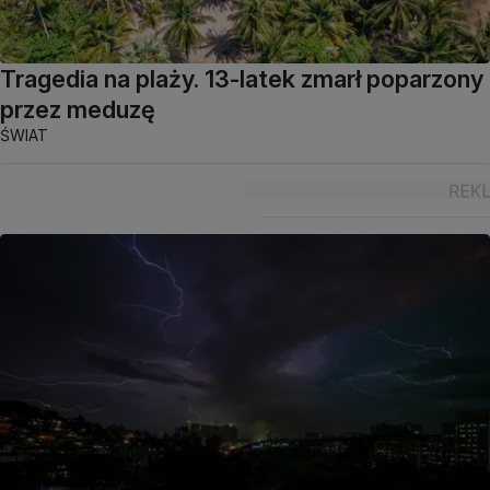
Tragedia na plaży. 13-latek zmarł poparzony
przez meduzę
ŚWIAT