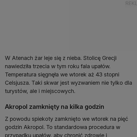
W Atenach żar leje się z nieba. Stolicę Grecji
nawiedziła trzecia w tym roku fala upałów.
Temperatura sięgnęła we wtorek aż 43 stopni
Celsjusza. Taki skwar jest wyzwaniem nie tylko dla
turystów, ale i miejscowych.
Akropol zamknięty na kilka godzin
Z powodu spiekoty zamknięto we wtorek na pięć
godzin Akropol. To standardowa procedura w
przypadku upałów, aby chronić zdrowie i