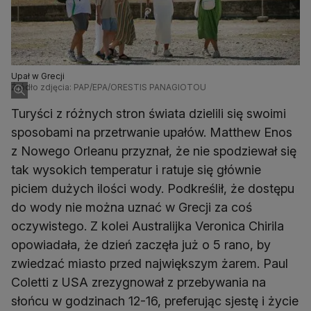
Upał w Grecji
Źródło zdjęcia: PAP/EPA/ORESTIS PANAGIOTOU
Turyści z różnych stron świata dzielili się swoimi
sposobami na przetrwanie upałów. Matthew Enos
z Nowego Orleanu przyznał, że nie spodziewał się
tak wysokich temperatur i ratuje się głównie
piciem dużych ilości wody. Podkreślił, że dostępu
do wody nie można uznać w Grecji za coś
oczywistego. Z kolei Australijka Veronica Chirila
opowiadała, że dzień zaczęła już o 5 rano, by
zwiedzać miasto przed największym żarem. Paul
Coletti z USA zrezygnował z przebywania na
słońcu w godzinach 12-16, preferując sjestę i życie