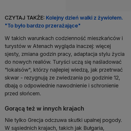
CZYTAJ TAKŻE:
Kolejny dzień walki z żywiołem.
"To było bardzo przerażające"
W takich warunkach codzienność mieszkańców i
turystów w Atenach wygląda inaczej: więcej
sjesty, zmiana godzin pracy, adaptacja stylu życia
do nowych realiów. Turyści uczą się naśladować
"lokalsów", którzy najlepiej wiedzą, jak przetrwać
skwar - rezygnują ze zwiedzania po godzinie 12,
dbają o odpowiednie nawodnienie i schronienie
przed słońcem.
Gorącą też w innych krajach
Nie tylko Grecja odczuwa skutki upalnej pogody.
W sąsiednich krajach, takich jak Bułgaria,