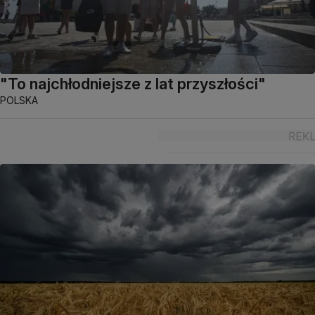
"To najchłodniejsze z lat przyszłości"
POLSKA