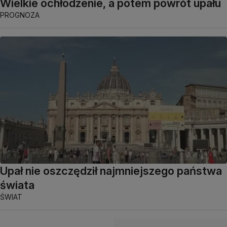
Wielkie ochłodzenie, a potem powrót upału
PROGNOZA
Upał nie oszczędził najmniejszego państwa
świata
ŚWIAT