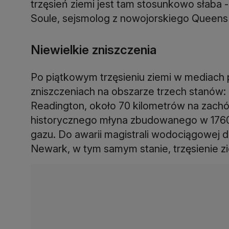
trzęsień ziemi jest tam stosunkowo słaba
Soule, sejsmolog z nowojorskiego Queens
Niewielkie zniszczenia
Po piątkowym trzęsieniu ziemi w mediach po
zniszczeniach na obszarze trzech stanów:
Readington, około 70 kilometrów na zachó
historycznego młyna zbudowanego w 1760 
gazu. Do awarii magistrali wodociągowej 
Newark, w tym samym stanie, trzęsienie 