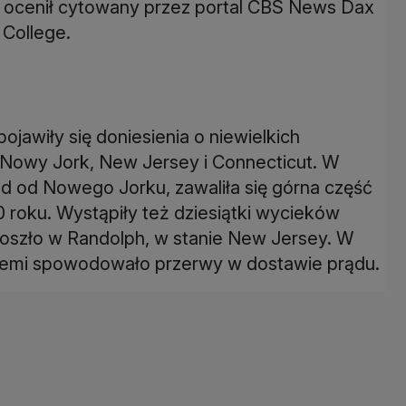
 - ocenił cytowany przez portal CBS News Dax
 College.
jawiły się doniesienia o niewielkich
 Nowy Jork, New Jersey i Connecticut. W
d od Nowego Jorku, zawaliła się górna część
roku. Wystąpiły też dziesiątki wycieków
doszło w Randolph, w stanie New Jersey. W
ziemi spowodowało przerwy w dostawie prądu.