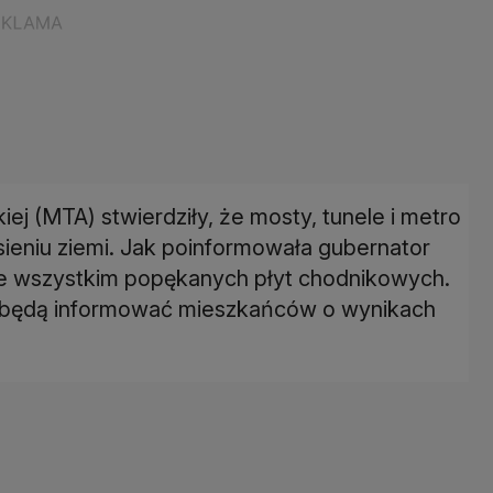
ej (MTA) stwierdziły, że mosty, tunele i metro
sieniu ziemi. Jak poinformowała gubernator
de wszystkim popękanych płyt chodnikowych.
 i będą informować mieszkańców o wynikach