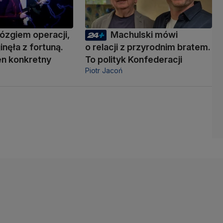
ózgiem operacji,
Machulski mówi
inęła z fortuną.
o relacji z przyrodnim bratem.
den konkretny
To polityk Konfederacji
Piotr Jacoń