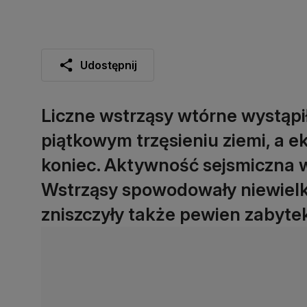
Udostępnij
Liczne wstrząsy wtórne wystąpi
piątkowym trzęsieniu ziemi, a ek
koniec. Aktywność sejsmiczna w 
Wstrząsy spowodowały niewielk
zniszczyły także pewien zabyte