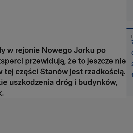
ły w rejonie Nowego Jorku po
sperci przewidują, że to jeszcze nie
tej części Stanów jest rzadkością.
ie uszkodzenia dróg i budynków,
k.