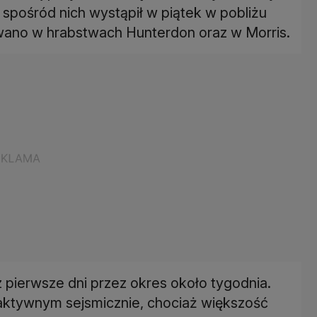
y spośród nich wystąpił w piątek w pobliżu
wano w hrabstwach Hunterdon oraz w Morris.
 pierwsze dni przez okres około tygodnia.
aktywnym sejsmicznie, chociaż większość