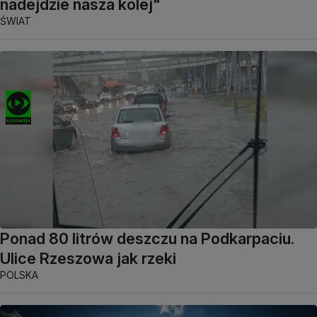
nadejdzie nasza kolej"
ŚWIAT
Ponad 80 litrów deszczu na Podkarpaciu.
Ulice Rzeszowa jak rzeki
POLSKA