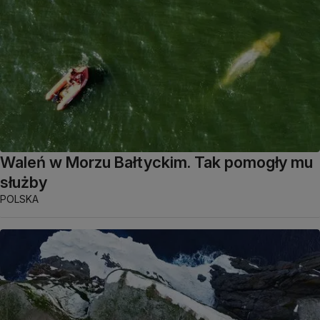
Waleń w Morzu Bałtyckim. Tak pomogły mu
służby
POLSKA