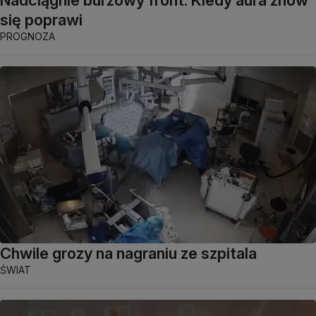
się poprawi
PROGNOZA
Chwile grozy na nagraniu ze szpitala
ŚWIAT