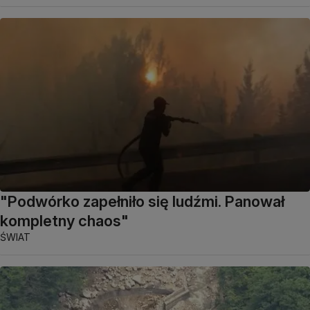
"Podwórko zapełniło się ludźmi. Panował
kompletny chaos"
ŚWIAT