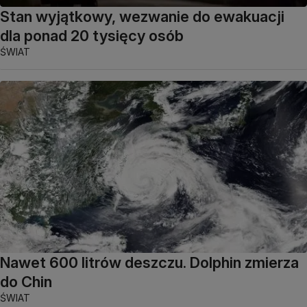
Stan wyjątkowy, wezwanie do ewakuacji
dla ponad 20 tysięcy osób
ŚWIAT
Nawet 600 litrów deszczu. Dolphin zmierza
do Chin
ŚWIAT