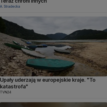
Teraz chroni innych
A. Stradecka
Upały uderzają w europejskie kraje. "To
katastrofa"
TVN24