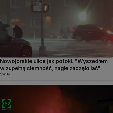
Nowojorskie ulice jak potoki. "Wyszedłem
w zupełną ciemność, nagle zaczęło lać"
ŚWIAT