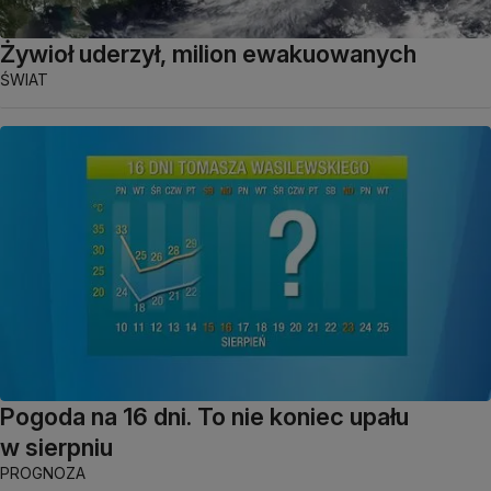
Żywioł uderzył, milion ewakuowanych
ŚWIAT
Pogoda na 16 dni. To nie koniec upału
w sierpniu
PROGNOZA