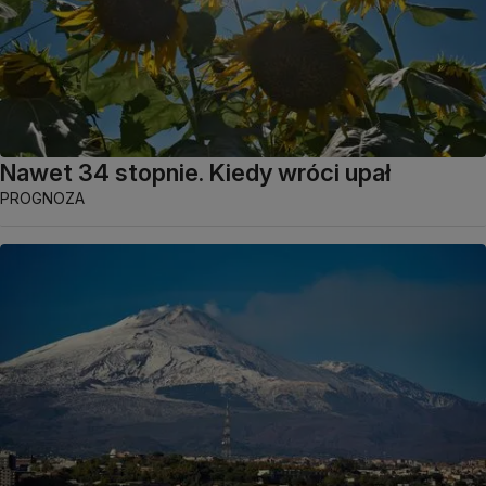
Nawet 34 stopnie. Kiedy wróci upał
PROGNOZA