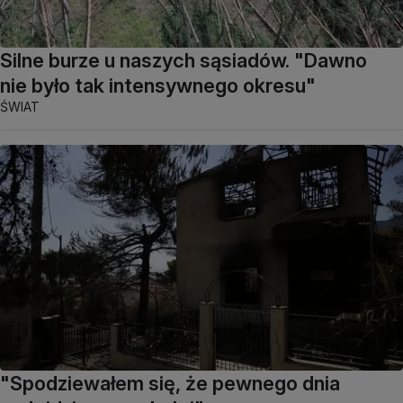
Silne burze u naszych sąsiadów. "Dawno
nie było tak intensywnego okresu"
ŚWIAT
"Spodziewałem się, że pewnego dnia