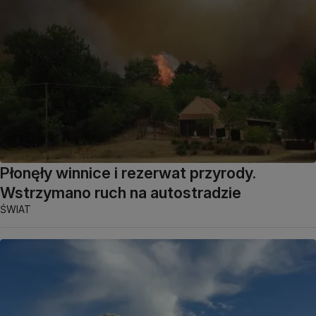
Płonęły winnice i rezerwat przyrody.
Wstrzymano ruch na autostradzie
ŚWIAT