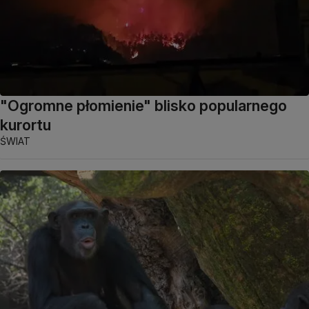
"Ogromne płomienie" blisko popularnego
kurortu
ŚWIAT