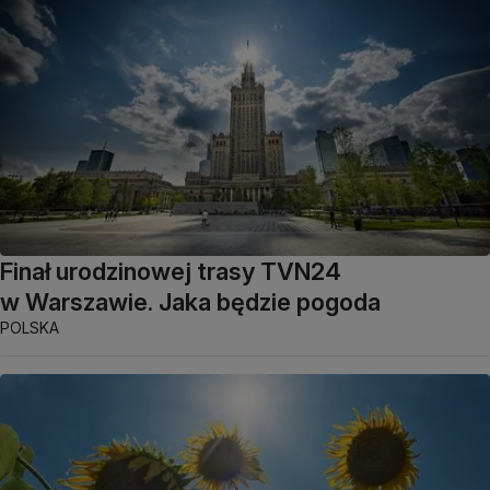
Finał urodzinowej trasy TVN24
w Warszawie. Jaka będzie pogoda
POLSKA