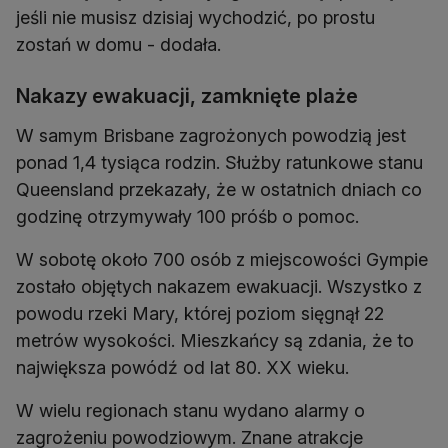
jeśli nie musisz dzisiaj wychodzić, po prostu
zostań w domu - dodała.
Nakazy ewakuacji, zamknięte plaże
W samym Brisbane zagrożonych powodzią jest
ponad 1,4 tysiąca rodzin. Służby ratunkowe stanu
Queensland przekazały, że w ostatnich dniach co
godzinę otrzymywały 100 próśb o pomoc.
W sobotę około 700 osób z miejscowości Gympie
zostało objętych nakazem ewakuacji. Wszystko z
powodu rzeki Mary, której poziom sięgnął 22
metrów wysokości. Mieszkańcy są zdania, że to
największa powódź od lat 80. XX wieku.
W wielu regionach stanu wydano alarmy o
zagrożeniu powodziowym. Znane atrakcje