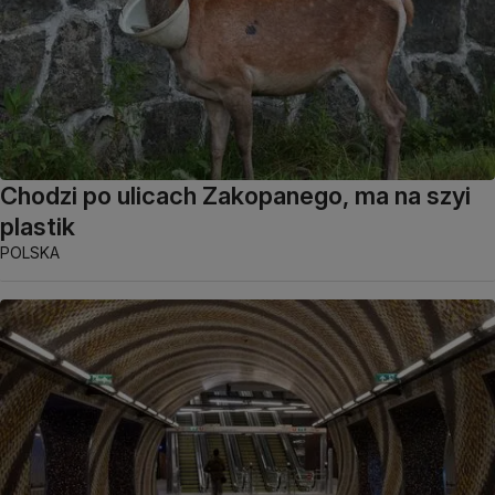
Chodzi po ulicach Zakopanego, ma na szyi
plastik
POLSKA