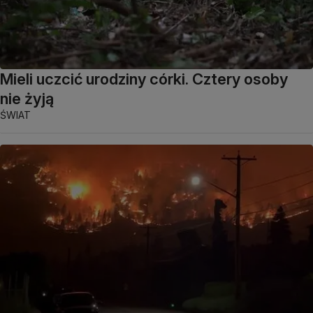
Mieli uczcić urodziny córki. Cztery osoby
nie żyją
ŚWIAT