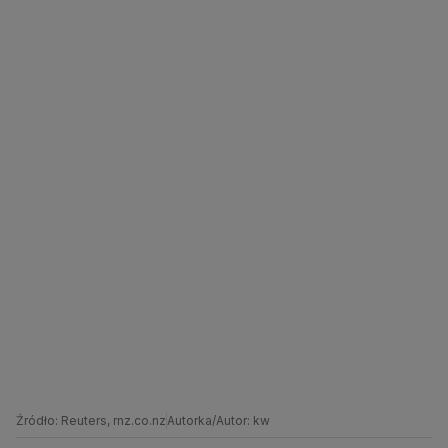
Źródło: Reuters, rnz.co.nz
Autorka/Autor: kw