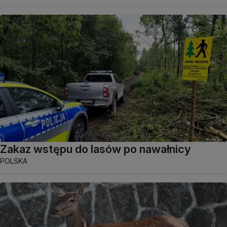
Zakaz wstępu do lasów po nawałnicy
POLSKA