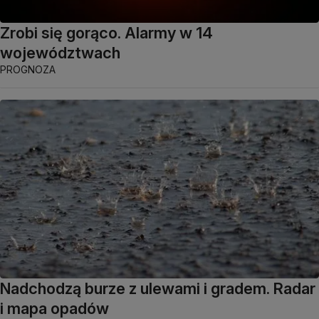
Zrobi się gorąco. Alarmy w 14
województwach
PROGNOZA
Nadchodzą burze z ulewami i gradem. Radar
i mapa opadów