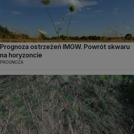
Prognoza ostrzeżeń IMGW. Powrót skwaru
na horyzoncie
PROGNOZA