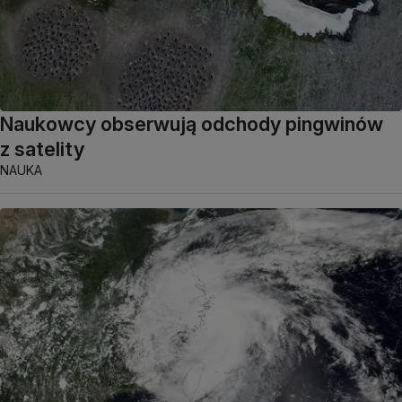
Naukowcy obserwują odchody pingwinów
z satelity
NAUKA