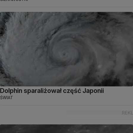
Dolphin sparaliżował część Japonii
ŚWIAT