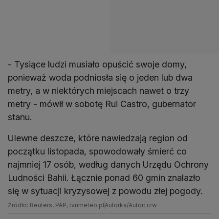
- Tysiące ludzi musiało opuścić swoje domy,
ponieważ woda podniosła się o jeden lub dwa
metry, a w niektórych miejscach nawet o trzy
metry - mówił w sobotę Rui Castro, gubernator
stanu.
Ulewne deszcze, które nawiedzają region od
początku listopada, spowodowały śmierć co
najmniej 17 osób, według danych Urzędu Ochrony
Ludności Bahii. Łącznie ponad 60 gmin znalazło
się w sytuacji kryzysowej z powodu złej pogody.
Źródło: Reuters, PAP, tvnmeteo.pl
Autorka/Autor: rzw