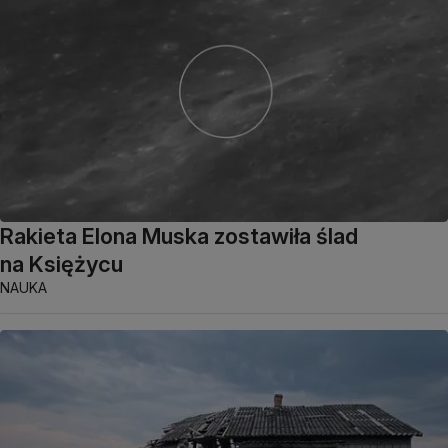
Rakieta Elona Muska zostawiła ślad
na Księżycu
NAUKA