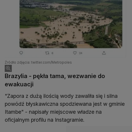
Źródło zdjęcia: twitter.com/Metropoles
Brazylia - pękła tama, wezwanie do
ewakuacji
"Zapora z dużą ilością wody zawaliła się i silna
powódź błyskawiczna spodziewana jest w gminie
Itambe" - napisały miejscowe władze na
oficjalnym profilu na Instagramie.