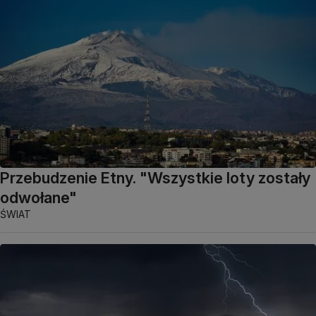
Przebudzenie Etny. "Wszystkie loty zostały
odwołane"
ŚWIAT