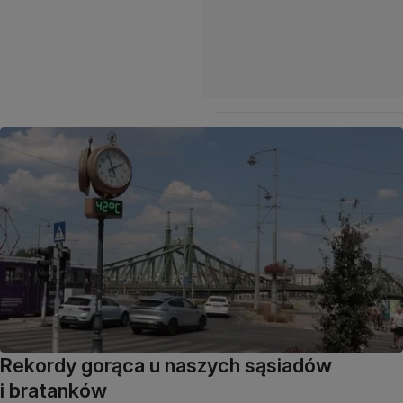
Rekordy gorąca u naszych sąsiadów
i bratanków