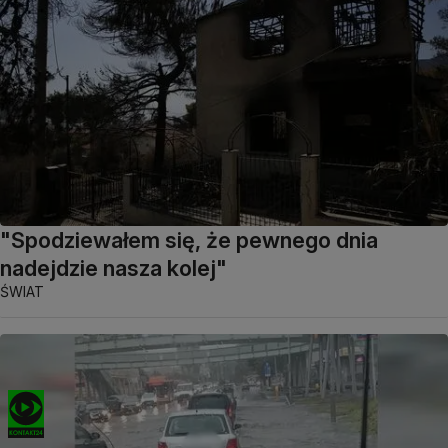
"Spodziewałem się, że pewnego dnia
nadejdzie nasza kolej"
ŚWIAT