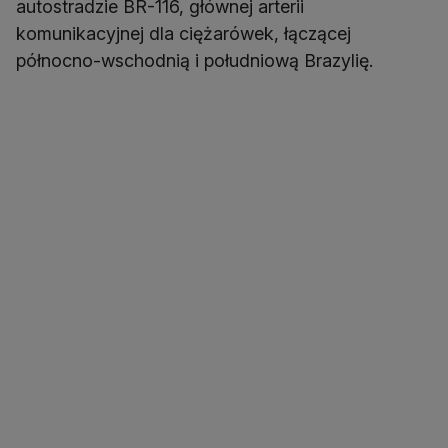
autostradzie BR-116, głównej arterii
komunikacyjnej dla ciężarówek, łączącej
północno-wschodnią i południową Brazylię.