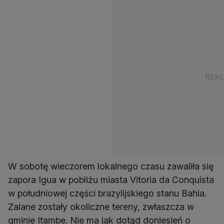
W sobotę wieczorem lokalnego czasu zawaliła się
zapora Igua w pobliżu miasta Vitoria da Conquista
w południowej części brazylijskiego stanu Bahia.
Zalane zostały okoliczne tereny, zwłaszcza w
gminie Itambe. Nie ma jak dotąd doniesień o