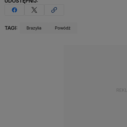
UDOSTĘPNIJ:
TAGI:
Brazylia
Powódź