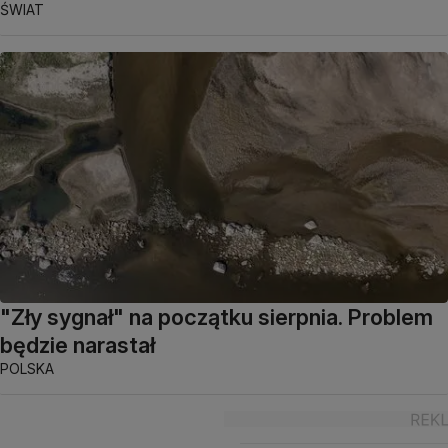
ŚWIAT
"Zły sygnał" na początku sierpnia. Problem
będzie narastał
POLSKA