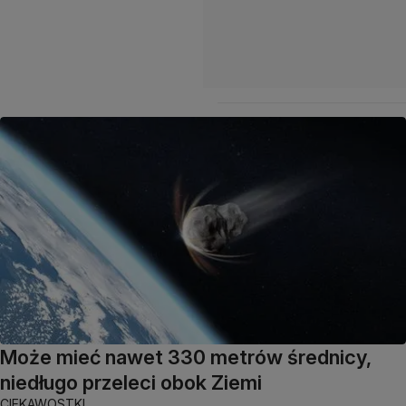
Może mieć nawet 330 metrów średnicy,
niedługo przeleci obok Ziemi
CIEKAWOSTKI