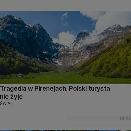
Tragedia w Pirenejach. Polski turysta
nie żyje
ŚWIAT