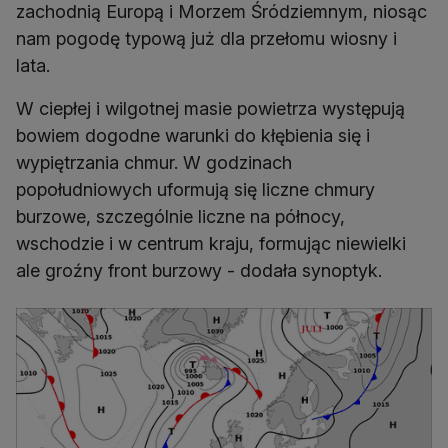
zachodnią Europą i Morzem Śródziemnym, niosąc
nam pogodę typową już dla przełomu wiosny i
lata.
W ciepłej i wilgotnej masie powietrza występują
bowiem dogodne warunki do kłębienia się i
wypiętrzania chmur. W godzinach
popołudniowych uformują się liczne chmury
burzowe, szczególnie liczne na północy,
wschodzie i w centrum kraju, formując niewielki
ale groźny front burzowy - dodała synoptyk.