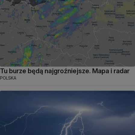
Tu burze będą najgroźniejsze. Mapa i radar
POLSKA