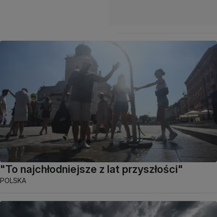
"To najchłodniejsze z lat przyszłości"
POLSKA