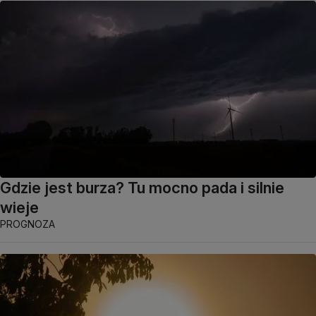
Gdzie jest burza? Tu mocno pada i silnie
wieje
PROGNOZA