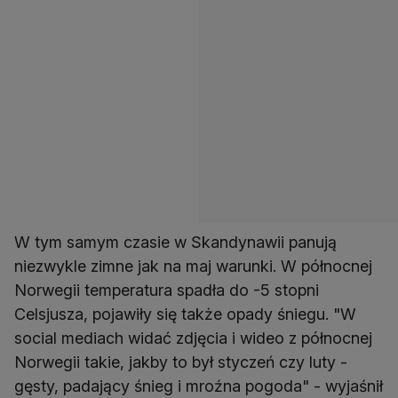
W tym samym czasie w Skandynawii panują
niezwykle zimne jak na maj warunki. W północnej
Norwegii temperatura spadła do -5 stopni
Celsjusza, pojawiły się także opady śniegu. "W
social mediach widać zdjęcia i wideo z północnej
Norwegii takie, jakby to był styczeń czy luty -
gęsty, padający śnieg i mroźna pogoda" - wyjaśnił