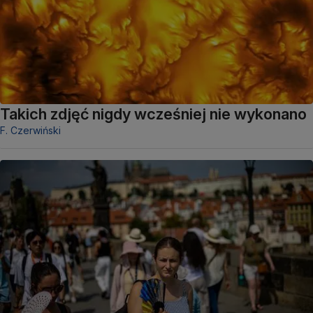
Takich zdjęć nigdy wcześniej nie wykonano
F. Czerwiński