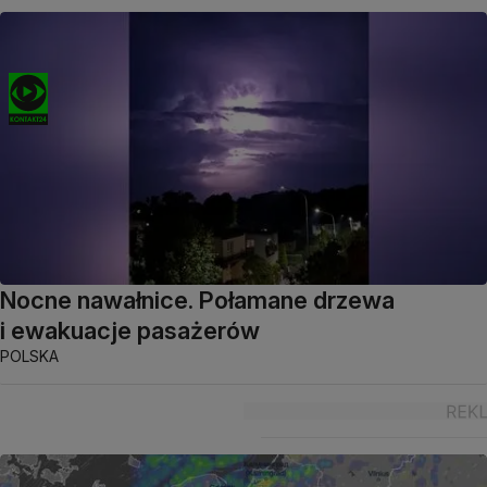
Nocne nawałnice. Połamane drzewa
i ewakuacje pasażerów
POLSKA