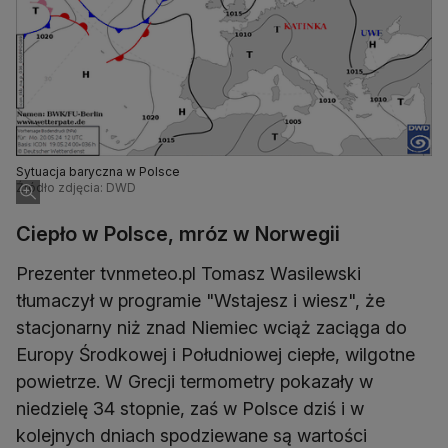
Sytuacja baryczna w Polsce
Źródło zdjęcia: DWD
Ciepło w Polsce, mróz w Norwegii
Prezenter tvnmeteo.pl Tomasz Wasilewski
tłumaczył w programie "Wstajesz i wiesz", że
stacjonarny niż znad Niemiec wciąż zaciąga do
Europy Środkowej i Południowej ciepłe, wilgotne
powietrze. W Grecji termometry pokazały w
niedzielę 34 stopnie, zaś w Polsce dziś i w
kolejnych dniach spodziewane są wartości