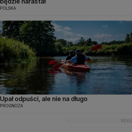
będzie narastał
POLSKA
Upał odpuści, ale nie na długo
PROGNOZA