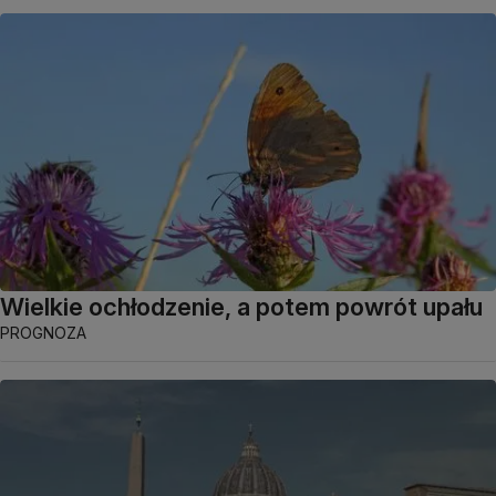
Wielkie ochłodzenie, a potem powrót upału
PROGNOZA