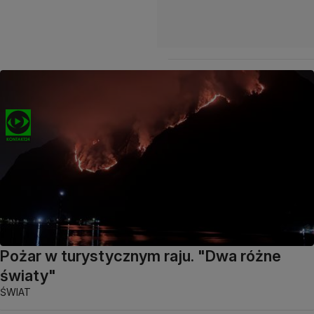
Pożar w turystycznym raju. "Dwa różne
światy"
ŚWIAT