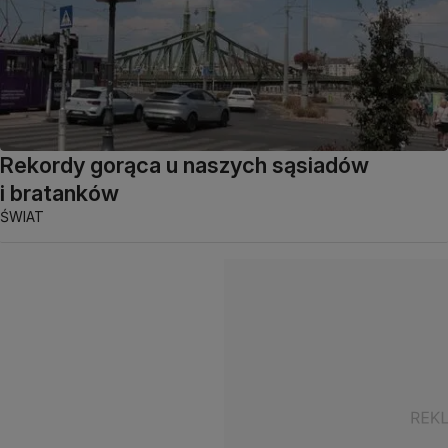
Rekordy gorąca u naszych sąsiadów
i bratanków
ŚWIAT