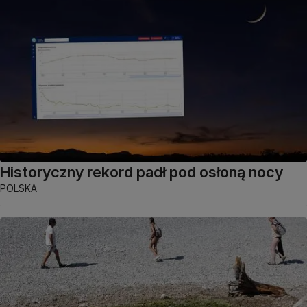
Historyczny rekord padł pod osłoną nocy
POLSKA