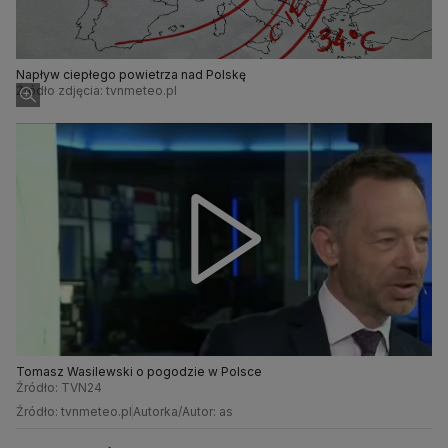
Napływ ciepłego powietrza nad Polskę
Źródło zdjęcia: tvnmeteo.pl
Tomasz Wasilewski o pogodzie w Polsce
Źródło: TVN24
Źródło: tvnmeteo.pl
Autorka/Autor: as