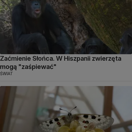
Zaćmienie Słońca. W Hiszpanii zwierzęta
mogą "zaśpiewać"
ŚWIAT