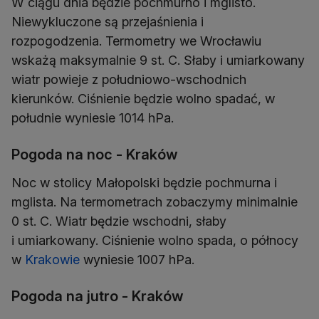
W ciągu dnia będzie pochmurno i mglisto.
Niewykluczone są przejaśnienia i
rozpogodzenia. Termometry we Wrocławiu
wskażą maksymalnie 9 st. C. Słaby i umiarkowany
wiatr powieje z południowo-wschodnich
kierunków. Ciśnienie będzie wolno spadać, w
południe wyniesie 1014 hPa.
Pogoda na noc - Kraków
Noc w stolicy Małopolski będzie pochmurna i
mglista. Na termometrach zobaczymy minimalnie
0 st. C. Wiatr będzie wschodni, słaby
i umiarkowany. Ciśnienie wolno spada, o północy
w
Krakowie
wyniesie 1007 hPa.
Pogoda na jutro - Kraków