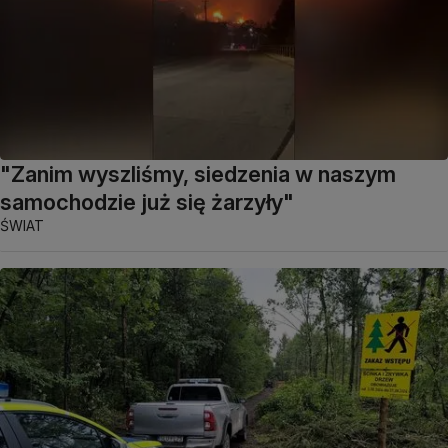
"Zanim wyszliśmy, siedzenia w naszym
samochodzie już się żarzyły"
ŚWIAT