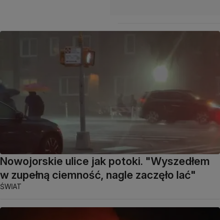
Nowojorskie ulice jak potoki. "Wyszedłem
w zupełną ciemność, nagle zaczęło lać"
ŚWIAT