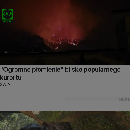
"Ogromne płomienie" blisko popularnego
kurortu
ŚWIAT