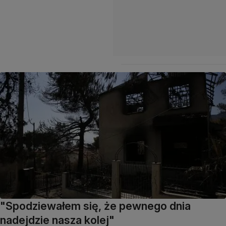
"Spodziewałem się, że pewnego dnia
nadejdzie nasza kolej"