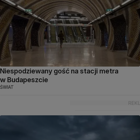
Niespodziewany gość na stacji metra
w Budapeszcie
ŚWIAT