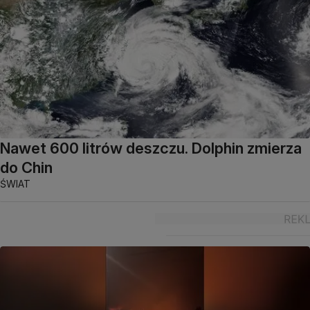
Nawet 600 litrów deszczu. Dolphin zmierza
do Chin
ŚWIAT