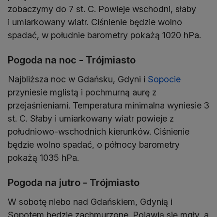
zobaczymy do 7 st. C. Powieje wschodni, słaby
i umiarkowany wiatr. Ciśnienie będzie wolno
spadać, w południe barometry pokażą 1020 hPa.
Pogoda na noc - Trójmiasto
Najbliższa noc w Gdańsku, Gdyni i
Sopocie
przyniesie mglistą i pochmurną aurę z
przejaśnieniami. Temperatura minimalna wyniesie 3
st. C. Słaby i umiarkowany wiatr powieje z
południowo-wschodnich kierunków. Ciśnienie
będzie wolno spadać, o północy barometry
pokażą 1035 hPa.
Pogoda na jutro - Trójmiasto
W sobotę niebo nad Gdańskiem, Gdynią i
Sopotem będzie zachmurzone. Pojawią się mgły, a