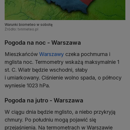
Warunki biometeo w sobotę
Źródło: tvnmeteo.pl
Pogoda na noc - Warszawa
Mieszkańców
Warszawy
czeka pochmurna i
mglista noc. Termometry wskażą maksymalnie 1
st. C. Wiatr będzie wschodni, słaby
i umiarkowany. Ciśnienie wolno spada, o północy
wyniesie 1023 hPa.
Pogoda na jutro - Warszawa
W ciągu dnia będzie mglisto, a niebo przykryją
chmury. Po południu mogą pojawić się
przejaśnienia. Na termometrach w Warszawie