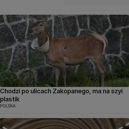
Chodzi po ulicach Zakopanego, ma na szyi
plastik
POLSKA