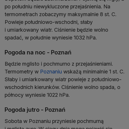
po południu niewykluczone przejaśnienia. Na
termometrach zobaczymy maksymalnie 8 st. C.
Powieje południowo-wschodni, słaby
i umiarkowany wiatr. Ciśnienie będzie wolno
spadać, w południe wyniesie 1032 hPa.
Pogoda na noc - Poznań
Będzie mglisto i pochmurno z przejaśnieniami.
Termometry w
Poznaniu
wskażą minimalnie 1 st. C.
Słaby i umiarkowany wiatr powieje z południowo-
wschodnich kierunków. Ciśnienie wolno spada, o
północy wyniesie 1022 hPa.
Pogoda jutro - Poznań
Sobota w Poznaniu przyniesie pochmurną
i mglistą aurę. W ciągu dnia mogą pojawić się