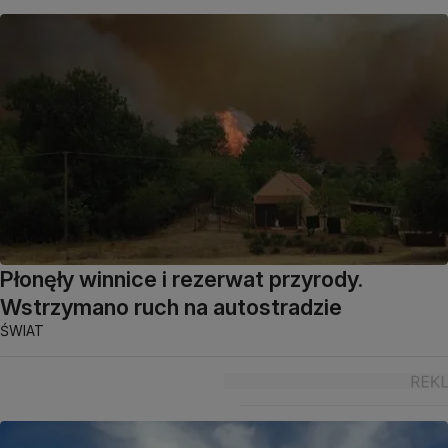
Płonęły winnice i rezerwat przyrody.
Wstrzymano ruch na autostradzie
ŚWIAT