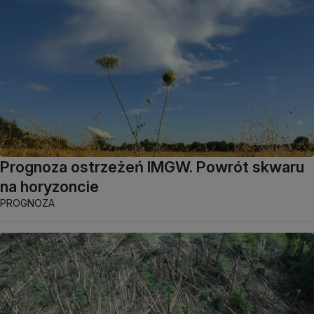
Prognoza ostrzeżeń IMGW. Powrót skwaru
na horyzoncie
PROGNOZA