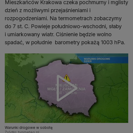
Mieszkańców Krakowa czeka pochmurny i mglisty
dzień z możliwymi przejaśnieniami i
rozpogodzeniami. Na termometrach zobaczymy
do 7 st. C. Powieje południowo-wschodni, słaby
i umiarkowany wiatr. Ciśnienie będzie wolno
spadać, w południe barometry pokażą 1003 hPa.
Warunki drogowe w sobotę
Źródło: tvnmeteo.pl