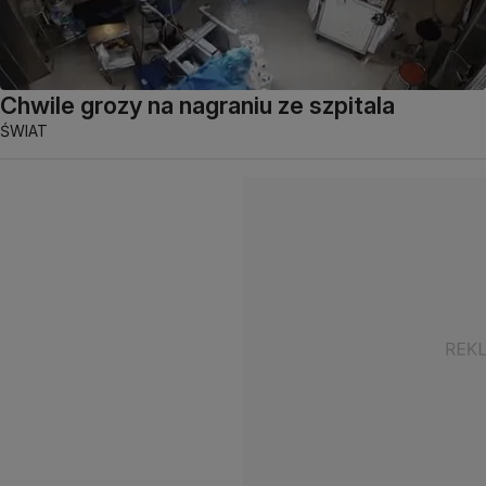
Chwile grozy na nagraniu ze szpitala
ŚWIAT