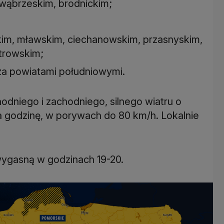
 wąbrzeskim, brodnickim;
kim, mławskim, ciechanowskim, przasnyskim,
trowskim;
a powiatami południowymi.
odniego i zachodniego, silnego wiatru o
a godzinę, w porywach do 80 km/h. Lokalnie
wygasną w godzinach 19-20.