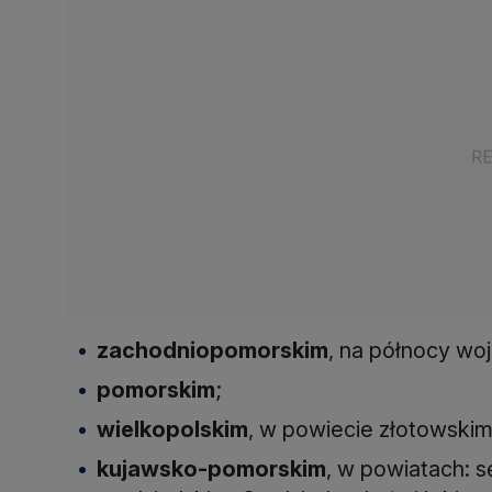
zachodniopomorskim
, na północy w
pomorskim
;
wielkopolskim
, w powiecie złotowskim
kujawsko-pomorskim
, w powiatach: s