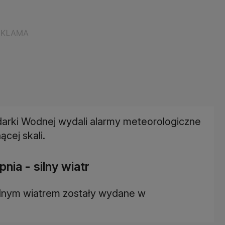
darki Wodnej wydali alarmy meteorologiczne
cej skali.
ia - silny wiatr
ilnym wiatrem zostały wydane w