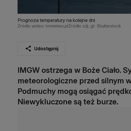
Prognoza temperatury na kolejne dni
Źródło wideo: tvnmeteo.pl
Źródło zdj. gł.: Shutterstock
Udostępnij
IMGW ostrzega w Boże Ciało. S
meteorologiczne przed silnym 
Podmuchy mogą osiągać prędkoś
Niewykluczone są też burze.