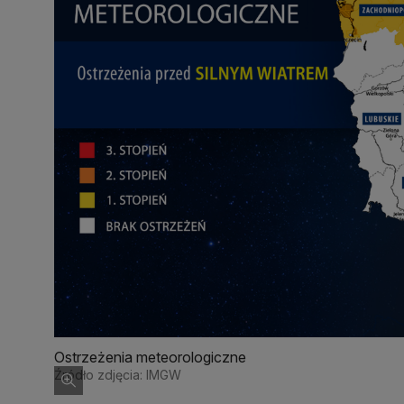
Ostrzeżenia meteorologiczne
Źródło zdjęcia: IMGW