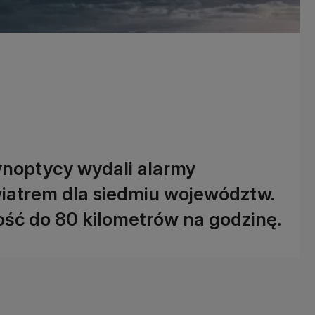
ynoptycy wydali alarmy
wiatrem dla siedmiu województw.
ć do 80 kilometrów na godzinę.