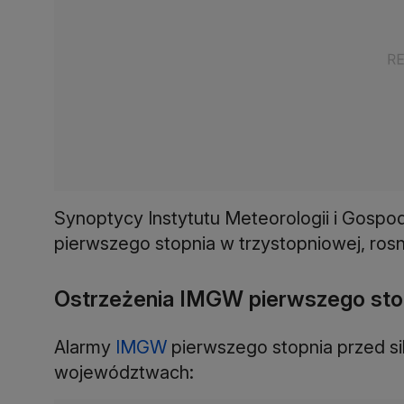
Synoptycy Instytutu Meteorologii i Gospo
pierwszego stopnia w trzystopniowej, rosną
Ostrzeżenia IMGW pierwszego stopn
Alarmy
IMGW
pierwszego stopnia przed s
województwach: