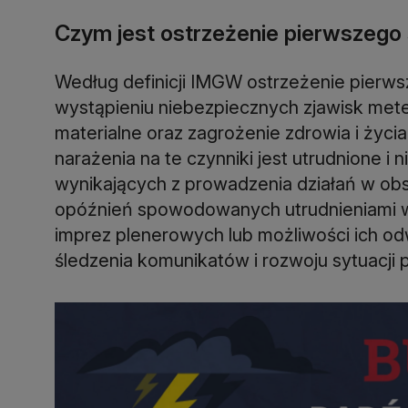
Czym jest ostrzeżenie pierwszeg
Według definicji IMGW ostrzeżenie pierws
wystąpieniu niebezpiecznych zjawisk met
materialne oraz zagrożenie zdrowia i życi
narażenia na te czynniki jest utrudnione i
wynikających z prowadzenia działań w ob
opóźnień spowodowanych utrudnieniami 
imprez plenerowych lub możliwości ich od
śledzenia komunikatów i rozwoju sytuacji