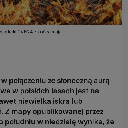
reporterki TVN24 z końca maja
w połączeniu ze słoneczną aurą
we w polskich lasach jest na
wet niewielka iskra lub
ń. Z mapy opublikowanej przez
 południu w niedzielę wynika, że