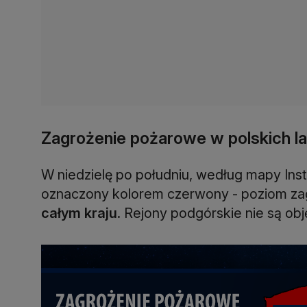
Zagrożenie pożarowe w polskich l
W niedzielę po południu, według mapy Ins
oznaczony kolorem czerwony - poziom z
całym kraju
. Rejony podgórskie nie są ob