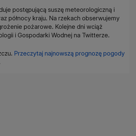
je postępującą suszę meteorologiczną i
raz północy kraju. Na rzekach obserwujemy
rożenie pożarowe. Kolejne dni wciąż
ologii i Gospodarki Wodnej na Twitterze.
zczu.
Przeczytaj najnowszą prognozę pogody
.