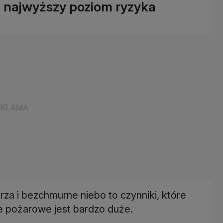
e najwyższy poziom ryzyka
a i bezchmurne niebo to czynniki, które
e pożarowe jest bardzo duże.