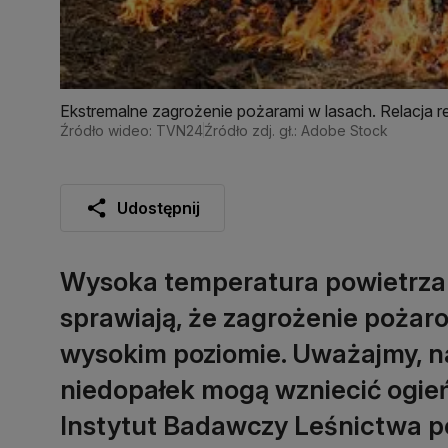
Ekstremalne zagrożenie pożarami w lasach. Relacja 
Źródło wideo: TVN24
Źródło zdj. gł.: Adobe Stock
Udostępnij
Wysoka temperatura powietrza 
sprawiają, że zagrożenie pożaro
wysokim poziomie. Uważajmy, na
niedopałek mogą wzniecić ogie
Instytut Badawczy Leśnictwa po