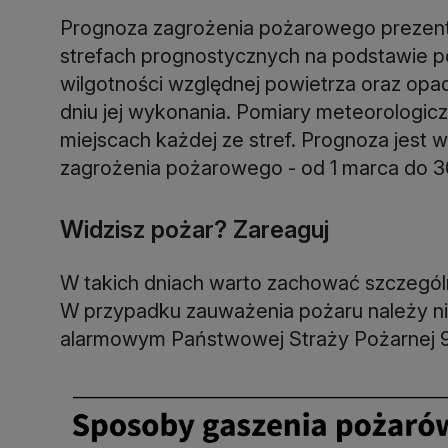
Prognoza zagrożenia pożarowego prezen
strefach prognostycznych na podstawie po
wilgotności względnej powietrza oraz opa
dniu jej wykonania. Pomiary meteorologic
miejscach każdej ze stref. Prognoza jes
zagrożenia pożarowego - od 1 marca do 3
Widzisz pożar? Zareaguj
W takich dniach warto zachować szczegól
W przypadku zauważenia pożaru należy n
alarmowym Państwowej Straży Pożarnej 99