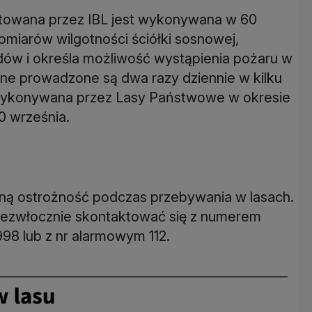
towana przez IBL jest wykonywana w 60
miarów wilgotności ściółki sosnowej,
dów i określa możliwość wystąpienia pożaru w
zne prowadzone są dwa razy dziennie w kilku
t wykonywana przez Lasy Państwowe w okresie
0 września.
ną ostrożność podczas przebywania w lasach.
iezwłocznie skontaktować się z numerem
8 lub z nr alarmowym 112.