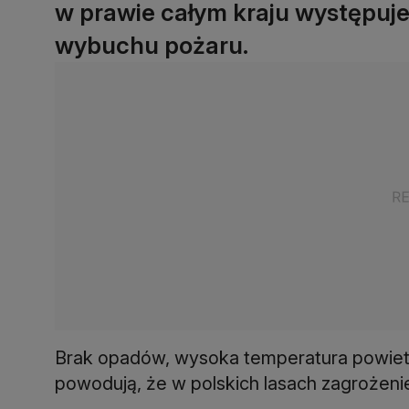
w prawie całym kraju występuj
wybuchu pożaru.
Brak opadów, wysoka temperatura powietrz
powodują, że w polskich lasach zagrożeni