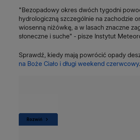
"Bezopadowy okres dwóch tygodni powodu
hydrologiczną szczególnie na zachodzie o
wiosenną niżówkę, a w lasach znaczne zag
słoneczne i suche" - pisze Instytut Meteor
Sprawdź, kiedy mają powrócić opady des
na Boże Ciało i długi weekend czerwcowy
Rozwiń