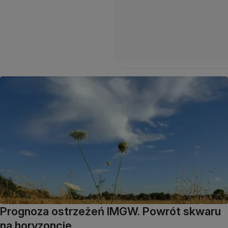
Prognoza ostrzeżeń IMGW. Powrót skwaru
na horyzoncie