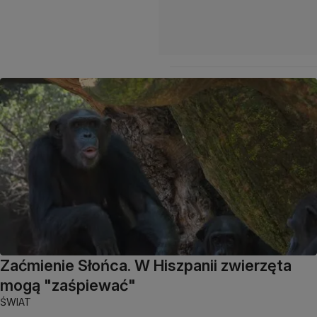
Zaćmienie Słońca. W Hiszpanii zwierzęta
mogą "zaśpiewać"
ŚWIAT