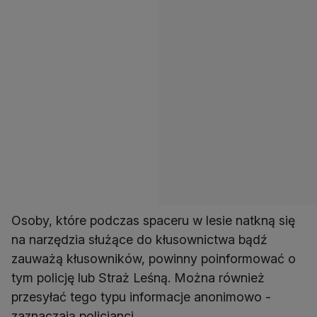
Osoby, które podczas spaceru w lesie natkną się
na narzędzia służące do kłusownictwa bądź
zauważą kłusowników, powinny poinformować o
tym policję lub Straż Leśną. Można również
przesyłać tego typu informacje anonimowo -
zaznaczają policjanci.