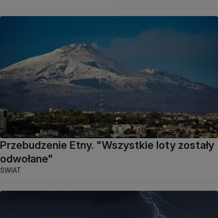
Przebudzenie Etny. "Wszystkie loty zostały
odwołane"
ŚWIAT