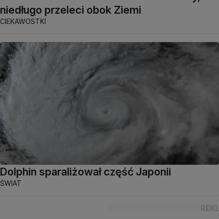
niedługo przeleci obok Ziemi
CIEKAWOSTKI
Dolphin sparaliżował część Japonii
ŚWIAT