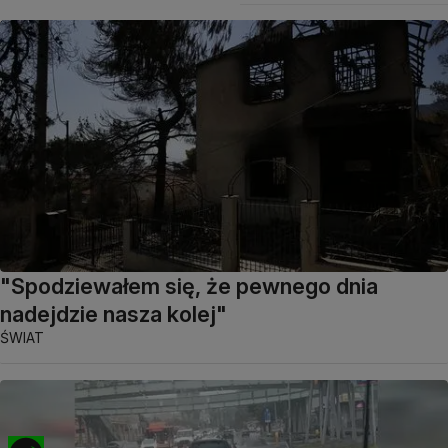
"Spodziewałem się, że pewnego dnia
nadejdzie nasza kolej"
ŚWIAT