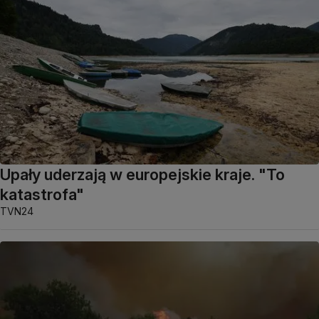
Upały uderzają w europejskie kraje. "To
katastrofa"
TVN24