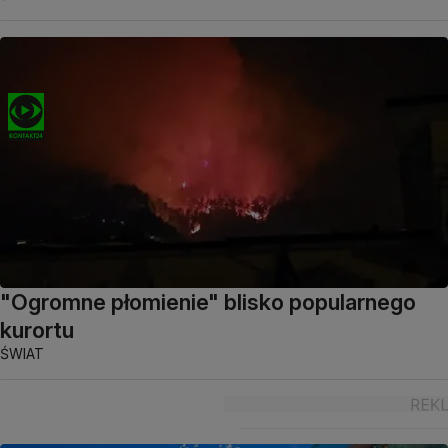
"Ogromne płomienie" blisko popularnego
kurortu
ŚWIAT