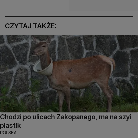
CZYTAJ TAKŻE:
Chodzi po ulicach Zakopanego, ma na szyi
plastik
POLSKA