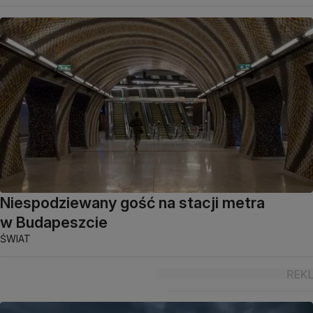
Niespodziewany gość na stacji metra
w Budapeszcie
ŚWIAT