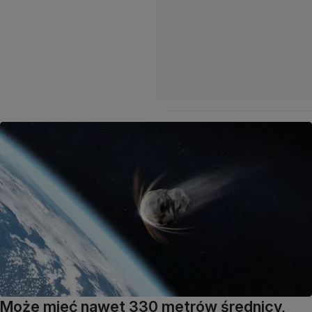
Może mieć nawet 330 metrów średnicy,