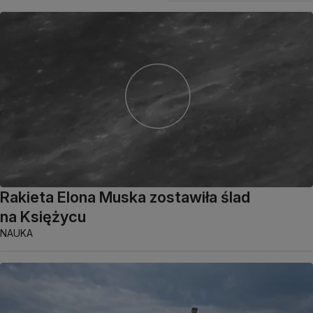
Rakieta Elona Muska zostawiła ślad
na Księżycu
NAUKA