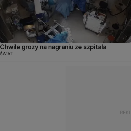
Chwile grozy na nagraniu ze szpitala
ŚWIAT