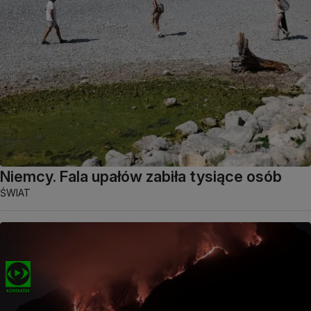
Niemcy. Fala upałów zabiła tysiące osób
ŚWIAT