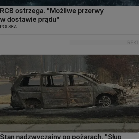
RCB ostrzega. "Możliwe przerwy
w dostawie prądu"
POLSKA
Stan nadzwyczajny po pożarach. "Słup