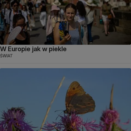
W Europie jak w piekle
ŚWIAT