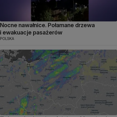
Nocne nawałnice. Połamane drzewa
i ewakuacje pasażerów
POLSKA