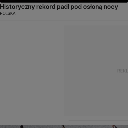
Historyczny rekord padł pod osłoną nocy
POLSKA