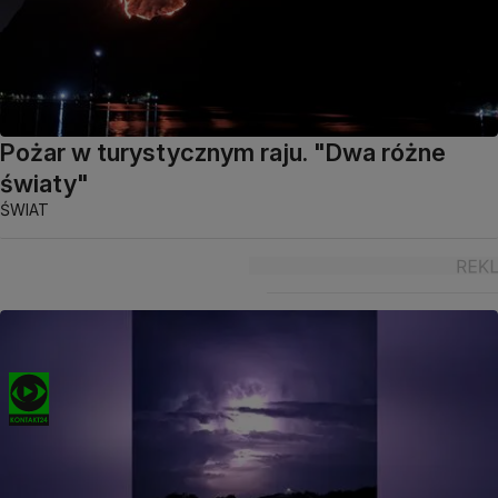
Pożar w turystycznym raju. "Dwa różne
światy"
ŚWIAT