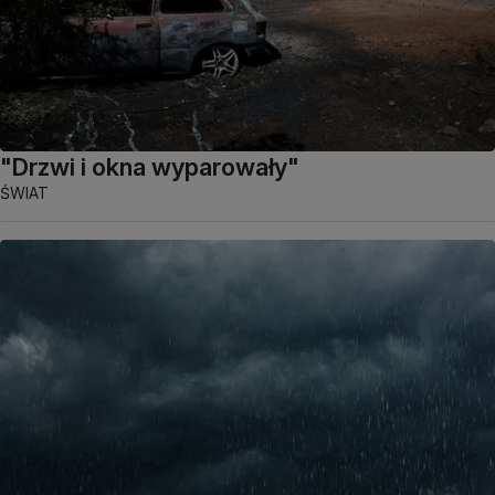
"Drzwi i okna wyparowały"
ŚWIAT