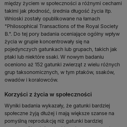
między życiem w społeczności a różnymi cechami
takimi jak płodność, średnia długość życia itp.
Wnioski zostały opublikowane na łamach
"Philosophical Transactions of the Royal Society
B.". Do tej pory badania oceniające ogólny wpływ
życia w grupie koncentrowały się na
pojedynczych gatunkach lub grupach, takich jak
ptaki lub niektóre ssaki. W nowym badaniu
oceniono aż 152 gatunki zwierząt z wielu różnych
grup taksonomicznych, w tym ptaków, ssaków,
owadów i koralowców.
Korzyści z życia w społeczności
Wyniki badania wykazały, że gatunki bardziej
społeczne żyją dłużej i mają większe szanse na
pomyślną reprodukcję niż gatunki bardziej