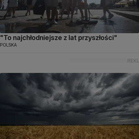
"To najchłodniejsze z lat przyszłości"
POLSKA