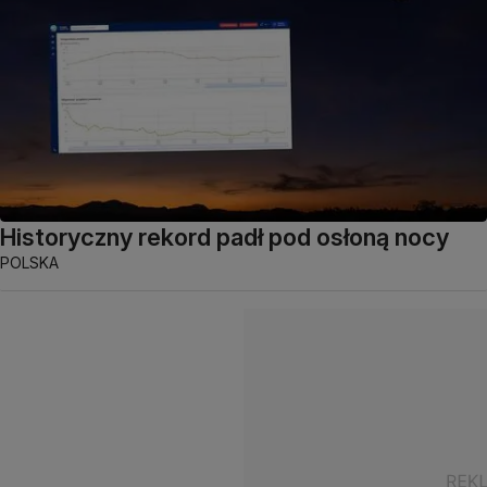
Historyczny rekord padł pod osłoną nocy
POLSKA