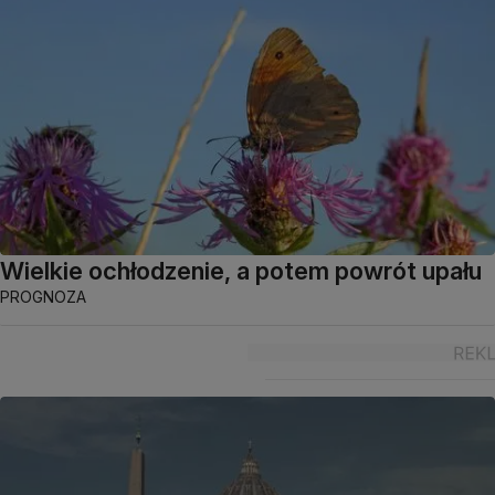
Wielkie ochłodzenie, a potem powrót upału
PROGNOZA