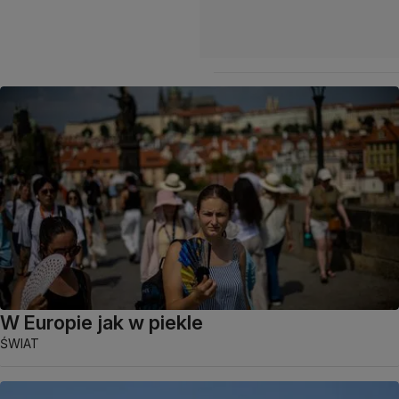
W Europie jak w piekle
ŚWIAT