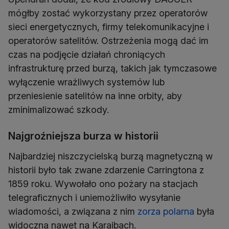
mógłby zostać wykorzystany przez operatorów
sieci energetycznych, firmy telekomunikacyjne i
operatorów satelitów. Ostrzeżenia mogą dać im
czas na podjęcie działań chroniących
infrastrukturę przed burzą, takich jak tymczasowe
wyłączenie wrażliwych systemów lub
przeniesienie satelitów na inne orbity, aby
zminimalizować szkody.
Najgroźniejsza burza w historii
Najbardziej niszczycielską burzą magnetyczną w
historii było tak zwane zdarzenie Carringtona z
1859 roku. Wywołało ono pożary na stacjach
telegraficznych i uniemożliwiło wysyłanie
wiadomości, a związana z nim
zorza polarna
była
widoczna nawet na Karaibach.