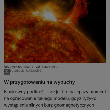
Rozbłysk słoneczny - zdj. ilustracyjne
Źródło zdjęcia: NASA/SDO
W przygotowaniu na wybuchy
Naukowcy podkreślili, że jest to najlepszy moment
na opracowanie takiego modelu, gdyż ryzyko
wystąpienia silnych burz geomagnetycznych