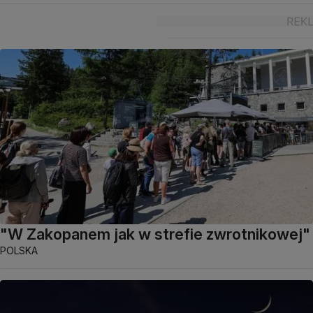
"W Zakopanem jak w strefie zwrotnikowej"
POLSKA