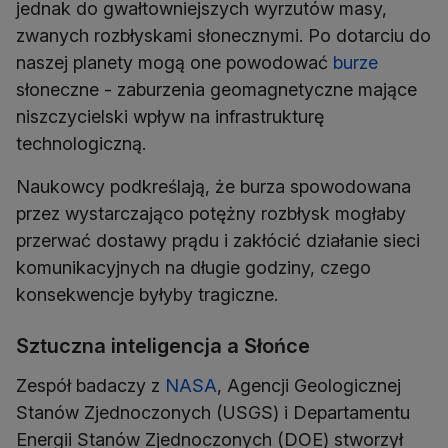
jednak do gwałtowniejszych wyrzutów masy,
zwanych rozbłyskami słonecznymi. Po dotarciu do
naszej planety mogą one powodować
burze
słoneczne - zaburzenia geomagnetyczne mające
niszczycielski wpływ na infrastrukturę
technologiczną.
Naukowcy podkreślają, że burza spowodowana
przez wystarczająco potężny rozbłysk mogłaby
przerwać dostawy prądu i zakłócić działanie sieci
komunikacyjnych na długie godziny, czego
konsekwencje byłyby tragiczne.
Sztuczna inteligencja a Słońce
Zespół badaczy z
NASA
, Agencji Geologicznej
Stanów Zjednoczonych (USGS) i Departamentu
Energii Stanów Zjednoczonych (DOE) stworzył