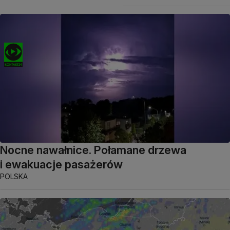
Nocne nawałnice. Połamane drzewa
i ewakuacje pasażerów
POLSKA