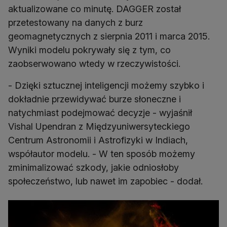
aktualizowane co minutę. DAGGER został
przetestowany na danych z burz
geomagnetycznych z sierpnia 2011 i marca 2015.
Wyniki modelu pokrywały się z tym, co
zaobserwowano wtedy w rzeczywistości.
- Dzięki sztucznej inteligencji możemy szybko i
dokładnie przewidywać burze słoneczne i
natychmiast podejmować decyzje - wyjaśnił
Vishal Upendran z Międzyuniwersyteckiego
Centrum Astronomii i Astrofizyki w Indiach,
współautor modelu. - W ten sposób możemy
zminimalizować szkody, jakie odniosłoby
społeczeństwo, lub nawet im zapobiec - dodał.