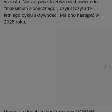
wzrasta. Nasza gwiazda zbliża się bowiem do
"maksimum słonecznego", czyli szczytu 11-
letniego cyklu aktywności. Ma ono nastąpić w
2025 roku.
Upendran dodał, że kod źródłowy DAGGER