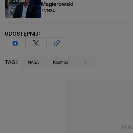
44 min
Magierowski
TVN24
UDOSTĘPNIJ:
TAGI:
NASA
Kosmos