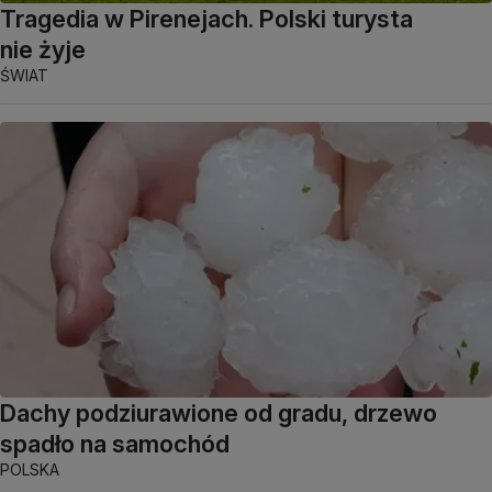
Tragedia w Pirenejach. Polski turysta
nie żyje
ŚWIAT
Dachy podziurawione od gradu, drzewo
spadło na samochód
POLSKA