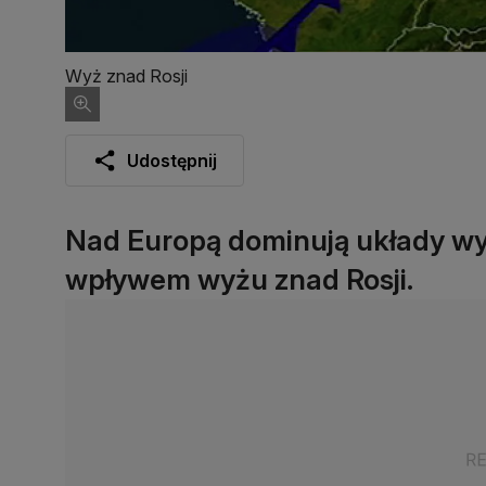
Wyż znad Rosji
Udostępnij
Nad Europą dominują układy wys
wpływem wyżu znad Rosji.