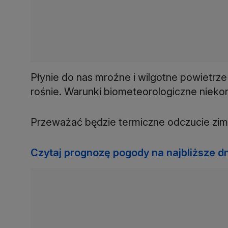
Płynie do nas mroźne i wilgotne powietrze
rośnie. Warunki biometeorologiczne nieko
Przeważać będzie termiczne odczucie zim
Czytaj prognozę pogody na najbliższe dn