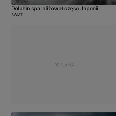
Dolphin sparaliżował część Japonii
ŚWIAT