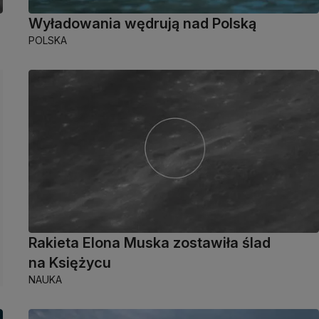
Wyładowania wędrują nad Polską
POLSKA
Rakieta Elona Muska zostawiła ślad
na Księżycu
NAUKA