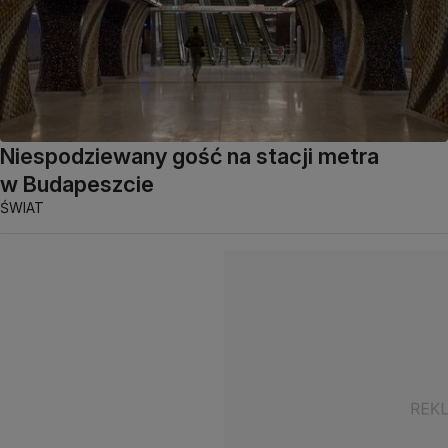
Niespodziewany gość na stacji metra
w Budapeszcie
ŚWIAT