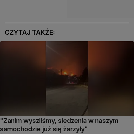
CZYTAJ TAKŻE:
"Zanim wyszliśmy, siedzenia w naszym
samochodzie już się żarzyły"