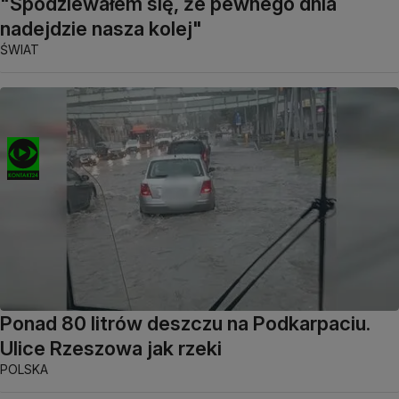
"Spodziewałem się, że pewnego dnia
nadejdzie nasza kolej"
ŚWIAT
Ponad 80 litrów deszczu na Podkarpaciu.
Ulice Rzeszowa jak rzeki
POLSKA