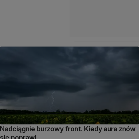
Nadciągnie burzowy front. Kiedy aura znów
się poprawi