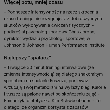
Więcej potu, mniej czasu
- Podnosząc intensywność na rzecz skrócenia
czasu treningu nie rezygnujesz z dobroczynnych
skutków wykonywania ćwiczeń fizycznych -
podkreślał psycholog sportowy Chris Jordan,
dyrektor wydziału psychologii sportowej w
Johnson & Johnson Human Performance Institute.
Najlepszy "spalacz"
- Trwające 30 minut treningi interwałowe (ze
zmienną intensywnością) są dlatego znakomitym
sposobem na spalanie tłuszczu, ponieważ
wrzucają Twój metabolizm na wyższy bieg. Kalorie
i tłuszcz są palone nawet po skończeniu zajęć -
tłumaczyła dietetyczka Kim Schwbenbauer. - To
dlatego, że organizm korzysta z zapasów