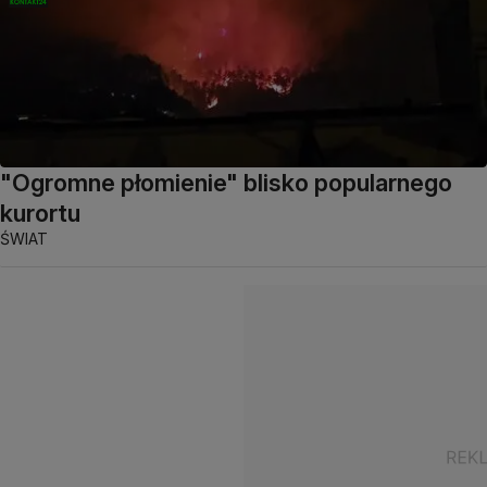
"Ogromne płomienie" blisko popularnego
kurortu
ŚWIAT