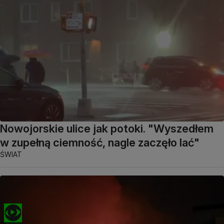
Nowojorskie ulice jak potoki. "Wyszedłem
w zupełną ciemność, nagle zaczęło lać"
ŚWIAT