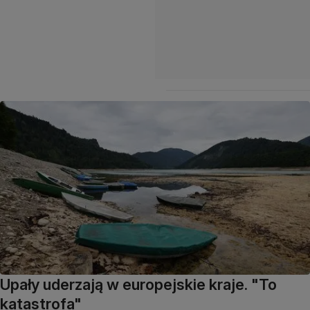
Upały uderzają w europejskie kraje. "To
katastrofa"