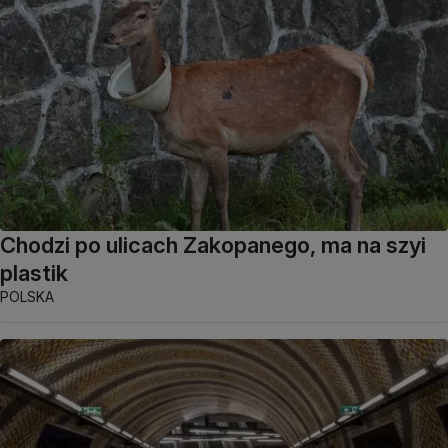
Chodzi po ulicach Zakopanego, ma na szyi
plastik
POLSKA