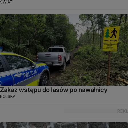
ŚWIAT
Zakaz wstępu do lasów po nawałnicy
POLSKA