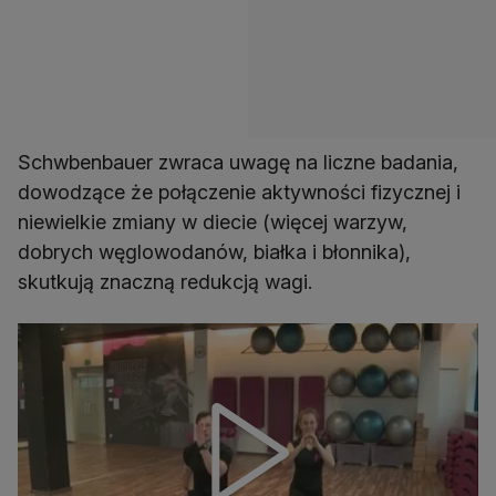
Schwbenbauer zwraca uwagę na liczne badania,
dowodzące że połączenie aktywności fizycznej i
niewielkie zmiany w diecie (więcej warzyw,
dobrych węglowodanów, białka i błonnika),
skutkują znaczną redukcją wagi.