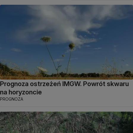
Prognoza ostrzeżeń IMGW. Powrót skwaru
na horyzoncie
PROGNOZA