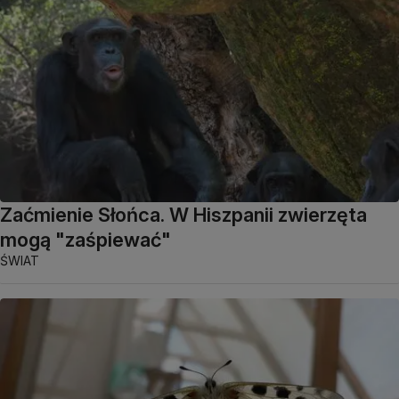
Zaćmienie Słońca. W Hiszpanii zwierzęta
mogą "zaśpiewać"
ŚWIAT