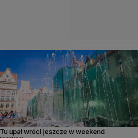
Tu upał wróci jeszcze w weekend