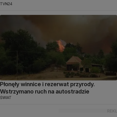
TVN24
Płonęły winnice i rezerwat przyrody.
Wstrzymano ruch na autostradzie
ŚWIAT