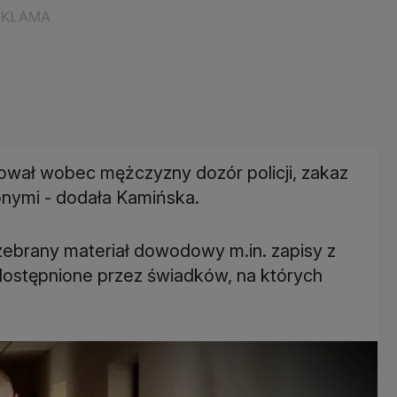
ował wobec mężczyzny dozór policji, zakaz
onymi - dodała Kamińska.
 zebrany materiał dowodowy m.in. zapisy z
dostępnione przez świadków, na których