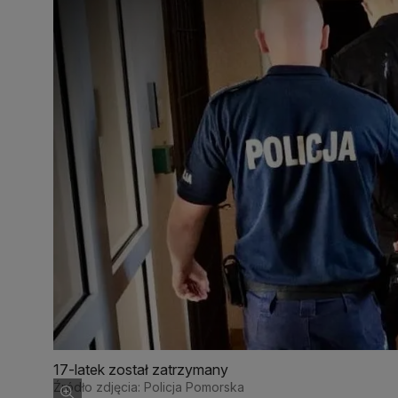
17-latek został zatrzymany
Źródło zdjęcia: Policja Pomorska