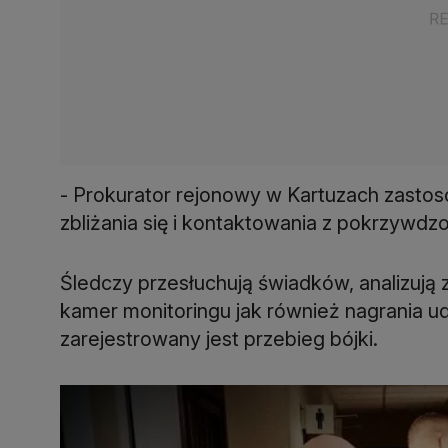
- Prokurator rejonowy w Kartuzach zastos
zbliżania się i kontaktowania z pokrzywdz
Śledczy przesłuchują świadków, analizują
kamer monitoringu jak również nagrania u
zarejestrowany jest przebieg bójki.