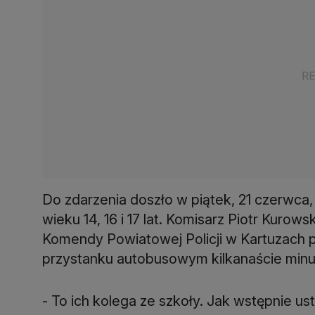
Do zdarzenia doszło w piątek, 21 czerwca,
wieku 14, 16 i 17 lat. Komisarz Piotr Kurow
Komendy Powiatowej Policji w Kartuzach p
przystanku autobusowym kilkanaście minut
- To ich kolega ze szkoły. Jak wstępnie usta