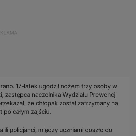
 rano. 17-latek ugodził nożem trzy osoby w
ski, zastępca naczelnika Wydziału Prewencji
rzekazał, że chłopak został zatrzymany na
 po całym zajściu.
lili policjanci, między uczniami doszło do