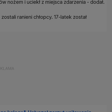
gów nożem i uciekł z miejsca zdarzenia - dodał.
ostali ranieni chłopcy. 17-latek został