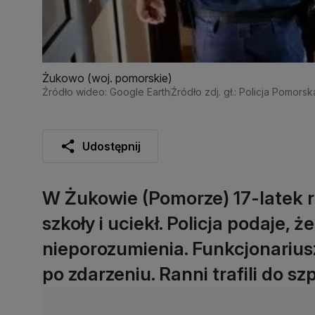
Żukowo (woj. pomorskie)
Źródło wideo: Google Earth
Źródło zdj. gł.: Policja Pomorsk
Udostępnij
W Żukowie (Pomorze) 17-latek 
szkoły i uciekł. Policja podaje,
nieporozumienia. Funkcjonarius
po zdarzeniu. Ranni trafili do szp