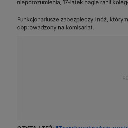
nieporozumienia, 17-latek nagle ranił kole
Funkcjonariusze zabezpieczyli nóż, którym z
doprowadzony na komisariat.