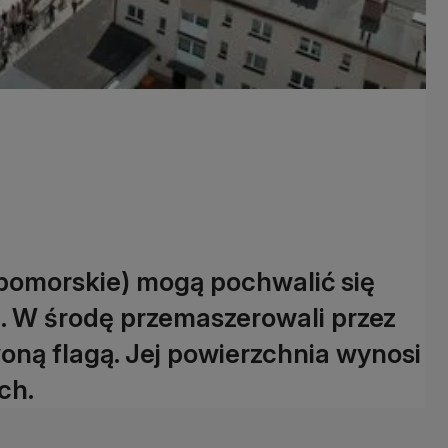
pomorskie) mogą pochwalić się
 W środę przemaszerowali przez
oną flagą. Jej powierzchnia wynosi
ch.