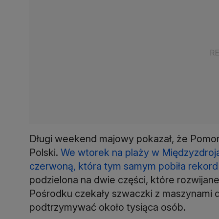
Długi weekend majowy pokazał, że Pomorz
Polski.
We wtorek na plaży w Międzyzdroja
czerwoną, która tym samym pobiła rekord na
podzielona na dwie części, które rozwija
Pośrodku czekały szwaczki z maszynami do
podtrzymywać około tysiąca osób.