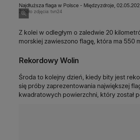
Najdłuższa flaga w Polsce - Międzyzdroje, 02.05.2023
Źródło zdjęcia: tvn24
Z kolei w odległym o zaledwie 20 kilometrów
morskiej zawieszono flagę, która ma 550
Rekordowy Wolin
Środa to kolejny dzień, kiedy bity jest re
się próby zaprezentowania największej fla
kwadratowych powierzchni, który został 