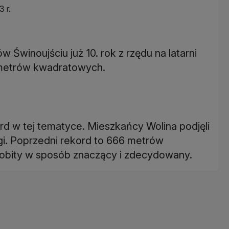
 r.
 Świnoujściu już 10. rok z rzędu na latarni
 metrów kwadratowych.
kord w tej tematyce. Mieszkańcy Wolina podjęli
gi. Poprzedni rekord to 666 metrów
pobity w sposób znaczący i zdecydowany.