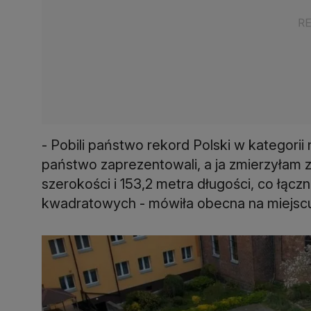
- Pobili państwo rekord Polski w kategorii
państwo zaprezentowali, a ja zmierzyłam 
szerokości i 153,2 metra długości, co łąc
kwadratowych - mówiła obecna na miejscu 