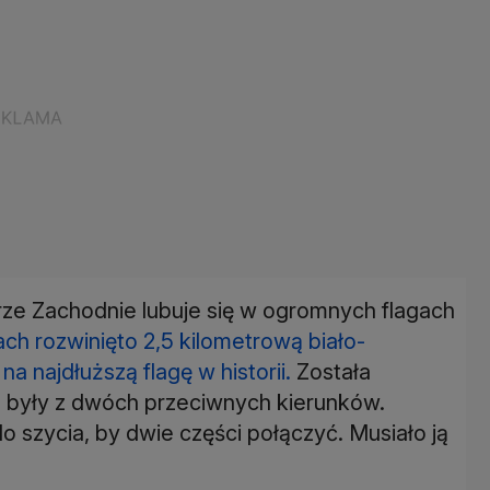
e Zachodnie lubuje się w ogromnych flagach
ch rozwinięto 2,5 kilometrową biało-
 najdłuższą flagę w historii.
Została
ne były z dwóch przeciwnych kierunków.
 szycia, by dwie części połączyć. Musiało ją