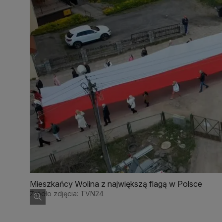
Mieszkańcy Wolina z największą flagą w Polsce
Źródło zdjęcia: TVN24