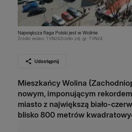
Największa flaga Polski jest w Wolinie
Źródło wideo: TVN24
Źródło zdj. gł.: TVN24
Udostępnij
Mieszkańcy Wolina (Zachodnio
nowym, imponującym rekordem.
miasto z największą biało-czerw
blisko 800 metrów kwadratowy