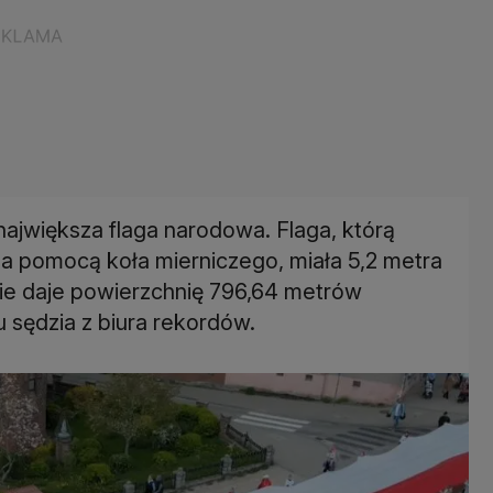
 największa flaga narodowa. Flaga, którą
za pomocą koła mierniczego, miała 5,2 metra
znie daje powierzchnię 796,64 metrów
sędzia z biura rekordów.