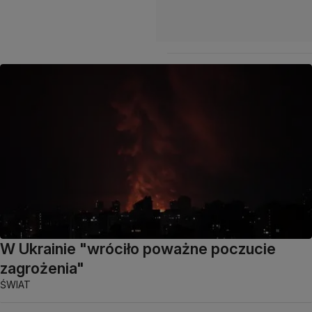
W Ukrainie "wróciło poważne poczucie
zagrożenia"
ŚWIAT