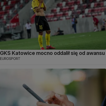
GKS Katowice mocno oddalił się od awansu
EUROSPORT