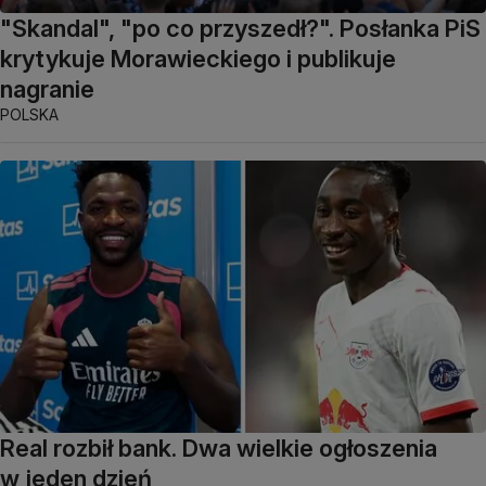
"Skandal", "po co przyszedł?". Posłanka PiS
krytykuje Morawieckiego i publikuje
nagranie
POLSKA
Real rozbił bank. Dwa wielkie ogłoszenia
w jeden dzień