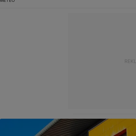
METEO