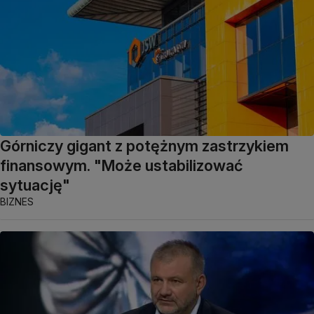
Górniczy gigant z potężnym zastrzykiem
finansowym. "Może ustabilizować
sytuację"
BIZNES