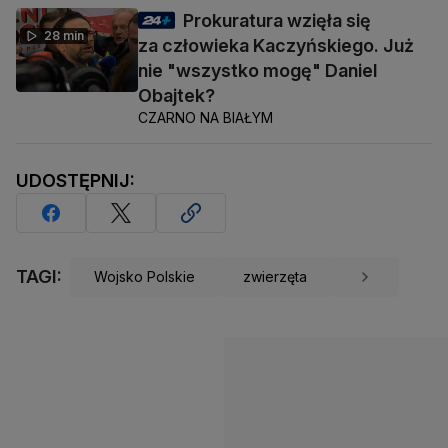
Prokuratura wzięła się
28 min
za człowieka Kaczyńskiego. Już
nie "wszystko mogę" Daniel
Obajtek?
CZARNO NA BIAŁYM
UDOSTĘPNIJ:
TAGI:
Wojsko Polskie
zwierzęta