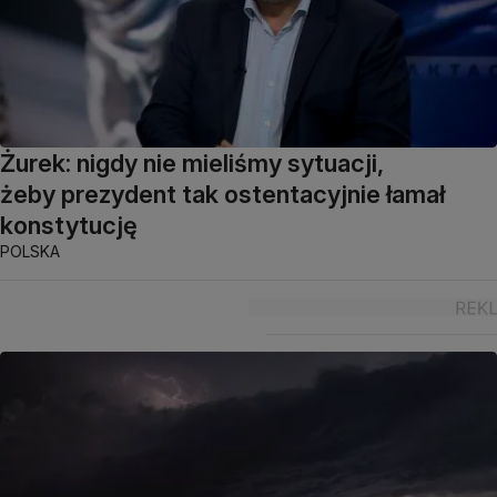
Żurek: nigdy nie mieliśmy sytuacji,
żeby prezydent tak ostentacyjnie łamał
konstytucję
POLSKA