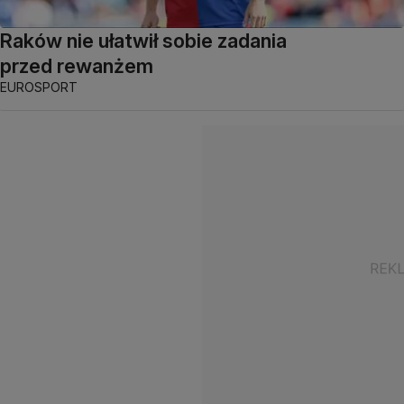
Raków nie ułatwił sobie zadania
przed rewanżem
EUROSPORT