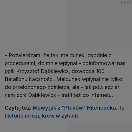
- Potwierdzam, że taki meldunek, zgodnie z
procedurami, do mnie wpłynął - poinformował nas
ppłk Krzysztof Dąbkiewicz, dowódca 100
Batalionu Łączności. Meldunek wpłynął nie tylko
do przełożonego żołnierza, ale - jak powiedział
nam ppłk Dąbkiewicz - trafił też do internetu.
Czytaj też:
Mewy jak z "Ptaków" Hitchcocka. Te
historie mrożą krew w żyłach