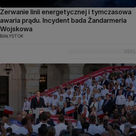
Zerwanie linii energetycznej i tymczasowa
awaria prądu. Incydent bada Żandarmeria
Wojskowa
BIAŁYSTOK