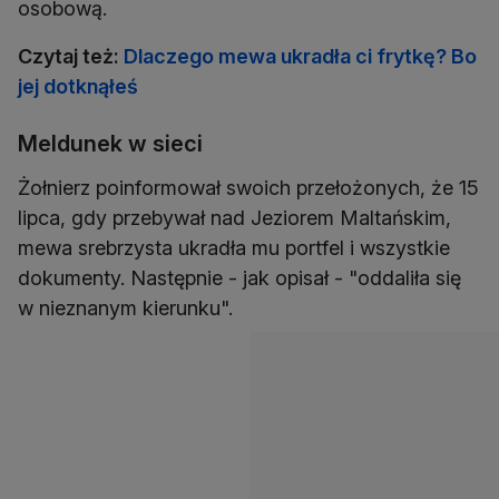
osobową.
Czytaj też:
Dlaczego mewa ukradła ci frytkę? Bo
jej dotknąłeś
Meldunek w sieci
Żołnierz poinformował swoich przełożonych, że 15
lipca, gdy przebywał nad Jeziorem Maltańskim,
mewa srebrzysta ukradła mu portfel i wszystkie
dokumenty. Następnie - jak opisał - "oddaliła się
w nieznanym kierunku".