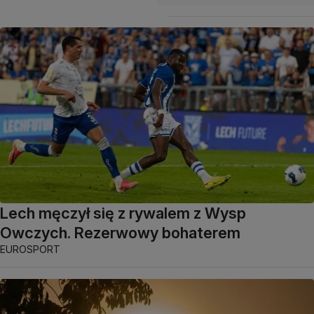
Lech męczył się z rywalem z Wysp
Owczych. Rezerwowy bohaterem
EUROSPORT