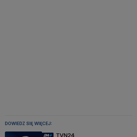
DOWIEDZ SIĘ WIĘCEJ:
TVN24