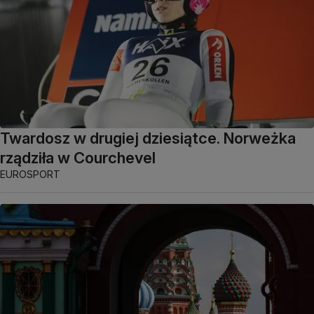
Twardosz w drugiej dziesiątce. Norweżka
rządziła w Courchevel
EUROSPORT