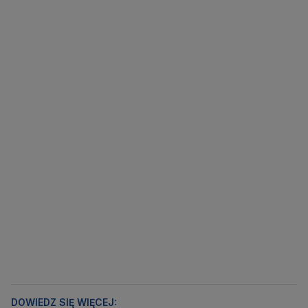
DOWIEDZ SIĘ WIĘCEJ: