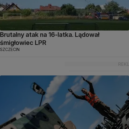
Brutalny atak na 16-latka. Lądował
śmigłowiec LPR
SZCZECIN