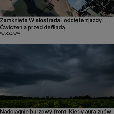
Zamknięta Wisłostrada i odcięte zjazdy.
Ćwiczenia przed defiladą
WARSZAWA
Nadciągnie burzowy front. Kiedy aura znów