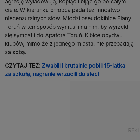
agresję wyładowują, kopiąc i bijąc go po całym
ciele. W kierunku chłopca pada też mnóstwo
niecenzuralnych słów. Młodzi pseudokibice Elany
Toruń w ten sposób wymusili na nim, by wyrzekł
się sympatii do Apatora Toruń. Kibice obydwu
klubów, mimo że z jednego miasta, nie przepadają
za sobą.
CZYTAJ TEŻ:
Zwabili i brutalnie pobili 15-latka
za szkołą, nagranie wrzucili do sieci