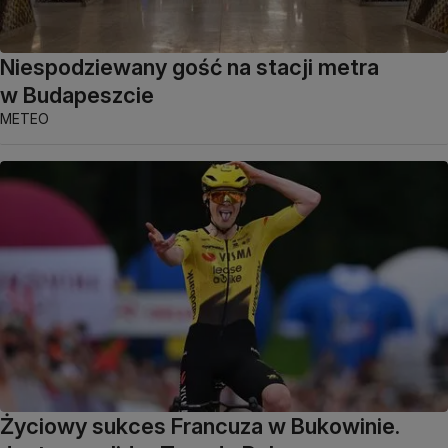
Niespodziewany gość na stacji metra
w Budapeszcie
METEO
Życiowy sukces Francuza w Bukowinie.