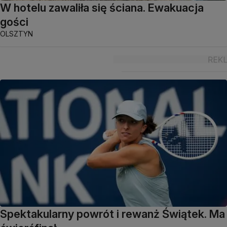
W hotelu zawaliła się ściana. Ewakuacja
gości
OLSZTYN
Spektakularny powrót i rewanż Świątek. Ma