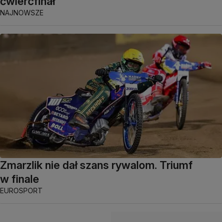
ćwierćfinał
NAJNOWSZE
Zmarzlik nie dał szans rywalom. Triumf
w finale
EUROSPORT