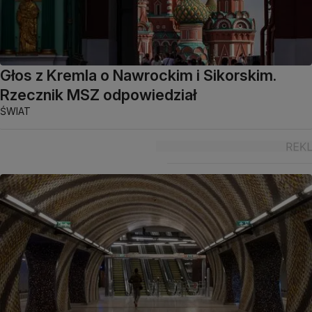
Głos z Kremla o Nawrockim i Sikorskim.
Rzecznik MSZ odpowiedział
ŚWIAT