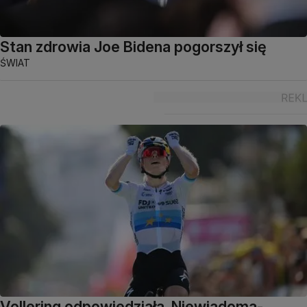
Stan zdrowia Joe Bidena pogorszył się
ŚWIAT
Vollering odpowiedziała. Niewiadoma-