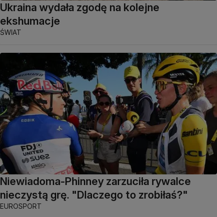
Ukraina wydała zgodę na kolejne
ekshumacje
ŚWIAT
Niewiadoma-Phinney zarzuciła rywalce
nieczystą grę. "Dlaczego to zrobiłaś?"
EUROSPORT