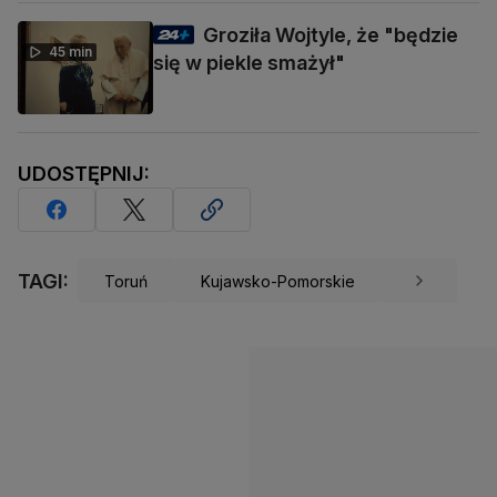
Groziła Wojtyle, że "będzie
45 min
się w piekle smażył"
UDOSTĘPNIJ:
TAGI:
Toruń
Kujawsko-Pomorskie