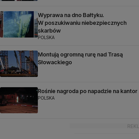
Wyprawa na dno Bałtyku.
W poszukiwaniu niebezpiecznych
skarbów
POLSKA
Montują ogromną rurę nad Trasą
Słowackiego
Rośnie nagroda po napadzie na kantor
POLSKA