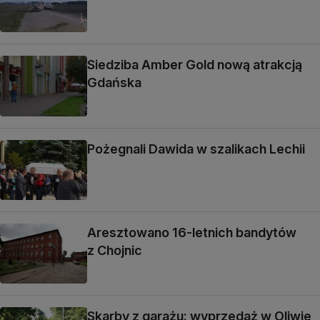
Siedziba Amber Gold nową atrakcją
Gdańska
Pożegnali Dawida w szalikach Lechii
Aresztowano 16-letnich bandytów
z Chojnic
Skarby z garażu: wyprzedaż w Oliwie