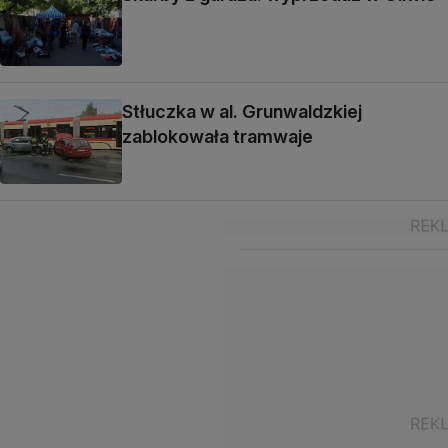
Stłuczka w al. Grunwaldzkiej
zablokowała tramwaje