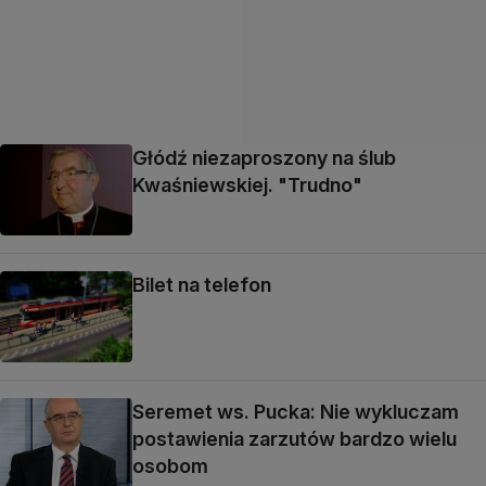
Głódź niezaproszony na ślub
Kwaśniewskiej. "Trudno"
Bilet na telefon
Seremet ws. Pucka: Nie wykluczam
postawienia zarzutów bardzo wielu
osobom