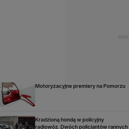
Motoryzacyjne premiery na Pomorzu
Kradzioną hondą w policyjny
radiowóz. Dwóch policjantów rannych