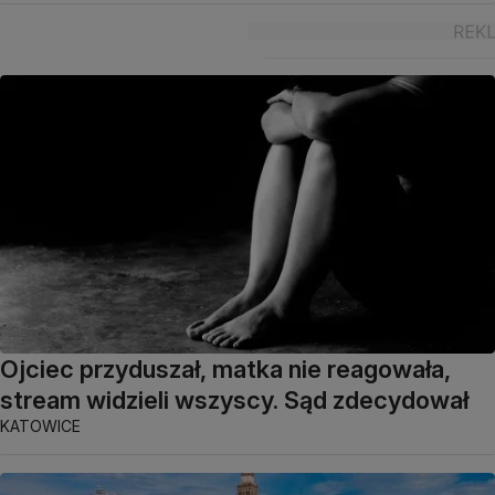
Ojciec przyduszał, matka nie reagowała,
stream widzieli wszyscy. Sąd zdecydował
KATOWICE