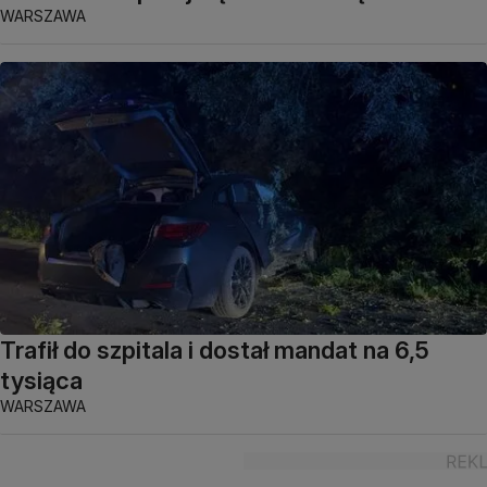
WARSZAWA
Trafił do szpitala i dostał mandat na 6,5
tysiąca
WARSZAWA