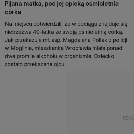
Pijana matka, pod jej opieką ośmioletnia
córka
Na miejscu potwierdzili, że w pociągu znajduje się
nietrzeźwa 49-latka ze swoją ośmioletnią córką.
Jak przekazuje mł. asp. Magdalena Pollak z policji
w Mogilnie, mieszkanka Wrocławia miała ponad
dwa promile alkoholu w organizmie. Dziecko
zostało przekazane ojcu.