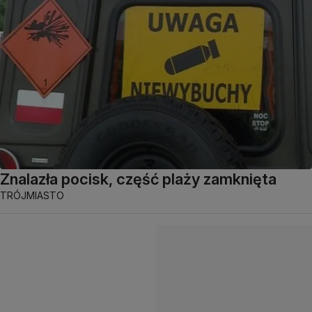
Znalazła pocisk, część plaży zamknięta
TRÓJMIASTO