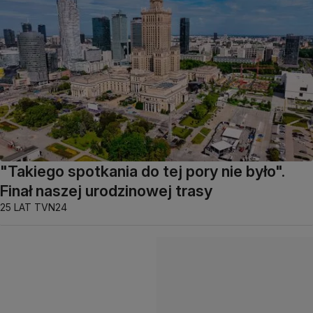
"Takiego spotkania do tej pory nie było".
Finał naszej urodzinowej trasy
25 LAT TVN24