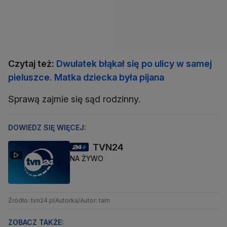
Czytaj też:
Dwulatek błąkał się po ulicy w samej
pieluszce. Matka dziecka była pijana
Sprawą zajmie się sąd rodzinny.
DOWIEDZ SIĘ WIĘCEJ:
TVN24
NA ŻYWO
Źródło: tvn24.pl
Autorka/Autor: tam
ZOBACZ TAKŻE: