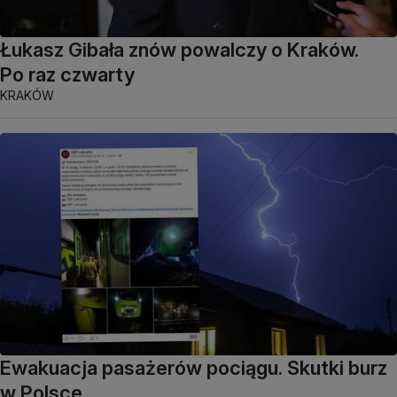
Łukasz Gibała znów powalczy o Kraków.
Po raz czwarty
KRAKÓW
Ewakuacja pasażerów pociągu. Skutki burz
w Polsce