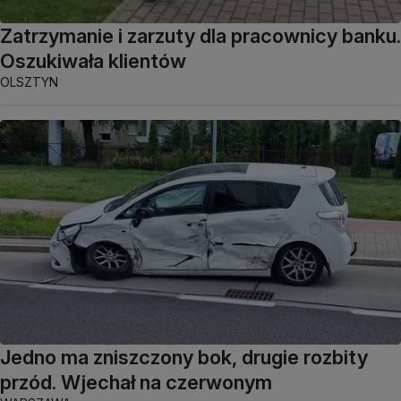
Zatrzymanie i zarzuty dla pracownicy banku.
Oszukiwała klientów
OLSZTYN
Jedno ma zniszczony bok, drugie rozbity
przód. Wjechał na czerwonym