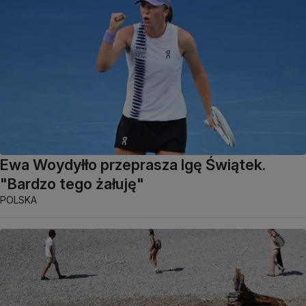
Ewa Woydyłło przeprasza Igę Świątek.
"Bardzo tego żałuję"
POLSKA