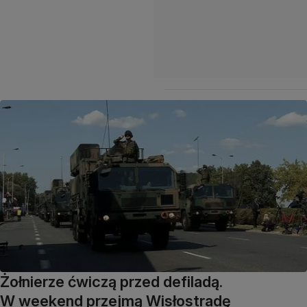
Żołnierze ćwiczą przed defiladą.
W weekend przejmą Wisłostradę