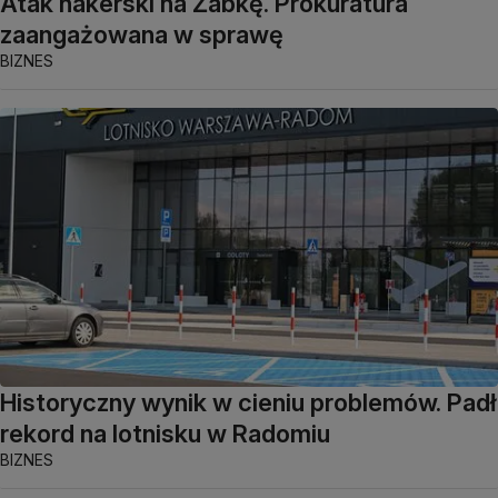
Atak hakerski na Żabkę. Prokuratura
zaangażowana w sprawę
BIZNES
Historyczny wynik w cieniu problemów. Padł
rekord na lotnisku w Radomiu
BIZNES