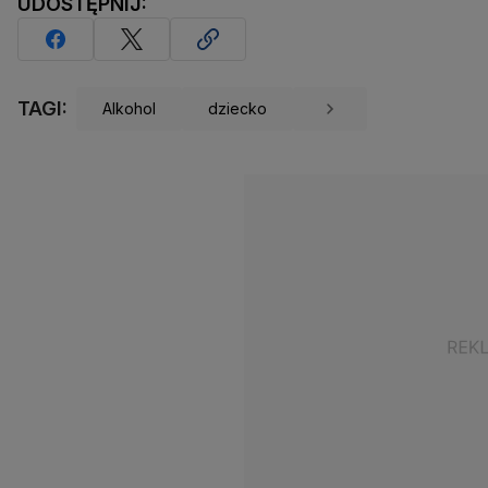
UDOSTĘPNIJ:
TAGI:
Alkohol
dziecko