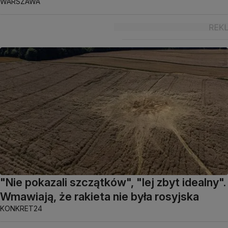
WARSZAWA
"Nie pokazali szczątków", "lej zbyt idealny".
Wmawiają, że rakieta nie była rosyjska
KONKRET24