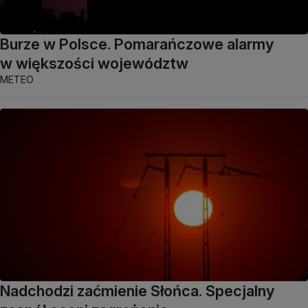
Burze w Polsce. Pomarańczowe alarmy
w większości województw
METEO
Nadchodzi zaćmienie Słońca. Specjalny