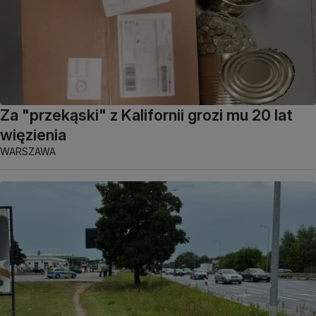
Za "przekąski" z Kalifornii grozi mu 20 lat
więzienia
WARSZAWA