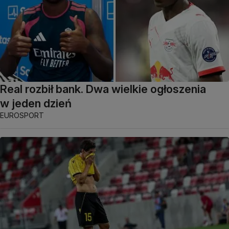
Real rozbił bank. Dwa wielkie ogłoszenia
w jeden dzień
EUROSPORT