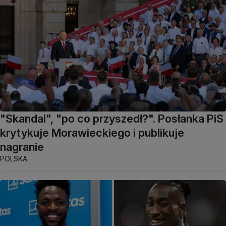
"Skandal", "po co przyszedł?". Posłanka PiS
krytykuje Morawieckiego i publikuje
nagranie
POLSKA