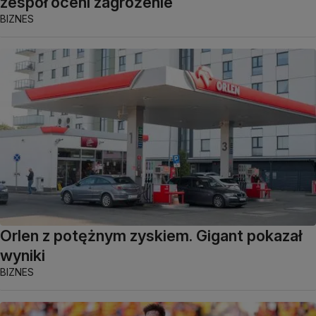
zespół oceni zagrożenie
BIZNES
Orlen z potężnym zyskiem. Gigant pokazał
wyniki
BIZNES