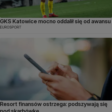
GKS Katowice mocno oddalił się od awansu
EUROSPORT
Resort finansów ostrzega: podszywają się
pod skarbówkę