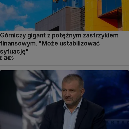
Górniczy gigant z potężnym zastrzykiem
finansowym. "Może ustabilizować
sytuację"
BIZNES