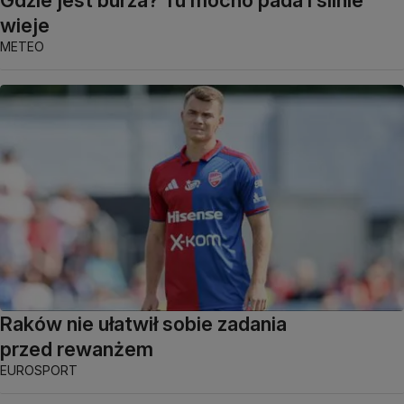
wieje
METEO
Raków nie ułatwił sobie zadania
przed rewanżem
EUROSPORT