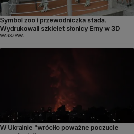
Symbol zoo i przewodniczka stada.
Wydrukowali szkielet słonicy Erny w 3D
WARSZAWA
W Ukrainie "wróciło poważne poczucie