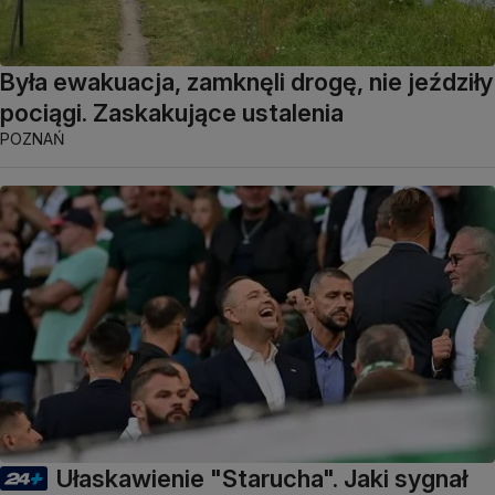
Była ewakuacja, zamknęli drogę, nie jeździły
pociągi. Zaskakujące ustalenia
POZNAŃ
Ułaskawienie "Starucha". Jaki sygnał