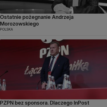
Ostatnie pożegnanie Andrzeja
Morozowskiego
POLSKA
PZPN bez sponsora. Dlaczego InPost