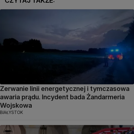
CZYTAJ TAKŻE:
Zerwanie linii energetycznej i tymczasowa
awaria prądu. Incydent bada Żandarmeria
Wojskowa
BIAŁYSTOK