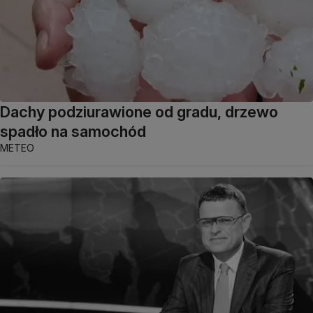
Dachy podziurawione od gradu, drzewo
spadło na samochód
METEO