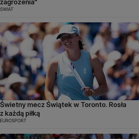
zagrożenia"
ŚWIAT
Świetny mecz Świątek w Toronto. Rosła
z każdą piłką
EUROSPORT