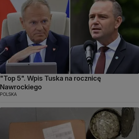
"Top 5". Wpis Tuska na rocznicę
Nawrockiego
POLSKA