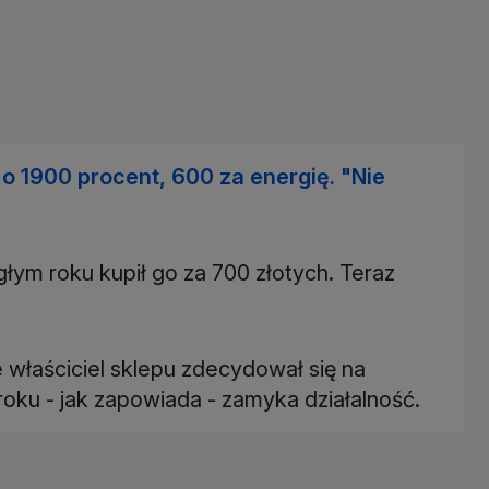
 o 1900 procent, 600 za energię. "Nie
łym roku kupił go za 700 złotych. Teraz
 właściciel sklepu zdecydował się na
ku - jak zapowiada - zamyka działalność.