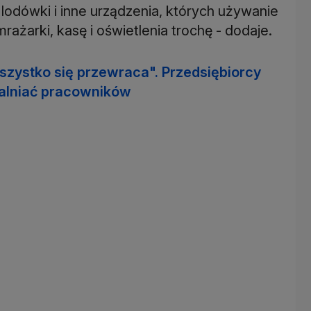
 lodówki i inne urządzenia, których używanie
mrażarki, kasę i oświetlenia trochę - dodaje.
 wszystko się przewraca". Przedsiębiorcy
walniać pracowników