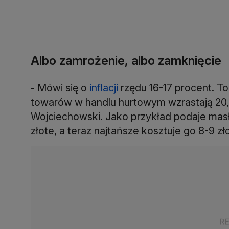
Albo zamrożenie, albo zamknięcie
- Mówi się o
inflacji
rzędu 16-17 procent. To
towarów w handlu hurtowym wzrastają 20, 
Wojciechowski. Jako przykład podaje masł
złote, a teraz najtańsze kosztuje go 8-9 zł