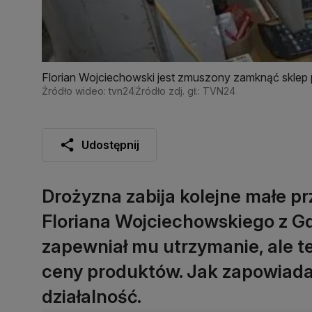
Florian Wojciechowski jest zmuszony zamknąć sklep 
Źródło wideo: tvn24
Źródło zdj. gł.: TVN24
Udostępnij
Drożyzna zabija kolejne małe p
Floriana Wojciechowskiego z Gd
zapewniał mu utrzymanie, ale ter
ceny produktów. Jak zapowiada
działalność.