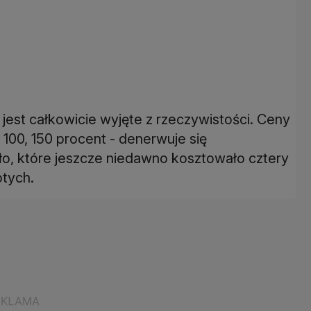
 jest całkowicie wyjęte z rzeczywistości. Ceny
100, 150 procent - denerwuje się
o, które jeszcze niedawno kosztowało cztery
otych.