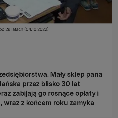
po 28 latach (04.10.2022)
rzedsiębiorstwa. Mały sklep pana
ańska przez blisko 30 lat
az zabijają go rosnące opłaty i
, wraz z końcem roku zamyka