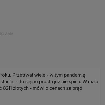
 roku. Przetrwał wiele - w tym pandemię
stanie. - To się po prostu już nie spina. W maju
ć 8211 złotych - mówi o cenach za prąd