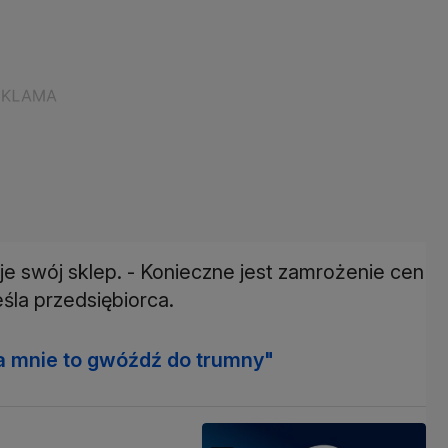
uje swój sklep. - Konieczne jest zamrożenie cen
eśla przedsiębiorca.
la mnie to gwóźdź do trumny"