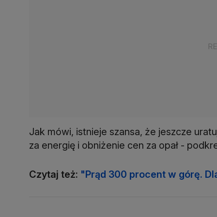
Jak mówi, istnieje szansa, że jeszcze urat
za energię i obniżenie cen za opał - podkr
Czytaj też:
"Prąd 300 procent w górę. D