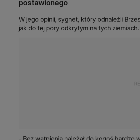
postawionego
W jego opinii, sygnet, który odnaleźli Br
jak do tej pory odkrytym na tych ziemiach.
- Bez wątpienia należał do kogoś bardzo