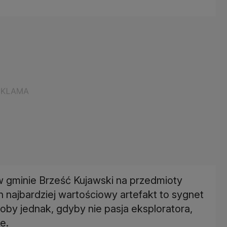
 w gminie Brześć Kujawski na przedmioty
n najbardziej wartościowy artefakt to sygnet
yłoby jednak, gdyby nie pasja eksploratora,
e.