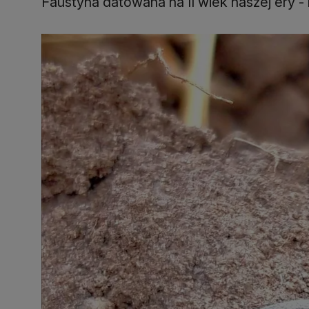
Faustyna datowana na II wiek naszej ery 