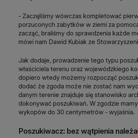
- Zaczęliśmy wówczas kompletować pierw
porzuconych zabytków w ziemi za pomocą
zacząć, braliśmy do sprawdzenia każde moż
mówi nam Dawid Kubiak ze Stowarzyszenia
Jak dodaje, prowadzenie tego typu poszu
właściciela terenu oraz wojewódzkiego k
dopiero wtedy możemy rozpocząć poszuk
dodać że zgoda może nie zostać nam wyda
danym terenie znajduje się stanowisko ar
dokonywać poszukiwań. W zgodzie mamy t
wykopów do 30 centymetrów - wyjaśnia.
Poszukiwacz: bez wątpienia należ