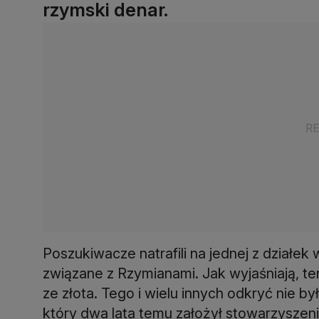
rzymski denar.
Poszukiwacze natrafili na jednej z działek
związane z Rzymianami. Jak wyjaśniają, te
ze złota. Tego i wielu innych odkryć nie b
który dwa lata temu założył stowarzyszeni