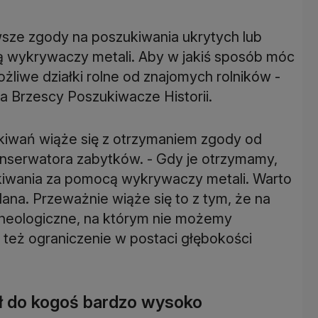
sze zgody na poszukiwania ukrytych lub
 wykrywaczy metali. Aby w jakiś sposób móc
liwe działki rolne od znajomych rolników -
 Brzescy Poszukiwacze Historii.
kiwań wiąże się z otrzymaniem zgody od
onserwatora zabytków. - Gdy je otrzymamy,
iwania za pomocą wykrywaczy metali. Warto
na. Przeważnie wiąże się to z tym, że na
cheologiczne, na którym nie możemy
eż ograniczenie w postaci głębokości
ał do kogoś bardzo wysoko