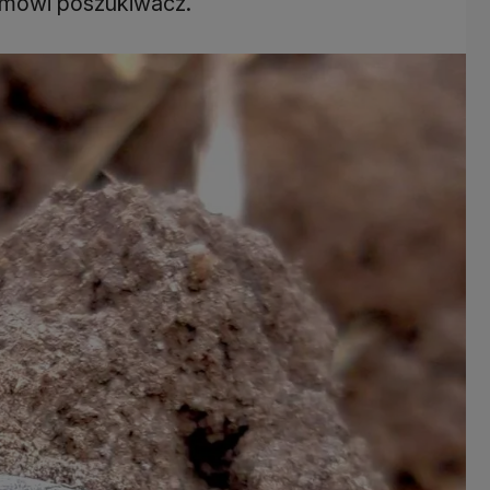
- mówi poszukiwacz.