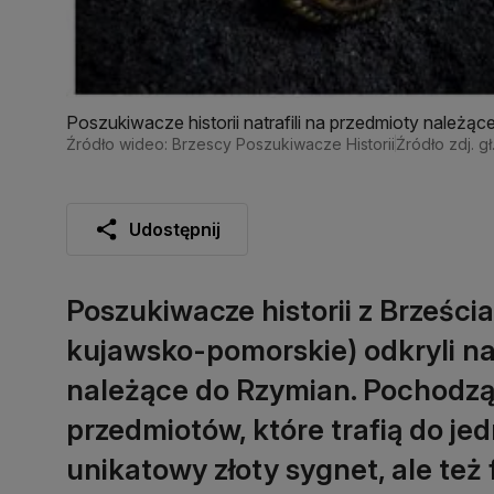
Poszukiwacze historii natrafili na przedmioty należąc
Źródło wideo: Brzescy Poszukiwacze Historii
Źródło zdj. g
Udostępnij
Poszukiwacze historii z Brześc
kujawsko-pomorskie) odkryli na
należące do Rzymian. Pochodzą o
przedmiotów, które trafią do j
unikatowy złoty sygnet, ale też 