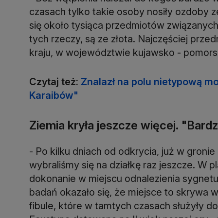
czasach tylko takie osoby nosiły ozdoby ze 
się około tysiąca przedmiotów związanych 
tych rzeczy, są ze złota. Najczęściej prz
kraju, w województwie kujawsko - pomorski
Czytaj też:
Znalazł na polu nietypową mo
Karaibów"
Ziemia kryła jeszcze więcej. "Bar
- Po kilku dniach od odkrycia, już w groni
wybraliśmy się na działkę raz jeszcze. W p
dokonanie w miejscu odnalezienia sygnet
badań okazało się, że miejsce to skrywa 
fibule, które w tamtych czasach służyły d