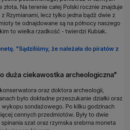
złota. Na terenie całej Polski rocznie znajduje
z Rzymianami, lecz tylko jedna bądź dwie z
edmioty te odnajdowane są na północy naszego
m to wielka rzadkość - twierdzi Kubiak.
netę. "Sądziliśmy, że należała do piratów z
dzo duża ciekawostka archeologiczna"
e konserwatora oraz doktora archeologii,
lanach było dokładne przeszukanie działki oraz
u wykopu sondażowego. Po kilku godzinach
więcej cennych przedmiotów. Były to dwie
o spinania szat oraz rzymska srebrna moneta