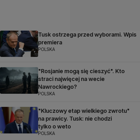
Tusk ostrzega przed wyborami. Wpis
premiera
POLSKA
"Rosjanie mogą się cieszyć". Kto
straci najwięcej na wecie
Nawrockiego?
POLSKA
"Kluczowy etap wielkiego zwrotu"
na prawicy. Tusk: nie chodzi
tylko o weto
POLSKA