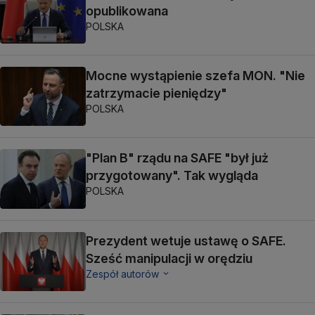
opublikowana
POLSKA
Mocne wystąpienie szefa MON. "Nie
zatrzymacie pieniędzy"
POLSKA
"Plan B" rządu na SAFE "był już
przygotowany". Tak wygląda
POLSKA
Prezydent wetuje ustawę o SAFE.
Sześć manipulacji w orędziu
Zespół autorów