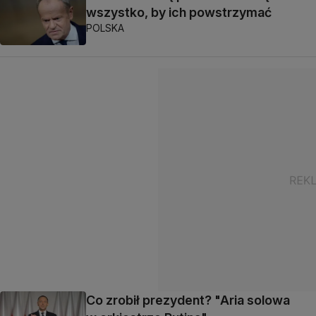
wszystko, by ich powstrzymać
POLSKA
Co zrobił prezydent? "Aria solowa