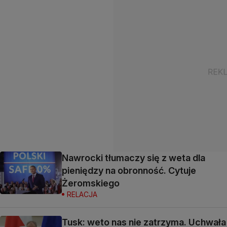
Nawrocki tłumaczy się z weta dla
pieniędzy na obronność. Cytuje
Żeromskiego
RELACJA
Tusk: weto nas nie zatrzyma. Uchwała