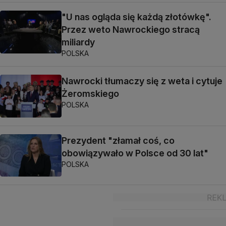
"U nas ogląda się każdą złotówkę".
Przez weto Nawrockiego stracą
miliardy
POLSKA
Nawrocki tłumaczy się z weta i cytuje
Żeromskiego
POLSKA
Prezydent "złamał coś, co
obowiązywało w Polsce od 30 lat"
POLSKA