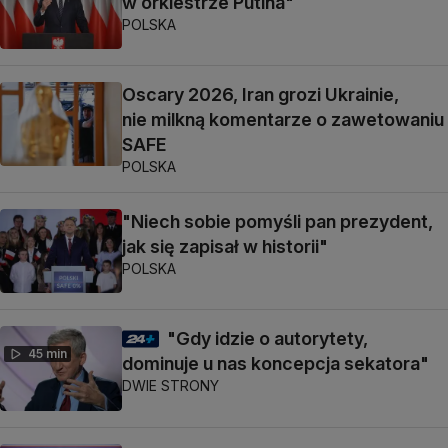
w orkiestrze Putina"
POLSKA
Oscary 2026, Iran grozi Ukrainie,
nie milkną komentarze o zawetowaniu
SAFE
POLSKA
"Niech sobie pomyśli pan prezydent,
jak się zapisał w historii"
POLSKA
"Gdy idzie o autorytety,
45 min
dominuje u nas koncepcja sekatora"
DWIE STRONY