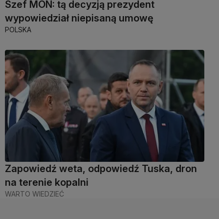
Szef MON: tą decyzją prezydent
wypowiedział niepisaną umowę
POLSKA
Zapowiedź weta, odpowiedź Tuska, dron
na terenie kopalni
WARTO WIEDZIEĆ