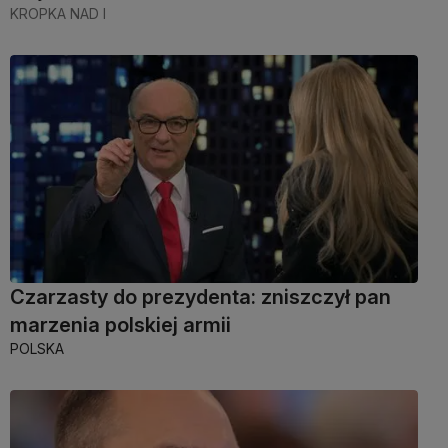
KROPKA NAD I
Czarzasty do prezydenta: zniszczył pan
marzenia polskiej armii
POLSKA