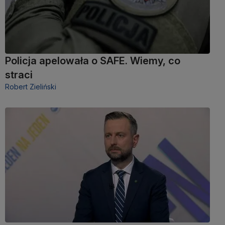
Policja apelowała o SAFE. Wiemy, co
straci
Robert Zieliński