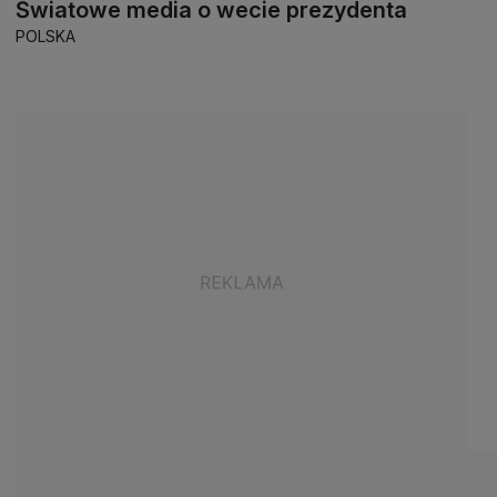
Światowe media o wecie prezydenta
POLSKA