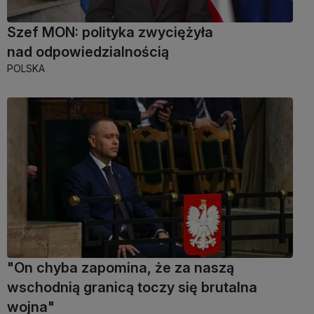
Szef MON: polityka zwyciężyła
nad odpowiedzialnością
POLSKA
"On chyba zapomina, że za naszą
wschodnią granicą toczy się brutalna
wojna"