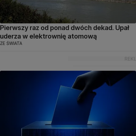
Pierwszy raz od ponad dwóch dekad. Upał
uderza w elektrownię atomową
ZE ŚWIATA