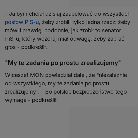
- Ja bym chciał dzisiaj zaapelować do wszystkich
posłów PiS-u
, żeby zrobili tylko jedną rzecz: żeby
mówili prawdę, podobnie, jak zrobił to senator
PiS-u, który wczoraj miał odwagę, żeby zabrać
głos - podkreślił.
"My te zadania po prostu zrealizujemy"
Wiceszef MON powiedział dalej, że "niezależnie
od wszystkiego, my te zadania po prostu
zrealizujemy". - Bo polskie bezpieczeństwo tego
wymaga - podkreślił.