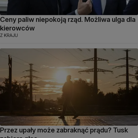
Ceny paliw niepokoją rząd. Możliwa ulga dla
kierowców
Z KRAJU
Przez upały może zabraknąć prądu? Tusk