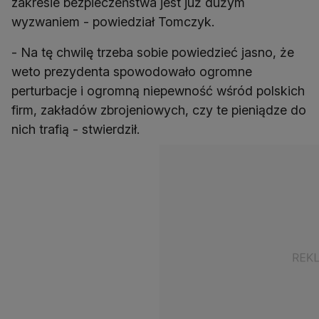
zakresie bezpieczeństwa jest już dużym
wyzwaniem - powiedział Tomczyk.
- Na tę chwilę trzeba sobie powiedzieć jasno, że
weto prezydenta spowodowało ogromne
perturbacje i ogromną niepewność wśród polskich
firm, zakładów zbrojeniowych, czy te pieniądze do
nich trafią - stwierdził.