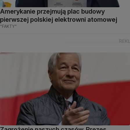
Amerykanie przejmują plac budowy
pierwszej polskiej elektrowni atomowej
"FAKTY"
Zagrożenie naszych czasów. Prezes