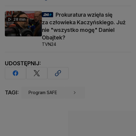
Prokuratura wzięła się
28 min
za człowieka Kaczyńskiego. Już
nie "wszystko mogę" Daniel
Obajtek?
TVN24
UDOSTĘPNIJ:
TAGI:
Program SAFE