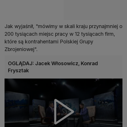
Jak wyjaśnił, "mówimy w skali kraju przynajmniej o
200 tysiącach miejsc pracy w 12 tysiącach firm,
które są kontrahentami Polskiej Grupy
Zbrojeniowej".
OGLĄDAJ: Jacek Włosowicz, Konrad
Frysztak