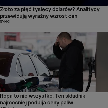
Złoto za pięć tysięcy dolarów? Analitycy
przewidują wyraźny wzrost cen
RYNKI
Ropa to nie wszystko. Ten składnik
najmocniej podbija ceny paliw