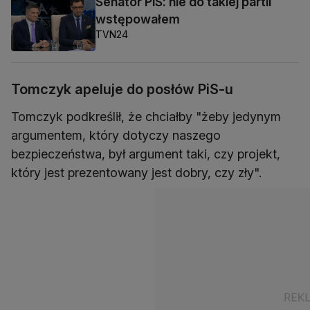
Senator PiS: nie do takiej partii
wstępowałem
TVN24
Tomczyk apeluje do posłów PiS-u
Tomczyk podkreślił, że chciałby "żeby jedynym
argumentem, który dotyczy naszego
bezpieczeństwa, był argument taki, czy projekt,
który jest prezentowany jest dobry, czy zły".