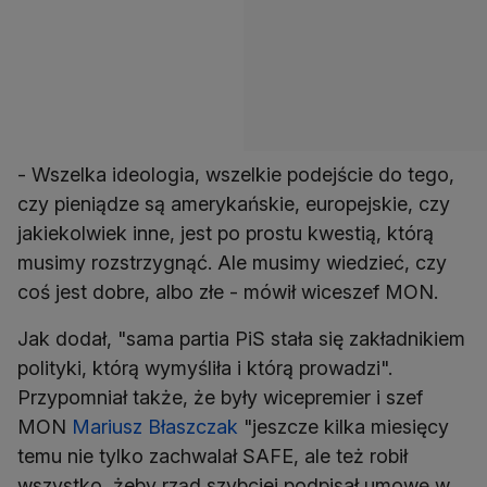
- Wszelka ideologia, wszelkie podejście do tego,
czy pieniądze są amerykańskie, europejskie, czy
jakiekolwiek inne, jest po prostu kwestią, którą
musimy rozstrzygnąć. Ale musimy wiedzieć, czy
coś jest dobre, albo złe - mówił wiceszef MON.
Jak dodał, "sama partia PiS stała się zakładnikiem
polityki, którą wymyśliła i którą prowadzi".
Przypomniał także, że były wicepremier i szef
MON
Mariusz Błaszczak
"jeszcze kilka miesięcy
temu nie tylko zachwalał SAFE, ale też robił
wszystko, żeby rząd szybciej podpisał umowę w