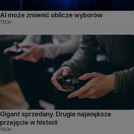
AI może zmienić oblicze wyborów
TECH
Gigant sprzedany. Drugie największe
przejęcie w historii
TECH