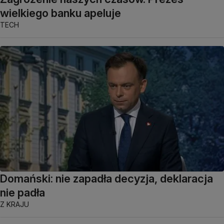
wielkiego banku apeluje
TECH
Domański: nie zapadła decyzja, deklaracja
nie padła
Z KRAJU