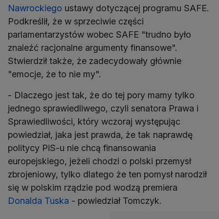
Nawrockiego
ustawy dotyczącej programu SAFE.
Podkreślił, że w sprzeciwie części
parlamentarzystów wobec SAFE "trudno było
znaleźć racjonalne argumenty finansowe".
Stwierdził także, że zadecydowały głównie
"emocje, że to nie my".
- Dlaczego jest tak, że do tej pory mamy tylko
jednego sprawiedliwego, czyli senatora Prawa i
Sprawiedliwości, który wczoraj występując
powiedział, jaka jest prawda, że tak naprawdę
politycy PiS-u nie chcą finansowania
europejskiego, jeżeli chodzi o polski przemysł
zbrojeniowy, tylko dlatego że ten pomysł narodził
się w polskim rządzie pod wodzą premiera
Donalda Tuska
- powiedział Tomczyk.