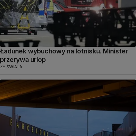
Ładunek wybuchowy na lotnisku. Minister
przerywa urlop
ZE ŚWIATA