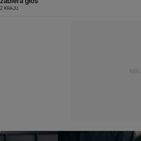
zabiera głos
Z KRAJU