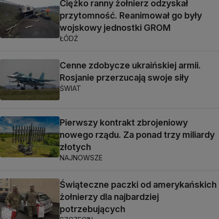
Ciężko ranny żołnierz odzyskał
przytomność. Reanimował go były
wojskowy jednostki GROM
ŁÓDŹ
Cenne zdobycze ukraińskiej armii.
Rosjanie przerzucają swoje siły
ŚWIAT
Pierwszy kontrakt zbrojeniowy
nowego rządu. Za ponad trzy miliardy
złotych
NAJNOWSZE
Świąteczne paczki od amerykańskich
żołnierzy dla najbardziej
potrzebujących