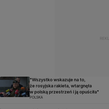
"Wszystko wskazuje na to,
że rosyjska rakieta, wtargnęła
w polską przestrzeń i ją opuściła"
POLSKA