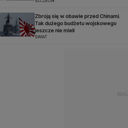
SZCZECIN
Zbroją się w obawie przed Chinami.
Tak dużego budżetu wojskowego
jeszcze nie mieli
ŚWIAT