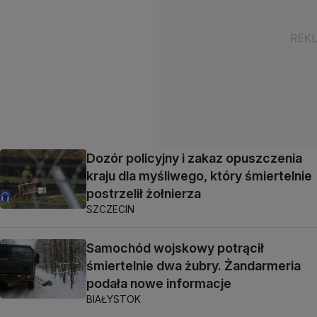
Dozór policyjny i zakaz opuszczenia
kraju dla myśliwego, który śmiertelnie
postrzelił żołnierza
SZCZECIN
Samochód wojskowy potrącił
śmiertelnie dwa żubry. Żandarmeria
podała nowe informacje
BIAŁYSTOK