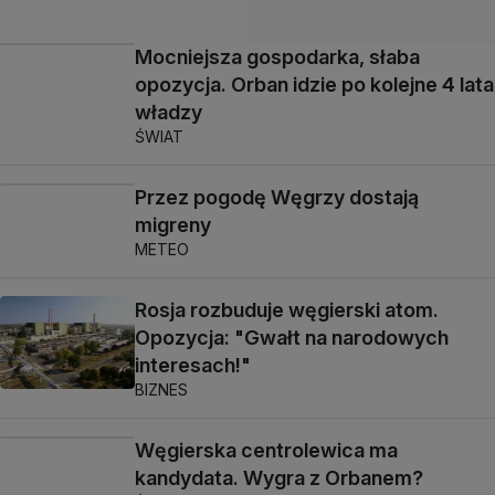
Mocniejsza gospodarka, słaba
opozycja. Orban idzie po kolejne 4 lata
władzy
ŚWIAT
Przez pogodę Węgrzy dostają
migreny
METEO
Rosja rozbuduje węgierski atom.
Opozycja: "Gwałt na narodowych
interesach!"
BIZNES
Węgierska centrolewica ma
kandydata. Wygra z Orbanem?