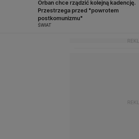
Orban chce rządzić kolejną kadencję.
Przestrzega przed "powrotem
postkomunizmu"
ŚWIAT