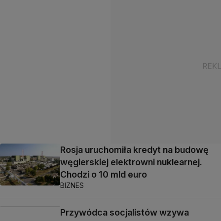
Rosja uruchomiła kredyt na budowę
węgierskiej elektrowni nuklearnej.
Chodzi o 10 mld euro
BIZNES
Przywódca socjalistów wzywa