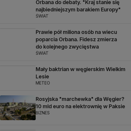
Orbana do debaty. "Kraj stanie się
najbiedniejszym barakiem Europy"
ŚWIAT
Prawie pół miliona osób na wiecu
poparcia Orbana. Fidesz zmierza
do kolejnego zwycięstwa
ŚWIAT
Mały baktrian w węgierskim Wielkim
Lesie
METEO
Rosyjska "marchewka" dla Węgier?
10 mld euro na elektrownię w Paksie
BIZNES