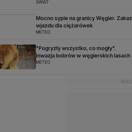
ŚWIAT
Mocno sypie na granicy Węgier. Zakaz
wjazdu dla ciężarówek
METEO
"Pogryzły wszystko, co mogły".
Inwazja bobrów w węgierskich lasach
METEO