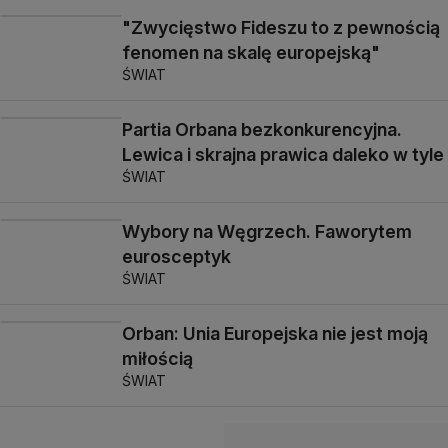
"Zwycięstwo Fideszu to z pewnością
fenomen na skalę europejską"
ŚWIAT
Partia Orbana bezkonkurencyjna.
Lewica i skrajna prawica daleko w tyle
ŚWIAT
Wybory na Węgrzech. Faworytem
eurosceptyk
ŚWIAT
Orban: Unia Europejska nie jest moją
miłością
ŚWIAT