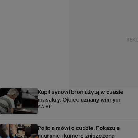
Kupił synowi broń użytą w czasie
masakry. Ojciec uznany winnym
ŚWIAT
Policja mówi o cudzie. Pokazuje
nagranie i kamerę zniszczoną