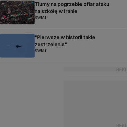
Tłumy na pogrzebie ofiar ataku
na szkołę w Iranie
ŚWIAT
"Pierwsze w historii takie
zestrzelenie"
ŚWIAT