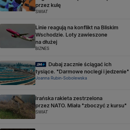
przez kulę
ŚWIAT
Linie reagują na konflikt na Bliskim
Wschodzie. Loty zawieszone
na dłużej
BIZNES
Dubaj zacznie ściągać ich
tysiące. "Darmowe noclegi i jedzenie"
Joanna Rubin-Sobolewska
Irańska rakieta zestrzelona
przez NATO. Miała "zboczyć z kursu"
ŚWIAT