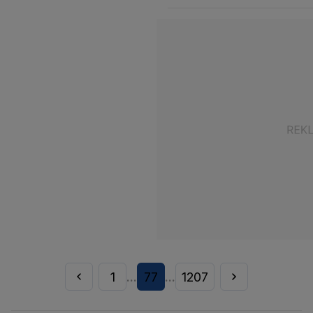
1
77
1207
...
...