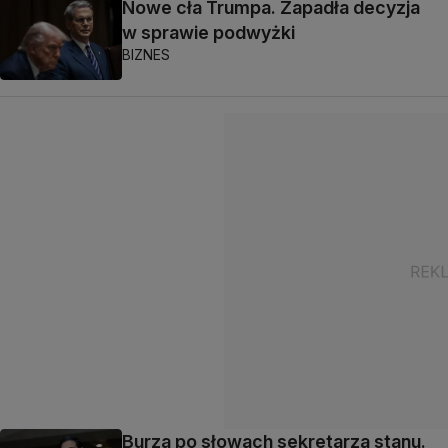
Nowe cła Trumpa. Zapadła decyzja
w sprawie podwyżki
BIZNES
Burza po słowach sekretarza stanu.