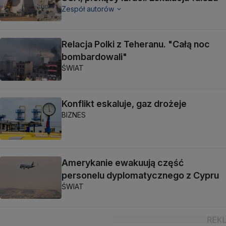
Zespół autorów
Relacja Polki z Teheranu. "Całą noc
bombardowali"
ŚWIAT
Konflikt eskaluje, gaz drożeje
BIZNES
Amerykanie ewakuują część
personelu dyplomatycznego z Cypru
ŚWIAT