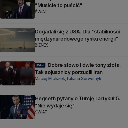
"Musicie to puścić"
ŚWIAT
Dogadali się z USA. Dla "stabilności
międzynarodowego rynku energii"
BIZNES
Dobre słowo i dwie tony złota.
Tak sojusznicy porzucili Iran
Maciej Michałek,
Tatiana Serwetnyk
Hegseth pytany o Turcję i artykuł 5.
"Nie wydaje się"
ŚWIAT