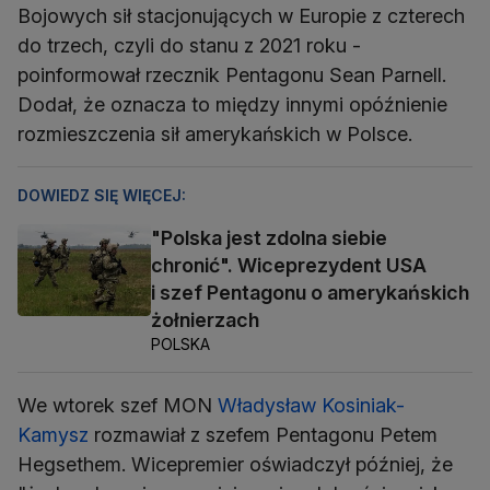
Bojowych sił stacjonujących w Europie z czterech
do trzech, czyli do stanu z 2021 roku -
poinformował rzecznik Pentagonu Sean Parnell.
Dodał, że oznacza to między innymi opóźnienie
rozmieszczenia sił amerykańskich w Polsce.
DOWIEDZ SIĘ WIĘCEJ:
"Polska jest zdolna siebie
chronić". Wiceprezydent USA
i szef Pentagonu o amerykańskich
żołnierzach
POLSKA
We wtorek szef MON
Władysław Kosiniak-
Kamysz
rozmawiał z szefem Pentagonu Petem
Hegsethem. Wicepremier oświadczył później, że