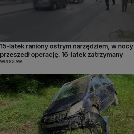
15-latek raniony ostrym narzędziem, w nocy
przeszedł operację. 16-latek zatrzymany
WROCŁAW