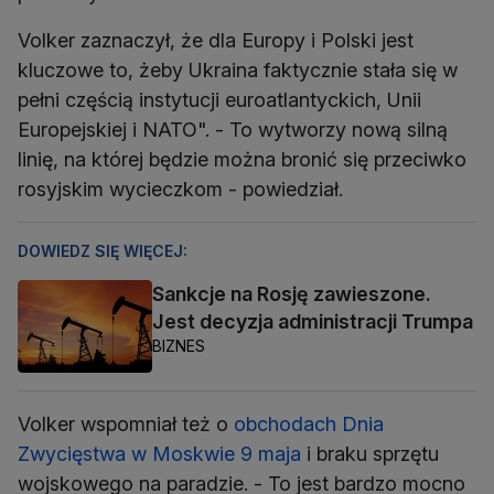
Volker zaznaczył, że dla Europy i Polski jest
kluczowe to, żeby Ukraina faktycznie stała się w
pełni częścią instytucji euroatlantyckich, Unii
Europejskiej i NATO". - To wytworzy nową silną
linię, na której będzie można bronić się przeciwko
rosyjskim wycieczkom - powiedział.
DOWIEDZ SIĘ WIĘCEJ:
Sankcje na Rosję zawieszone.
Jest decyzja administracji Trumpa
BIZNES
Volker wspomniał też o
obchodach Dnia
Zwycięstwa w Moskwie 9 maja
i braku sprzętu
wojskowego na paradzie. - To jest bardzo mocno