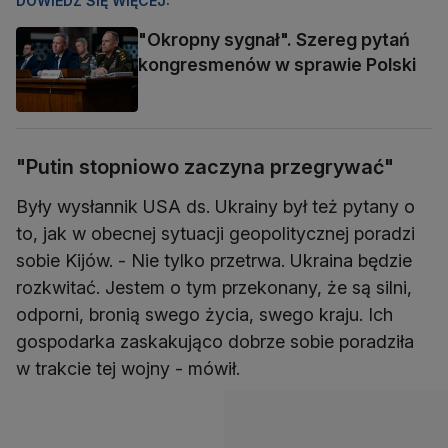
DOWIEDZ SIĘ WIĘCEJ:
"Okropny sygnał". Szereg pytań
kongresmenów w sprawie Polski
"Putin stopniowo zaczyna przegrywać"
Były wysłannik USA ds. Ukrainy był też pytany o
to, jak w obecnej sytuacji geopolitycznej poradzi
sobie Kijów. - Nie tylko przetrwa. Ukraina będzie
rozkwitać. Jestem o tym przekonany, że są silni,
odporni, bronią swego życia, swego kraju. Ich
gospodarka zaskakująco dobrze sobie poradziła
w trakcie tej wojny - mówił.