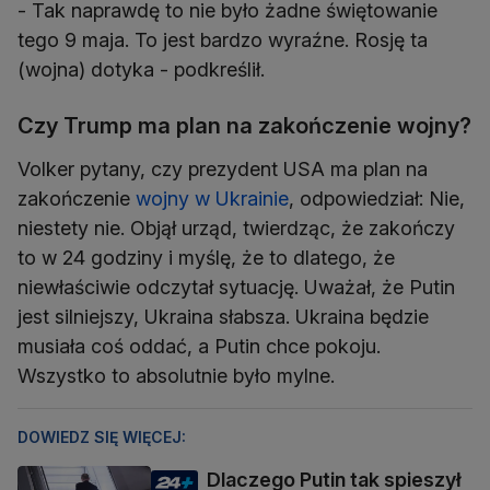
- Tak naprawdę to nie było żadne świętowanie
tego 9 maja. To jest bardzo wyraźne. Rosję ta
(wojna) dotyka - podkreślił.
Czy Trump ma plan na zakończenie wojny?
Volker pytany, czy prezydent USA ma plan na
zakończenie
wojny w Ukrainie
, odpowiedział: Nie,
niestety nie. Objął urząd, twierdząc, że zakończy
to w 24 godziny i myślę, że to dlatego, że
niewłaściwie odczytał sytuację. Uważał, że Putin
jest silniejszy, Ukraina słabsza. Ukraina będzie
musiała coś oddać, a Putin chce pokoju.
Wszystko to absolutnie było mylne.
DOWIEDZ SIĘ WIĘCEJ:
Dlaczego Putin tak spieszył