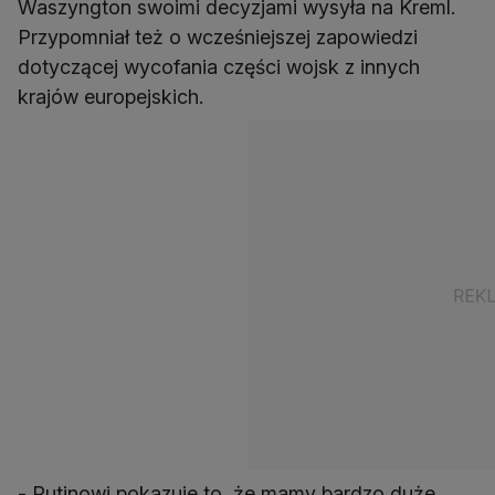
Waszyngton swoimi decyzjami wysyła na Kreml.
Przypomniał też o wcześniejszej zapowiedzi
dotyczącej wycofania części wojsk z innych
krajów europejskich.
- Putinowi pokazuje to, że mamy bardzo duże