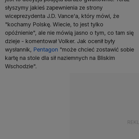
słyszymy jakieś zapewnienia ze strony
wiceprezydenta J.D. Vance'a, który mówi, że
"kochamy Polskę. Wiecie, to jest tylko
opóźnienie", ale nie mówią jasno o tym, co tam się
dzieje - komentował Volker. Jak ocenił były
wysłannik,
Pentagon
"może chcieć zostawić sobie
kartę na stole dla sił naziemnych na Bliskim
Wschodzie".