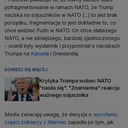
pofragmentowanie w ramach NATO, że Trump
naciska na sojuszników w NATO (...) to jest brak
porządku, fragmentacja to jest dokładnie to, co
chce widzieć Putin w NATO. On chce słabszego
NATO, a nie silniejszego, bardziej zjednoczonego
- ocenił były wysłannik i przypomniał o naciskach
Trumpa na
Kanadę
i Grenlandię.
DOWIEDZ SIĘ WIĘCEJ:
Krytyka Trumpa wobec NATO
"nasila się". "Znamienna" reakcja
ważnego sojusznika
Media zwracają uwagę, że decyzja o
wycofaniu
części żołnierzy z Niemiec
zapadła po tym, jak