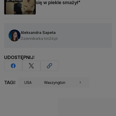
się w piekle smażył"
Aleksandra Sapeta
Dziennikarka tvn24.pl
UDOSTĘPNIJ:
TAGI:
USA
Waszyngton