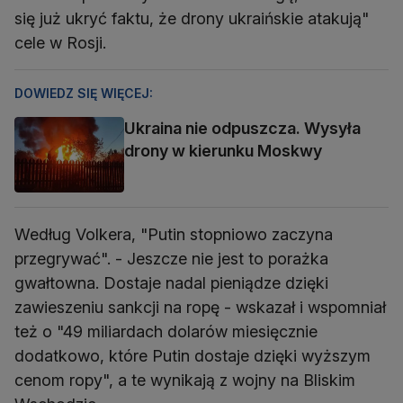
się już ukryć faktu, że drony ukraińskie atakują"
cele w Rosji.
DOWIEDZ SIĘ WIĘCEJ:
Ukraina nie odpuszcza. Wysyła
drony w kierunku Moskwy
Według Volkera, "Putin stopniowo zaczyna
przegrywać". - Jeszcze nie jest to porażka
gwałtowna. Dostaje nadal pieniądze dzięki
zawieszeniu sankcji na ropę - wskazał i wspomniał
też o "49 miliardach dolarów miesięcznie
dodatkowo, które Putin dostaje dzięki wyższym
cenom ropy", a te wynikają z wojny na Bliskim