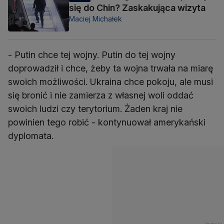
się do Chin? Zaskakująca wizyta
Maciej Michałek
- Putin chce tej wojny. Putin do tej wojny
doprowadził i chce, żeby ta wojna trwała na miarę
swoich możliwości. Ukraina chce pokoju, ale musi
się bronić i nie zamierza z własnej woli oddać
swoich ludzi czy terytorium. Żaden kraj nie
powinien tego robić - kontynuował amerykański
dyplomata.