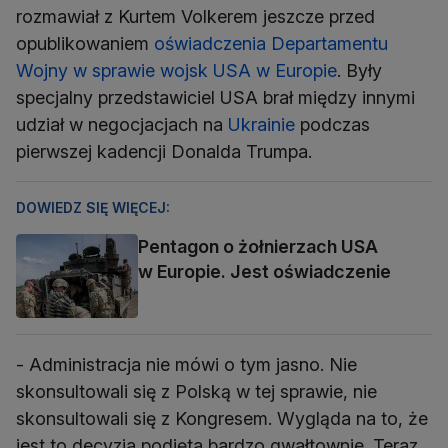
rozmawiał z Kurtem Volkerem jeszcze przed
opublikowaniem
oświadczenia Departamentu
Wojny w sprawie wojsk USA w Europie
. Były
specjalny przedstawiciel USA brał między innymi
udział w negocjacjach na
Ukrainie
podczas
pierwszej kadencji Donalda Trumpa.
DOWIEDZ SIĘ WIĘCEJ:
Pentagon o żołnierzach USA
w Europie. Jest oświadczenie
- Administracja nie mówi o tym jasno. Nie
skonsultowali się z Polską w tej sprawie, nie
skonsultowali się z Kongresem. Wygląda na to, że
jest to decyzja podjęta bardzo gwałtownie. Teraz