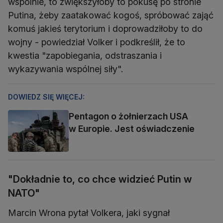
wspólnie, to zwiększyłoby to pokusę po stronie
Putina, żeby zaatakować kogoś, spróbować zająć
komuś jakieś terytorium i doprowadziłoby to do
wojny - powiedział Volker i podkreślił, że to
kwestia "zapobiegania, odstraszania i
wykazywania wspólnej siły".
DOWIEDZ SIĘ WIĘCEJ:
Pentagon o żołnierzach USA
w Europie. Jest oświadczenie
"Dokładnie to, co chce widzieć Putin w
NATO"
Marcin Wrona pytał Volkera, jaki sygnał