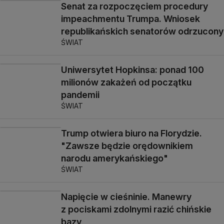
Senat za rozpoczęciem procedury
impeachmentu Trumpa. Wniosek
republikańskich senatorów odrzucony
ŚWIAT
Uniwersytet Hopkinsa: ponad 100
milionów zakażeń od początku
pandemii
ŚWIAT
Trump otwiera biuro na Florydzie.
"Zawsze będzie orędownikiem
narodu amerykańskiego"
ŚWIAT
Napięcie w cieśninie. Manewry
z pociskami zdolnymi razić chińskie
bazy