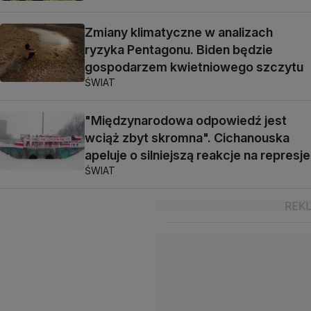
Zmiany klimatyczne w analizach
ryzyka Pentagonu. Biden będzie
gospodarzem kwietniowego szczytu
ŚWIAT
"Międzynarodowa odpowiedź jest
wciąż zbyt skromna". Cichanouska
apeluje o silniejszą reakcje na represje
ŚWIAT