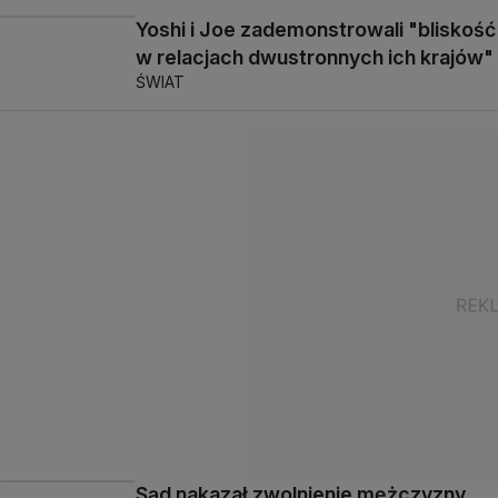
Yoshi i Joe zademonstrowali "bliskość
w relacjach dwustronnych ich krajów"
ŚWIAT
Sąd nakazał zwolnienie mężczyzny