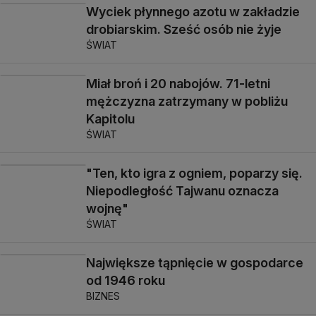
Wyciek płynnego azotu w zakładzie
drobiarskim. Sześć osób nie żyje
ŚWIAT
Miał broń i 20 nabojów. 71-letni
mężczyzna zatrzymany w pobliżu
Kapitolu
ŚWIAT
"Ten, kto igra z ogniem, poparzy się.
Niepodległość Tajwanu oznacza
wojnę"
ŚWIAT
Największe tąpnięcie w gospodarce
od 1946 roku
BIZNES