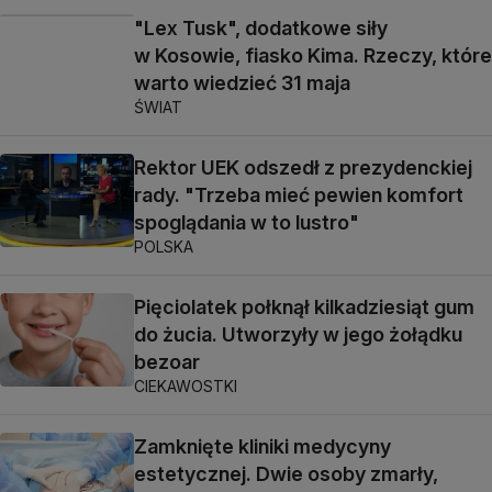
"Lex Tusk", dodatkowe siły
w Kosowie, fiasko Kima. Rzeczy, które
warto wiedzieć 31 maja
ŚWIAT
Rektor UEK odszedł z prezydenckiej
rady. "Trzeba mieć pewien komfort
spoglądania w to lustro"
POLSKA
Pięciolatek połknął kilkadziesiąt gum
do żucia. Utworzyły w jego żołądku
bezoar
CIEKAWOSTKI
Zamknięte kliniki medycyny
estetycznej. Dwie osoby zmarły,