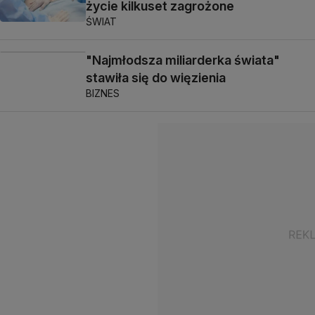
życie kilkuset zagrożone
ŚWIAT
"Najmłodsza miliarderka świata"
stawiła się do więzienia
BIZNES