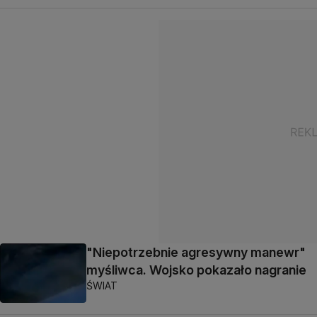
"Niepotrzebnie agresywny manewr"
myśliwca. Wojsko pokazało nagranie
ŚWIAT