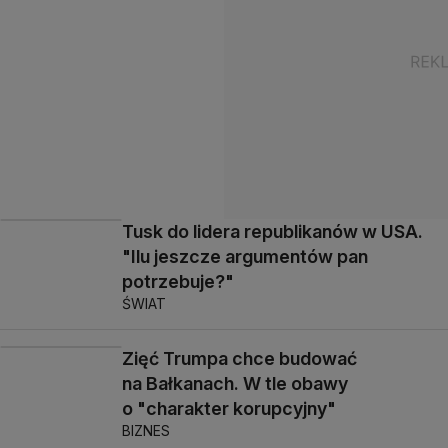
Tusk do lidera republikanów w USA.
"Ilu jeszcze argumentów pan
potrzebuje?"
ŚWIAT
Zięć Trumpa chce budować
na Bałkanach. W tle obawy
o "charakter korupcyjny"
BIZNES