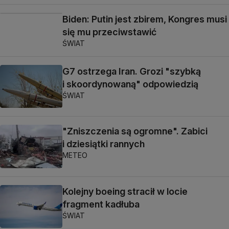
Biden: Putin jest zbirem, Kongres musi
się mu przeciwstawić
ŚWIAT
G7 ostrzega Iran. Grozi "szybką
i skoordynowaną" odpowiedzią
ŚWIAT
"Zniszczenia są ogromne". Zabici
i dziesiątki rannych
METEO
Kolejny boeing stracił w locie
fragment kadłuba
ŚWIAT