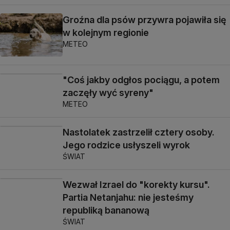
Groźna dla psów przywra pojawiła się
w kolejnym regionie
METEO
"Coś jakby odgłos pociągu, a potem
zaczęły wyć syreny"
METEO
Nastolatek zastrzelił cztery osoby.
Jego rodzice usłyszeli wyrok
ŚWIAT
Wezwał Izrael do "korekty kursu".
Partia Netanjahu: nie jesteśmy
republiką bananową
ŚWIAT