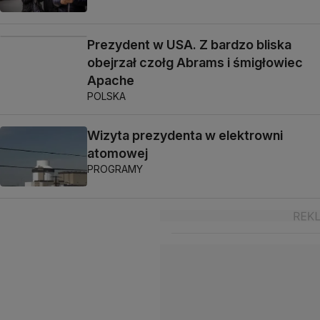
Prezydent w USA. Z bardzo bliska
obejrzał czołg Abrams i śmigłowiec
Apache
POLSKA
Wizyta prezydenta w elektrowni
atomowej
PROGRAMY