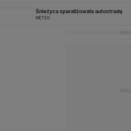
Śnieżyca sparaliżowała autostradę
METEO